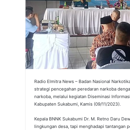
Radio Elmitra News – Badan Nasional Narkoti
strategi pencegahan peredaran narkoba deng
narkoba, melalui kegiatan Diseminasi Informa
Kabupaten Sukabumi, Kamis (09/11/2023).
Kepala BNNK Sukabumi Dr. M. Retno Daru Dewi
lingkungan desa, tapi menghadapi tantangan p