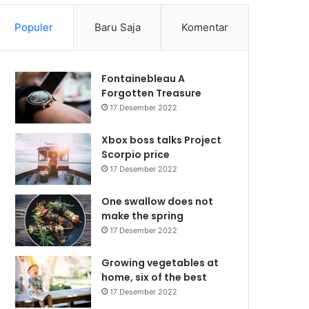
Populer
Baru Saja
Komentar
Fontainebleau A
Forgotten Treasure
17 Desember 2022
Xbox boss talks Project
Scorpio price
17 Desember 2022
One swallow does not
make the spring
17 Desember 2022
Growing vegetables at
home, six of the best
17 Desember 2022