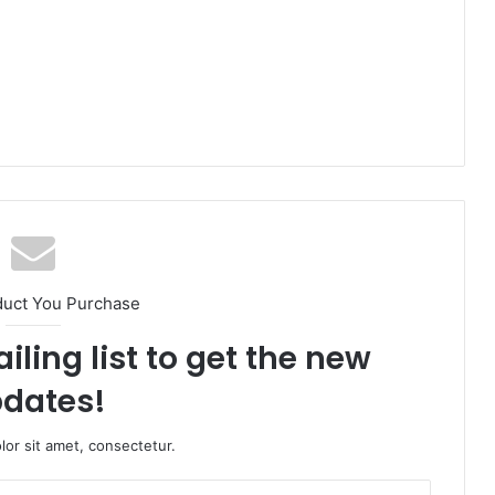
duct You Purchase
iling list to get the new
dates!
or sit amet, consectetur.