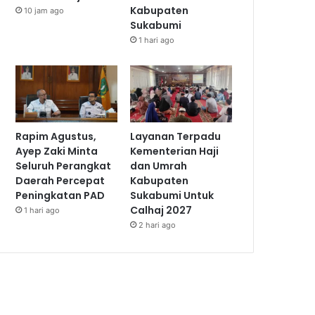
Kabupaten
10 jam ago
Sukabumi
1 hari ago
Rapim Agustus,
Layanan Terpadu
Ayep Zaki Minta
Kementerian Haji
Seluruh Perangkat
dan Umrah
Daerah Percepat
Kabupaten
Peningkatan PAD
Sukabumi Untuk
Calhaj 2027
1 hari ago
2 hari ago