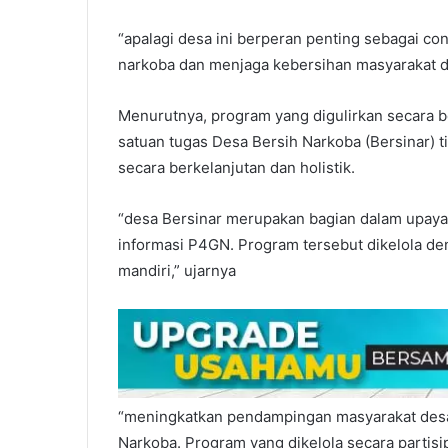
“apalagi desa ini berperan penting sebagai co
narkoba dan menjaga kebersihan masyarakat d
Menurutnya, program yang digulirkan secara
satuan tugas Desa Bersih Narkoba (Bersinar) t
secara berkelanjutan dan holistik.
“desa Bersinar merupakan bagian dalam upaya
informasi P4GN. Program tersebut dikelola de
mandiri,” ujarnya
“meningkatkan pendampingan masyarakat desa 
Narkoba. Program yang dikelola secara partisip