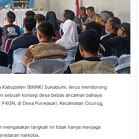
ka Kabupaten (BNNK) Sukabumi, terus mendorong
an sebuah konsep desa bebas ancaman bahaya
si P4GN, di Desa Purwasari, Kecamatan Cicurug,
 mengatakan langkah ini tidak hanya menjaga
eredaran narkoba.