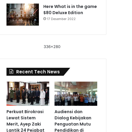
Here What is in the game
$80 Deluxe Edition
17 Desember 2022
336x280
Recent Tech News
Perkuat Birokrasi
Audiensi dan
Lewat Sistem
Dialog Kebijakan
Merit, Ayep Zaki
Penguatan Mutu
Lantik 24 Pejabat
Pendidikan di