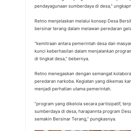
pendayagunaan sumberdaya di desa,” ungkapn
Retno menjelaskan melalui konsep Desa Bersi
bersinar terang dalam melawan peredaran gel
“kemitraan antara pemerintah desa dan masyarak
kunci keberhasilan dalam menjalankan program
di tingkat desa,” bebernya.
Retno menegaskan dengan semangat kolaboras
peredaran narkoba. Kegiatan yang dikemas ka
menjadi perhatian utama pemerintah.
“program yang dikelola secara partisipatif, t
sumberdaya di desa, harapannta program Desa
semakin Bersinar Terang,” pungkasnya.