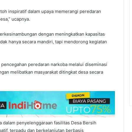
ntoh inspiratif dalam upaya memerangi peredaran
esa,” ucapnya.
 berkesinambungan dengan meningkatkan kapasitas
idak hanya secara mandiri, tapi mendorong kegiatan
 pencegahan peredaran narkoba melalui diseminasi
ngan melibatkan masyarakat ditingkat desa secara
dalam penyelenggaraan fasilitas Desa Bersih
atif, terpadu dan berkelanjutan berbasis