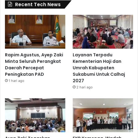
Recent Tech News
Rapim Agustus, Ayep Zaki
Layanan Terpadu
Minta Seluruh Perangkat
Kementerian Haji dan
Daerah Percepat
Umrah Kabupaten
Peningkatan PAD
Sukabumi Untuk Calhaj
2027
1 hari ago
2 hari ago