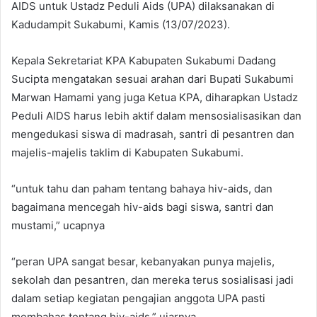
AIDS untuk Ustadz Peduli Aids (UPA) dilaksanakan di
Kadudampit Sukabumi, Kamis (13/07/2023).
Kepala Sekretariat KPA Kabupaten Sukabumi Dadang
Sucipta mengatakan sesuai arahan dari Bupati Sukabumi
Marwan Hamami yang juga Ketua KPA, diharapkan Ustadz
Peduli AIDS harus lebih aktif dalam mensosialisasikan dan
mengedukasi siswa di madrasah, santri di pesantren dan
majelis-majelis taklim di Kabupaten Sukabumi.
“untuk tahu dan paham tentang bahaya hiv-aids, dan
bagaimana mencegah hiv-aids bagi siswa, santri dan
mustami,” ucapnya
“peran UPA sangat besar, kebanyakan punya majelis,
sekolah dan pesantren, dan mereka terus sosialisasi jadi
dalam setiap kegiatan pengajian anggota UPA pasti
membahas tentang hiv-aids,” ujarnya.