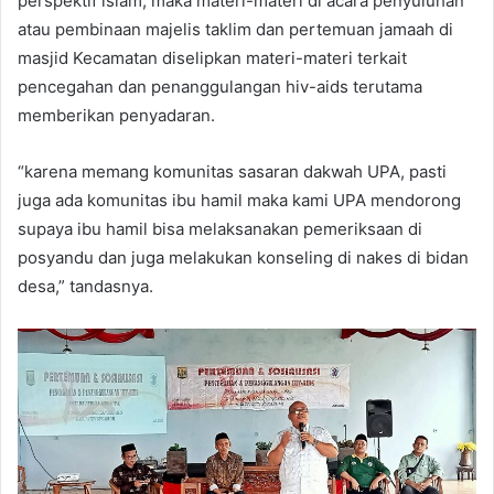
perspektif islam, maka materi-materi di acara penyuluhan
atau pembinaan majelis taklim dan pertemuan jamaah di
masjid Kecamatan diselipkan materi-materi terkait
pencegahan dan penanggulangan hiv-aids terutama
memberikan penyadaran.
“karena memang komunitas sasaran dakwah UPA, pasti
juga ada komunitas ibu hamil maka kami UPA mendorong
supaya ibu hamil bisa melaksanakan pemeriksaan di
posyandu dan juga melakukan konseling di nakes di bidan
desa,” tandasnya.