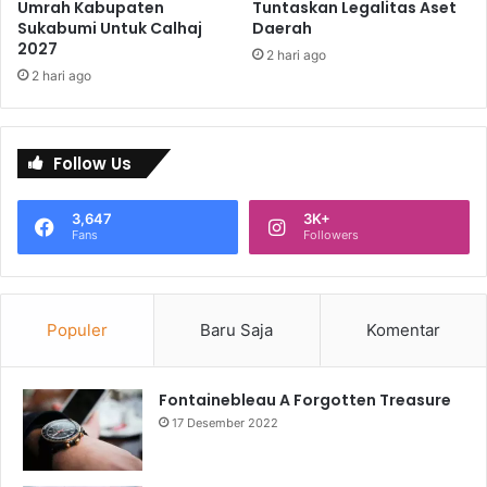
Umrah Kabupaten
Tuntaskan Legalitas Aset
Sukabumi Untuk Calhaj
Daerah
2027
2 hari ago
2 hari ago
Follow Us
3,647
3K+
Fans
Followers
Populer
Baru Saja
Komentar
Fontainebleau A Forgotten Treasure
17 Desember 2022