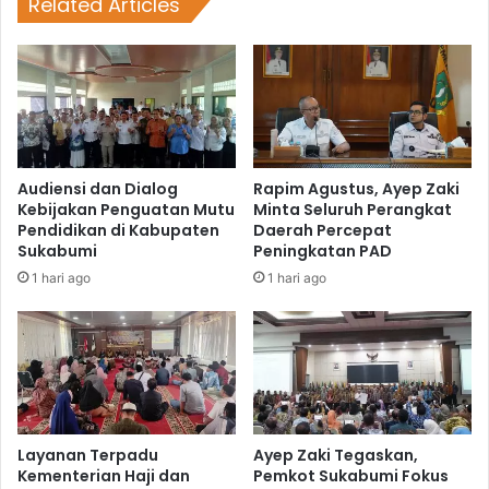
Related Articles
Audiensi dan Dialog
Rapim Agustus, Ayep Zaki
Kebijakan Penguatan Mutu
Minta Seluruh Perangkat
Pendidikan di Kabupaten
Daerah Percepat
Sukabumi
Peningkatan PAD
1 hari ago
1 hari ago
Layanan Terpadu
Ayep Zaki Tegaskan,
Kementerian Haji dan
Pemkot Sukabumi Fokus