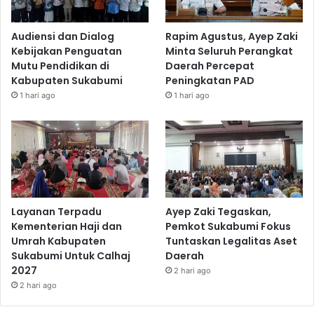
Audiensi dan Dialog
Rapim Agustus, Ayep Zaki
Kebijakan Penguatan
Minta Seluruh Perangkat
Mutu Pendidikan di
Daerah Percepat
Kabupaten Sukabumi
Peningkatan PAD
1 hari ago
1 hari ago
Layanan Terpadu
Ayep Zaki Tegaskan,
Kementerian Haji dan
Pemkot Sukabumi Fokus
Umrah Kabupaten
Tuntaskan Legalitas Aset
Sukabumi Untuk Calhaj
Daerah
2027
2 hari ago
2 hari ago