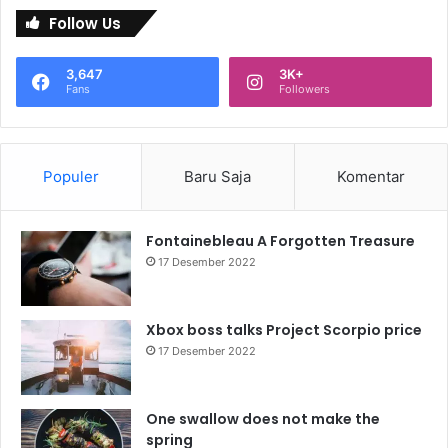
Follow Us
3,647
3K+
Fans
Followers
Populer
Baru Saja
Komentar
Fontainebleau A Forgotten Treasure
17 Desember 2022
Xbox boss talks Project Scorpio price
17 Desember 2022
One swallow does not make the
spring