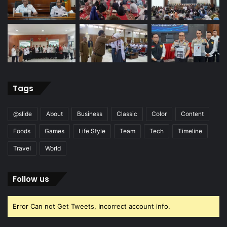
Tags
@slide
About
Business
Classic
Color
Content
Foods
Games
Life Style
Team
Tech
Timeline
Travel
World
Follow us
Error Can not Get Tweets, Incorrect account info.