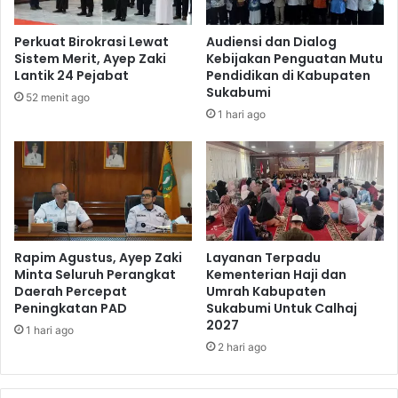
Perkuat Birokrasi Lewat
Audiensi dan Dialog
Sistem Merit, Ayep Zaki
Kebijakan Penguatan Mutu
Lantik 24 Pejabat
Pendidikan di Kabupaten
Sukabumi
52 menit ago
1 hari ago
Rapim Agustus, Ayep Zaki
Layanan Terpadu
Minta Seluruh Perangkat
Kementerian Haji dan
Daerah Percepat
Umrah Kabupaten
Peningkatan PAD
Sukabumi Untuk Calhaj
2027
1 hari ago
2 hari ago