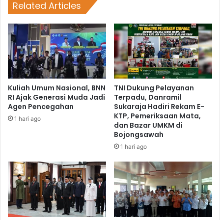
Related Articles
Kuliah Umum Nasional, BNN
TNI Dukung Pelayanan
RI Ajak Generasi Muda Jadi
Terpadu, Danramil
Agen Pencegahan
Sukaraja Hadiri Rekam E-
KTP, Pemeriksaan Mata,
1 hari ago
dan Bazar UMKM di
Bojongsawah
1 hari ago