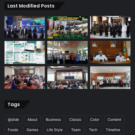
Last Modified Posts
Tags
@slide
About
Business
Classic
Color
Content
Foods
Games
Life Style
Team
Tech
Timeline