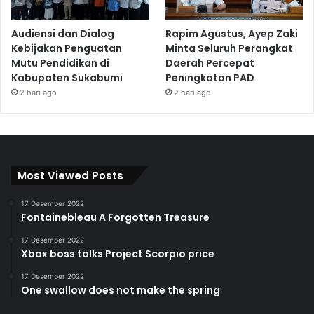
Audiensi dan Dialog
Rapim Agustus, Ayep Zaki
Kebijakan Penguatan
Minta Seluruh Perangkat
Mutu Pendidikan di
Daerah Percepat
Kabupaten Sukabumi
Peningkatan PAD
2 hari ago
2 hari ago
Most Viewed Posts
17 Desember 2022
Fontainebleau A Forgotten Treasure
17 Desember 2022
Xbox boss talks Project Scorpio price
17 Desember 2022
One swallow does not make the spring