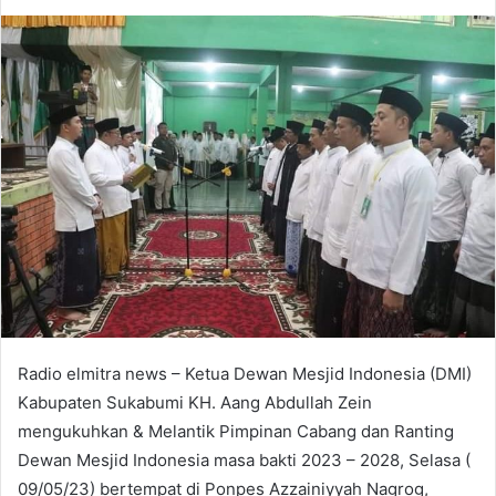
an
email
Radio elmitra news – Ketua Dewan Mesjid Indonesia (DMI)
Kabupaten Sukabumi KH. Aang Abdullah Zein
mengukuhkan & Melantik Pimpinan Cabang dan Ranting
Dewan Mesjid Indonesia masa bakti 2023 – 2028, Selasa (
09/05/23) bertempat di Ponpes Azzainiyyah Nagrog,