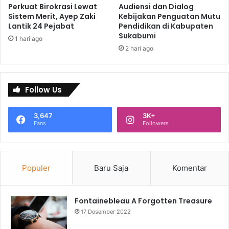
Perkuat Birokrasi Lewat
Audiensi dan Dialog
Sistem Merit, Ayep Zaki
Kebijakan Penguatan Mutu
Lantik 24 Pejabat
Pendidikan di Kabupaten
Sukabumi
1 hari ago
2 hari ago
Follow Us
3,647
3K+
Fans
Followers
Populer
Baru Saja
Komentar
Fontainebleau A Forgotten Treasure
17 Desember 2022