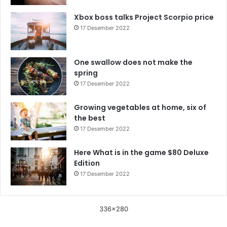
Xbox boss talks Project Scorpio price
17 Desember 2022
One swallow does not make the
spring
17 Desember 2022
Growing vegetables at home, six of
the best
17 Desember 2022
Here What is in the game $80 Deluxe
Edition
17 Desember 2022
336x280