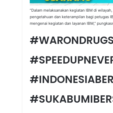
“Dalam melaksanakan kegiatan IBM di wilayah
pengetahuan dan keterampilan bagi petugas 
mengenai kegiatan dan layanan IBM,” pungkas
#WARONDRUG
#SPEEDUPNEVE
#INDONESIABER
#SUKABUMIBER