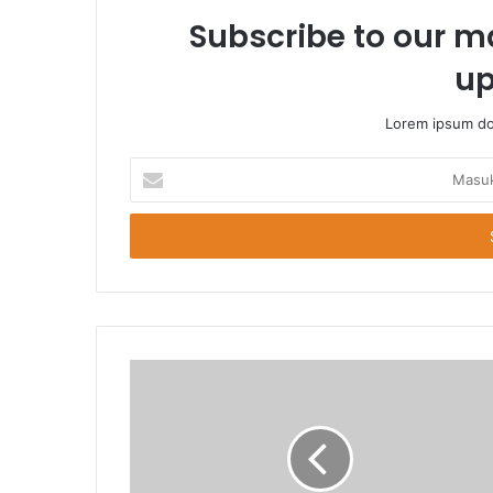
Subscribe to our ma
up
Lorem ipsum dol
Masukkan
Email
Anda