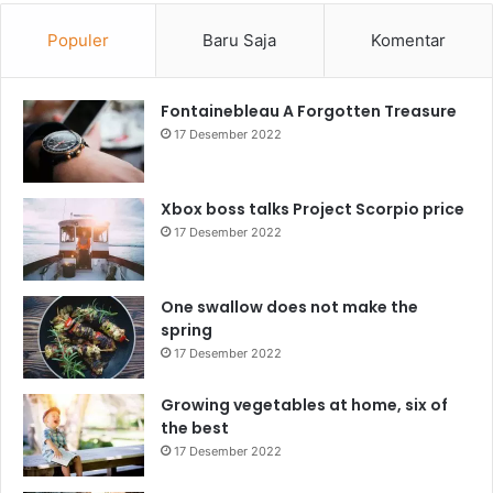
Populer
Baru Saja
Komentar
Fontainebleau A Forgotten Treasure
17 Desember 2022
Xbox boss talks Project Scorpio price
17 Desember 2022
One swallow does not make the
spring
17 Desember 2022
Growing vegetables at home, six of
the best
17 Desember 2022