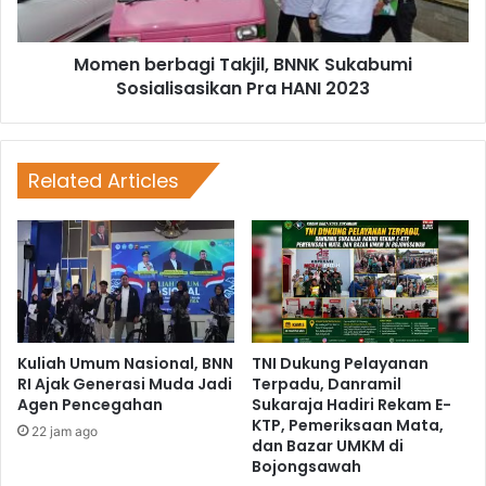
Momen berbagi Takjil, BNNK Sukabumi
Sosialisasikan Pra HANI 2023
Related Articles
Kuliah Umum Nasional, BNN
TNI Dukung Pelayanan
RI Ajak Generasi Muda Jadi
Terpadu, Danramil
Agen Pencegahan
Sukaraja Hadiri Rekam E-
KTP, Pemeriksaan Mata,
22 jam ago
dan Bazar UMKM di
Bojongsawah