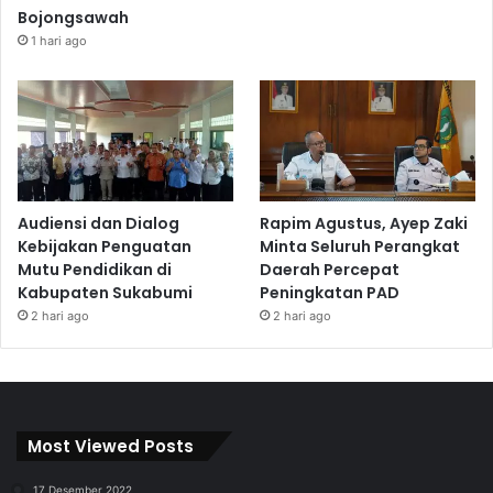
Bojongsawah
1 hari ago
Audiensi dan Dialog
Rapim Agustus, Ayep Zaki
Kebijakan Penguatan
Minta Seluruh Perangkat
Mutu Pendidikan di
Daerah Percepat
Kabupaten Sukabumi
Peningkatan PAD
2 hari ago
2 hari ago
Most Viewed Posts
17 Desember 2022