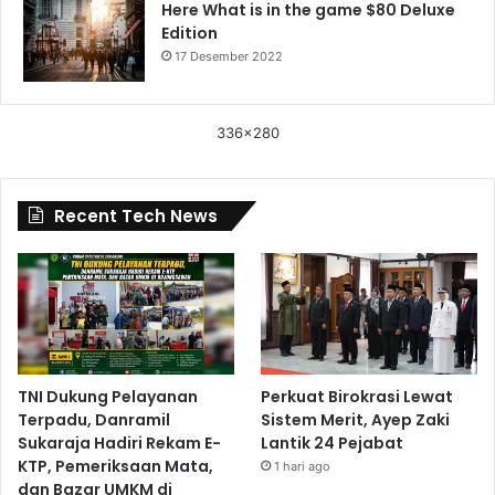
Here What is in the game $80 Deluxe
Edition
17 Desember 2022
336x280
Recent Tech News
TNI Dukung Pelayanan
Perkuat Birokrasi Lewat
Terpadu, Danramil
Sistem Merit, Ayep Zaki
Sukaraja Hadiri Rekam E-
Lantik 24 Pejabat
KTP, Pemeriksaan Mata,
1 hari ago
dan Bazar UMKM di