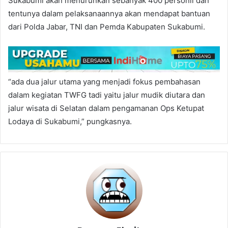
Sukabumi akan menurunkan sebanyak 400 personil dan
tentunya dalam pelaksanaannya akan mendapat bantuan
dari Polda Jabar, TNI dan Pemda Kabupaten Sukabumi.
“ada dua jalur utama yang menjadi fokus pembahasan
dalam kegiatan TWFG tadi yaitu jalur mudik diutara dan
jalur wisata di Selatan dalam pengamanan Ops Ketupat
Lodaya di Sukabumi,” pungkasnya.