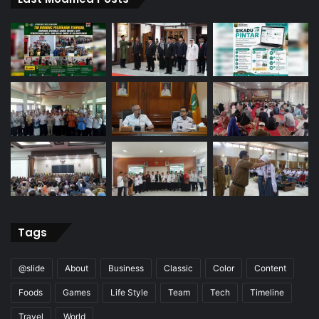
Tags
@slide
About
Business
Classic
Color
Content
Foods
Games
Life Style
Team
Tech
Timeline
Travel
World