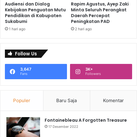
Audiensi dan Dialog
Rapim Agustus, Ayep Zaki
Kebijakan Penguatan Mutu
Minta Seluruh Perangkat
Pendidikan di Kabupaten
Daerah Percepat
Sukabumi
Peningkatan PAD
1 hari ago
2 hari ago
Follow Us
3,647
3K+
Fans
Followers
Populer
Baru Saja
Komentar
Fontainebleau A Forgotten Treasure
17 Desember 2022