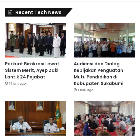
Recent Tech News
Perkuat Birokrasi Lewat
Audiensi dan Dialog
Sistem Merit, Ayep Zaki
Kebijakan Penguatan
Lantik 24 Pejabat
Mutu Pendidikan di
Kabupaten Sukabumi
11 jam ago
1 hari ago