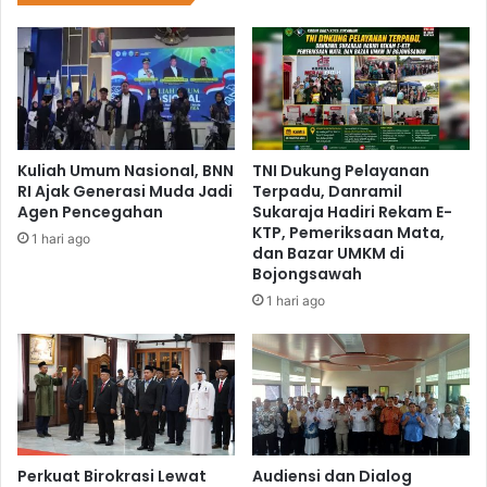
Kuliah Umum Nasional, BNN
TNI Dukung Pelayanan
RI Ajak Generasi Muda Jadi
Terpadu, Danramil
Agen Pencegahan
Sukaraja Hadiri Rekam E-
KTP, Pemeriksaan Mata,
1 hari ago
dan Bazar UMKM di
Bojongsawah
1 hari ago
Perkuat Birokrasi Lewat
Audiensi dan Dialog