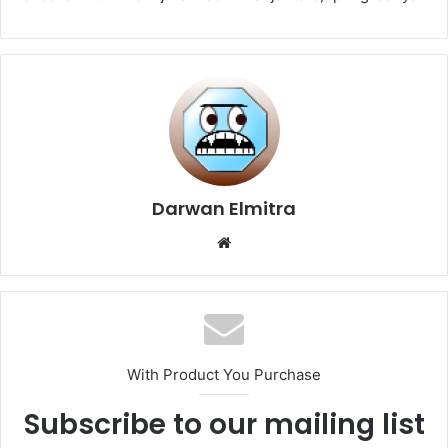
Darwan Elmitra
Website
With Product You Purchase
Subscribe to our mailing list