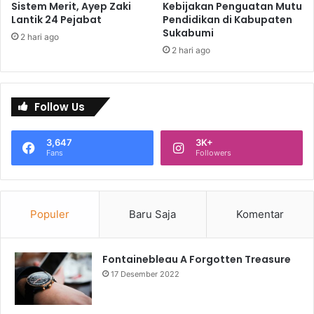
Sistem Merit, Ayep Zaki
Kebijakan Penguatan Mutu
Lantik 24 Pejabat
Pendidikan di Kabupaten
Sukabumi
2 hari ago
2 hari ago
Follow Us
3,647
3K+
Fans
Followers
Populer
Baru Saja
Komentar
Fontainebleau A Forgotten Treasure
17 Desember 2022