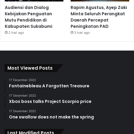
Audiensi dan Dialog
Rapim Agustus, Ayep Zaki
Kebijakan Penguatan
Minta Seluruh Perangkat
Mutu Pendidikan di
Daerah Percepat
Kabupaten Sukabumi
Peningkatan PAD
2 hari ago
3 hari ago
Most Viewed Posts
17 Desember 2022
Fontainebleau A Forgotten Treasure
17 Desember 2022
Xbox boss talks Project Scorpio price
17 Desember 2022
One swallow does not make the spring
Last Modified Posts