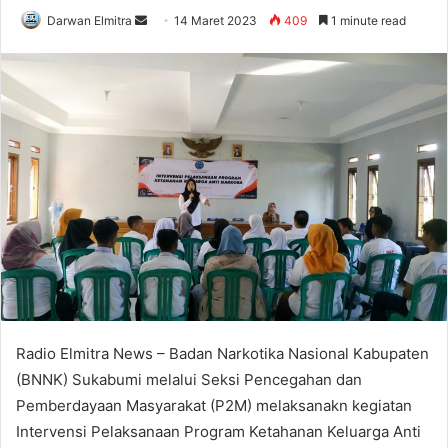
Send
Darwan Elmitra
14 Maret 2023
409
1 minute read
an
email
Radio Elmitra News – Badan Narkotika Nasional Kabupaten
(BNNK) Sukabumi melalui Seksi Pencegahan dan
Pemberdayaan Masyarakat (P2M) melaksanakn kegiatan
Intervensi Pelaksanaan Program Ketahanan Keluarga Anti