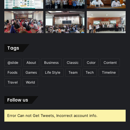
Tags
@slide
About
Business
Classic
Color
Content
Foods
Games
Life Style
Team
Tech
Timeline
Travel
World
Follow us
Error Can not Get Tweets, Incorrect account info.