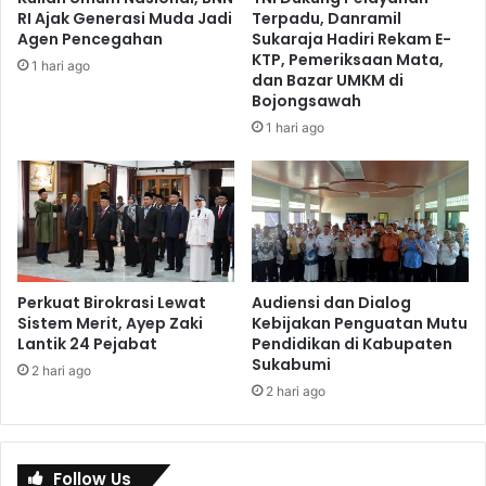
RI Ajak Generasi Muda Jadi
Terpadu, Danramil
Agen Pencegahan
Sukaraja Hadiri Rekam E-
KTP, Pemeriksaan Mata,
1 hari ago
dan Bazar UMKM di
Bojongsawah
1 hari ago
Perkuat Birokrasi Lewat
Audiensi dan Dialog
Sistem Merit, Ayep Zaki
Kebijakan Penguatan Mutu
Lantik 24 Pejabat
Pendidikan di Kabupaten
Sukabumi
2 hari ago
2 hari ago
Follow Us