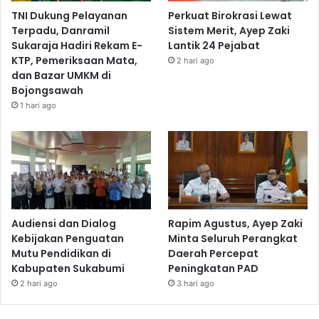
TNI Dukung Pelayanan
Perkuat Birokrasi Lewat
Terpadu, Danramil
Sistem Merit, Ayep Zaki
Sukaraja Hadiri Rekam E-
Lantik 24 Pejabat
KTP, Pemeriksaan Mata,
2 hari ago
dan Bazar UMKM di
Bojongsawah
1 hari ago
Audiensi dan Dialog
Rapim Agustus, Ayep Zaki
Kebijakan Penguatan
Minta Seluruh Perangkat
Mutu Pendidikan di
Daerah Percepat
Kabupaten Sukabumi
Peningkatan PAD
2 hari ago
3 hari ago