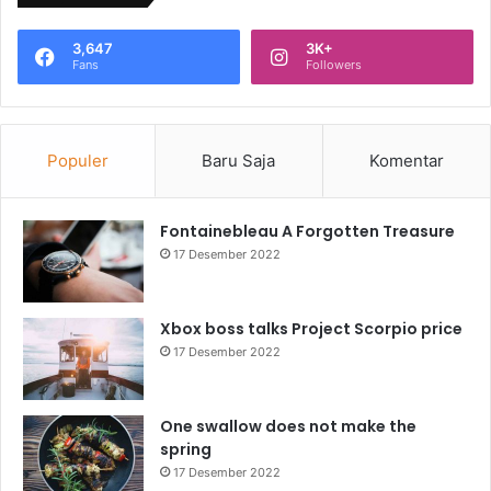
3,647
3K+
Fans
Followers
Populer
Baru Saja
Komentar
Fontainebleau A Forgotten Treasure
17 Desember 2022
Xbox boss talks Project Scorpio price
17 Desember 2022
One swallow does not make the
spring
17 Desember 2022