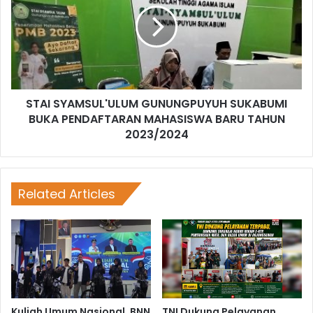
STAI SYAMSUL'ULUM GUNUNGPUYUH SUKABUMI
BUKA PENDAFTARAN MAHASISWA BARU TAHUN
2023/2024
Related Articles
Kuliah Umum Nasional, BNN
TNI Dukung Pelayanan