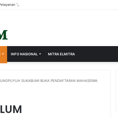
I
INFO NASIONAL
MITRA ELMITRA
NUNGPUYUH SUKABUMI BUKA PENDAFTARAN MAHASISWA
ULUM