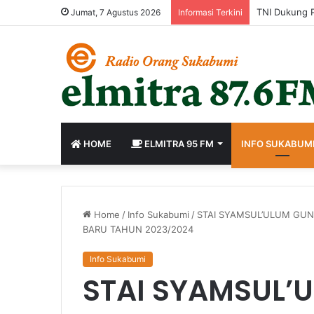
Jumat, 7 Agustus 2026
Informasi Terkini
HOME
ELMITRA 95 FM
INFO SUKABUM
Home
/
Info Sukabumi
/
STAI SYAMSUL’ULUM GU
BARU TAHUN 2023/2024
Info Sukabumi
STAI SYAMSUL’