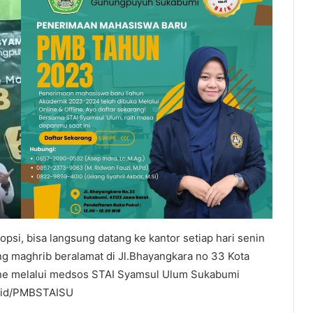
si, bisa langsung datang ke kantor setiap hari senin
ng maghrib beralamat di Jl.Bhayangkara no 33 Kota
ine melalui medsos STAI Syamsul Ulum Sukabumi
s.id/PMBSTAISU