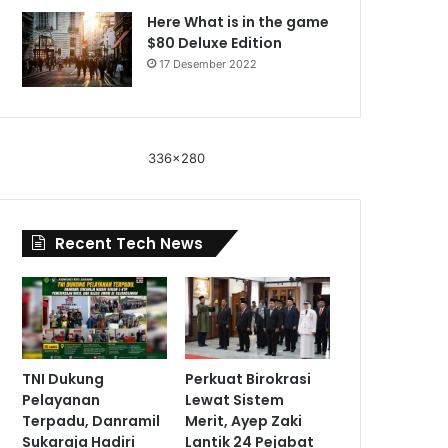
Here What is in the game
$80 Deluxe Edition
17 Desember 2022
336x280
Recent Tech News
TNI Dukung
Perkuat Birokrasi
Pelayanan
Lewat Sistem
Terpadu, Danramil
Merit, Ayep Zaki
Sukaraja Hadiri
Lantik 24 Pejabat