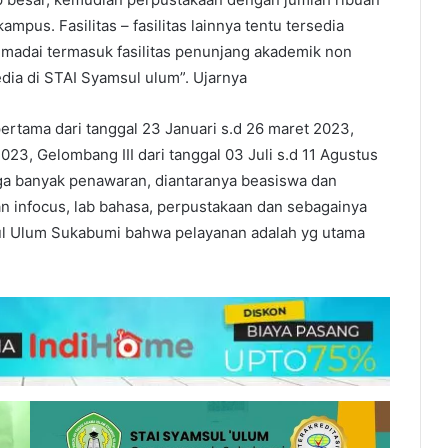
kampus. Fasilitas – fasilitas lainnya tentu tersedia
emadai termasuk fasilitas penunjang akademik non
dia di STAI Syamsul ulum”. Ujarnya
rtama dari tanggal 23 Januari s.d 26 maret 2023,
2023, Gelombang III dari tanggal 03 Juli s.d 11 Agustus
ga banyak penawaran, diantaranya beasiswa dan
gan infocus, lab bahasa, perpustakaan dan sebagainya
ul Ulum Sukabumi bahwa pelayanan adalah yg utama