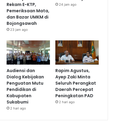
Rekam E-KTP,
24 jam ago
Pemeriksaan Mata,
dan Bazar UMKM di
Bojongsawah
23 jam ago
Audiensi dan
Rapim Agustus,
Dialog Kebijakan
Ayep Zaki Minta
Penguatan Mutu
Seluruh Perangkat
Pendidikan di
Daerah Percepat
Kabupaten
Peningkatan PAD
Sukabumi
2 hari ago
2 hari ago