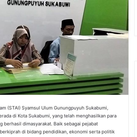
Islam (STAI) Syamsul Ulum Gunungpuyuh Sukabumi,
erada di Kota Sukabumi, yang telah menghasilkan para
g berhasil dimasyarakat. Baik sebagai pejabat
rkiprah di bidang pendidikan, ekonomi serta politik