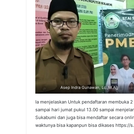
Asep Indra Gunawan, Lc.,M.Ag
Ia menjelaskan Untuk pendaftaran membuka 2 op
sampai hari jumat pukul 13.00 sampai menjela
Sukabumi dan juga bisa mendaftar secara onl
waktunya bisa kapanpun bisa dikases https://