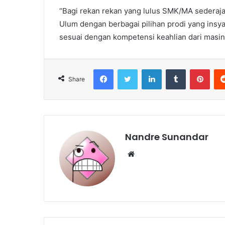
“Bagi rekan rekan yang lulus SMK/MA sederaj
Ulum dengan berbagai pilihan prodi yang insya
sesuai dengan kompetensi keahlian dari masin
Facebook
Twitter
LinkedIn
Tumblr
Pint
Share
Nandre Sunandar
Website