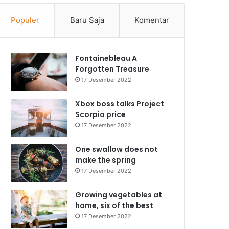
Populer
Baru Saja
Komentar
Fontainebleau A
Forgotten Treasure
17 Desember 2022
Xbox boss talks Project
Scorpio price
17 Desember 2022
One swallow does not
make the spring
17 Desember 2022
Growing vegetables at
home, six of the best
17 Desember 2022