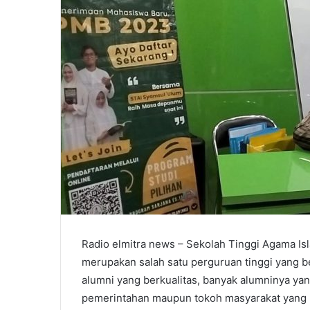
Radio elmitra news – Sekolah Tinggi Agama 
merupakan salah satu perguruan tinggi yang b
alumni yang berkualitas, banyak alumninya yan
pemerintahan maupun tokoh masyarakat yang be