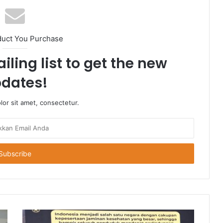
duct You Purchase
iling list to get the new
dates!
or sit amet, consectetur.