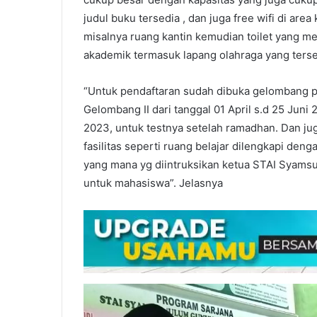
judul buku tersedia , dan juga free wifi di area 
misalnya ruang kantin kemudian toilet yang m
akademik termasuk lapang olahraga yang terse
“Untuk pendaftaran sudah dibuka gelombang pe
Gelombang II dari tanggal 01 April s.d 25 Juni 
2023, untuk testnya setelah ramadhan. Dan ju
fasilitas seperti ruang belajar dilengkapi den
yang mana yg diintruksikan ketua STAI Syams
untuk mahasiswa”. Jelasnya