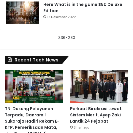
Here What is in the game $80 Deluxe
Edition
17 Desember 2022
336x280
Recent Tech News
TNI Dukung Pelayanan
Perkuat Birokrasi Lewat
Terpadu, Danramil
Sistem Merit, Ayep Zaki
Sukaraja Hadiri Rekam E-
Lantik 24 Pejabat
KTP, Pemeriksaan Mata,
3 hari ago