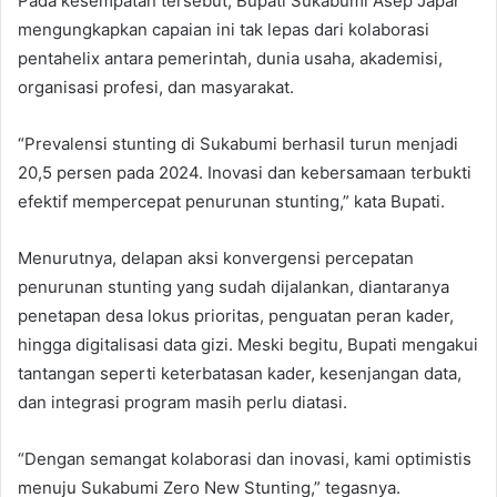
Pada kesempatan tersebut, Bupati Sukabumi Asep Japar
mengungkapkan capaian ini tak lepas dari kolaborasi
pentahelix antara pemerintah, dunia usaha, akademisi,
organisasi profesi, dan masyarakat.
“Prevalensi stunting di Sukabumi berhasil turun menjadi
20,5 persen pada 2024. Inovasi dan kebersamaan terbukti
efektif mempercepat penurunan stunting,” kata Bupati.
Menurutnya, delapan aksi konvergensi percepatan
penurunan stunting yang sudah dijalankan, diantaranya
penetapan desa lokus prioritas, penguatan peran kader,
hingga digitalisasi data gizi. Meski begitu, Bupati mengakui
tantangan seperti keterbatasan kader, kesenjangan data,
dan integrasi program masih perlu diatasi.
“Dengan semangat kolaborasi dan inovasi, kami optimistis
menuju Sukabumi Zero New Stunting,” tegasnya.