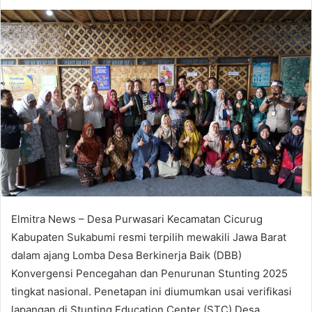
an
email
Elmitra News – Desa Purwasari Kecamatan Cicurug
Kabupaten Sukabumi resmi terpilih mewakili Jawa Barat
dalam ajang Lomba Desa Berkinerja Baik (DBB)
Konvergensi Pencegahan dan Penurunan Stunting 2025
tingkat nasional. Penetapan ini diumumkan usai verifikasi
lapangan di Stunting Education Center (STC) Desa