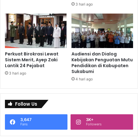
3 hari ago
Perkuat Birokrasi Lewat
Audiensi dan Dialog
Sistem Merit, Ayep Zaki
Kebijakan Penguatan Mutu
Lantik 24 Pejabat
Pendidikan di Kabupaten
Sukabumi
3 hari ago
4 hari ago
Follow Us
3,647
3K+
Fans
Followers