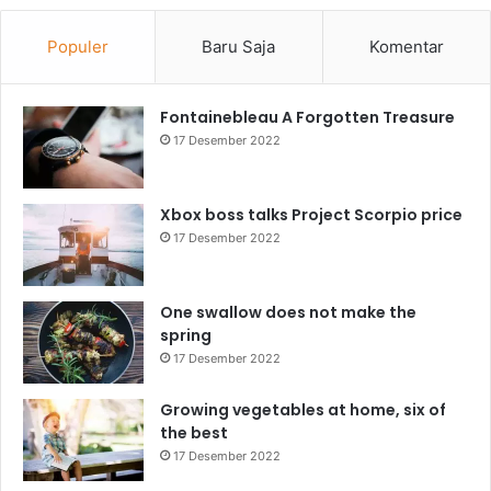
Populer
Baru Saja
Komentar
Fontainebleau A Forgotten Treasure
17 Desember 2022
Xbox boss talks Project Scorpio price
17 Desember 2022
One swallow does not make the
spring
17 Desember 2022
Growing vegetables at home, six of
the best
17 Desember 2022