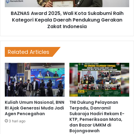
BAZNAS Award 2025, Wali Kota Sukabumi Raih
Kategori Kepala Daerah Pendukung Gerakan
Zakat Indonesia
Related Articles
Kuliah Umum Nasional, BNN
TNI Dukung Pelayanan
RI Ajak Generasi Muda Jadi
Terpadu, Danramil
Agen Pencegahan
Sukaraja Hadiri Rekam E-
KTP, Pemeriksaan Mata,
3 hari ago
dan Bazar UMKM di
Bojongsawah