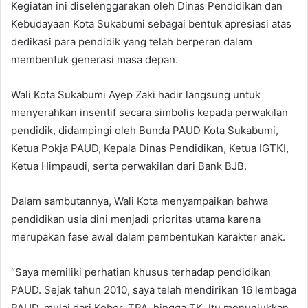
Kegiatan ini diselenggarakan oleh Dinas Pendidikan dan
Kebudayaan Kota Sukabumi sebagai bentuk apresiasi atas
dedikasi para pendidik yang telah berperan dalam
membentuk generasi masa depan.
Wali Kota Sukabumi Ayep Zaki hadir langsung untuk
menyerahkan insentif secara simbolis kepada perwakilan
pendidik, didampingi oleh Bunda PAUD Kota Sukabumi,
Ketua Pokja PAUD, Kepala Dinas Pendidikan, Ketua IGTKI,
Ketua Himpaudi, serta perwakilan dari Bank BJB.
Dalam sambutannya, Wali Kota menyampaikan bahwa
pendidikan usia dini menjadi prioritas utama karena
merupakan fase awal dalam pembentukan karakter anak.
“Saya memiliki perhatian khusus terhadap pendidikan
PAUD. Sejak tahun 2010, saya telah mendirikan 16 lembaga
PAUD, mulai dari Kober, TPA, hingga TK. Itu menunjukkan