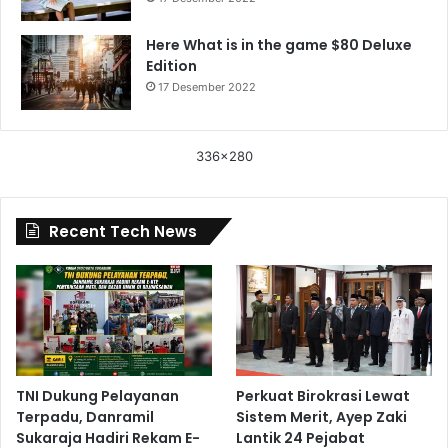
Here What is in the game $80 Deluxe
Edition
17 Desember 2022
336x280
Recent Tech News
TNI Dukung Pelayanan
Perkuat Birokrasi Lewat
Terpadu, Danramil
Sistem Merit, Ayep Zaki
Sukaraja Hadiri Rekam E-
Lantik 24 Pejabat