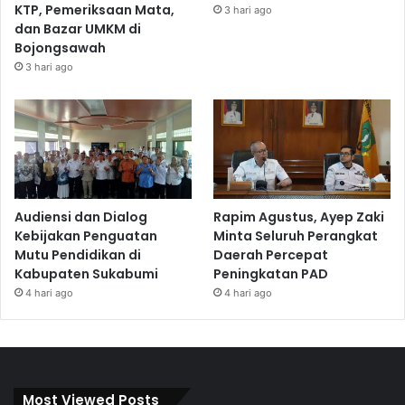
KTP, Pemeriksaan Mata,
3 hari ago
dan Bazar UMKM di
Bojongsawah
3 hari ago
Audiensi dan Dialog
Rapim Agustus, Ayep Zaki
Kebijakan Penguatan
Minta Seluruh Perangkat
Mutu Pendidikan di
Daerah Percepat
Kabupaten Sukabumi
Peningkatan PAD
4 hari ago
4 hari ago
Most Viewed Posts