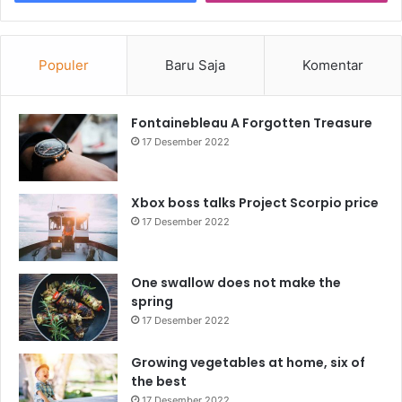
Populer
Baru Saja
Komentar
Fontainebleau A Forgotten Treasure
17 Desember 2022
Xbox boss talks Project Scorpio price
17 Desember 2022
One swallow does not make the
spring
17 Desember 2022
Growing vegetables at home, six of
the best
17 Desember 2022