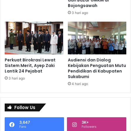
Bojongsawah
3 hari ago
Perkuat Birokrasi Lewat
Audiensi dan Dialog
Sistem Merit, Ayep Zaki
Kebijakan Penguatan Mutu
Lantik 24 Pejabat
Pendidikan di Kabupaten
Sukabumi
3 hari ago
4 hari ago
Follow Us
3,647
3K+
Fans
Followers