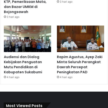
KTP, Pemeriksaan Mata,
3 hari ago
dan Bazar UMKM di
Bojongsawah
3 hari ago
Audiensi dan Dialog
Rapim Agustus, Ayep Zaki
Kebijakan Penguatan
Minta Seluruh Perangkat
Mutu Pendidikan di
Daerah Percepat
Kabupaten Sukabumi
Peningkatan PAD
4 hari ago
4 hari ago
Most Viewed Posts