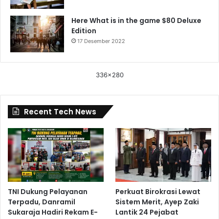
Here What is in the game $80 Deluxe
Edition
17 Desember 2022
336x280
Recent Tech News
TNI Dukung Pelayanan
Perkuat Birokrasi Lewat
Terpadu, Danramil
Sistem Merit, Ayep Zaki
Sukaraja Hadiri Rekam E-
Lantik 24 Pejabat