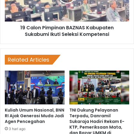
19 Calon Pimpinan BAZNAS Kabupaten
Sukabumi Ikuti Seleksi Kompetensi
Related Articles
Kuliah Umum Nasional, BNN
TNI Dukung Pelayanan
RI Ajak Generasi Muda Jadi
Terpadu, Danramil
Agen Pencegahan
Sukaraja Hadiri Rekam E-
KTP, Pemeriksaan Mata,
3 hari ago
dan Bazar UMKM di