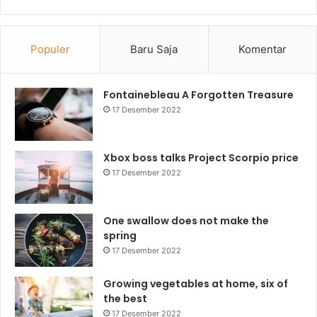
Populer
Baru Saja
Komentar
Fontainebleau A Forgotten Treasure
17 Desember 2022
Xbox boss talks Project Scorpio price
17 Desember 2022
One swallow does not make the
spring
17 Desember 2022
Growing vegetables at home, six of
the best
17 Desember 2022