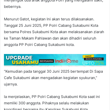
menjenguk dua anak anggota Polri yang mengalami sakit,”
bebernya.
Menurut Gatot, kegiatan Ini akan terus dilaksanakan.
Tanggal 25 Juni 2025, PP Polri Cabang Sukabumi Kota
bersama Polres Sukabumi Kota akan melaksanakan ziarah
ke Taman Makam Pahlawan dan akan dihadiri seluruh
anggota PP Polri Cabang Sukabumi kota.
“Kemudian pada tanggal 30 Juni 2025 bertempat Di Sapa
Cafe Sukabumi akan mengadakan kegiatan syukuran,”
ujarnya.
Ia menjelaskan, PP Polri Cabang Sukabumi Kota saat ini
memliki 300 anggota. Pihaknya selalu melakukan
koordinasi bersama ibu Kapolres Sukabumi Kota.