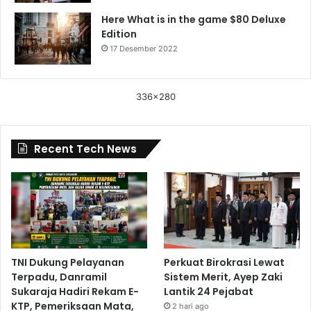
Here What is in the game $80 Deluxe
Edition
17 Desember 2022
336x280
Recent Tech News
TNI Dukung Pelayanan
Perkuat Birokrasi Lewat
Terpadu, Danramil
Sistem Merit, Ayep Zaki
Sukaraja Hadiri Rekam E-
Lantik 24 Pejabat
KTP, Pemeriksaan Mata,
2 hari ago