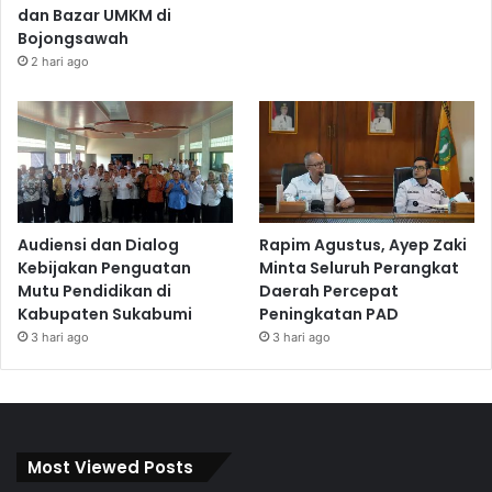
dan Bazar UMKM di
Bojongsawah
2 hari ago
Audiensi dan Dialog
Rapim Agustus, Ayep Zaki
Kebijakan Penguatan
Minta Seluruh Perangkat
Mutu Pendidikan di
Daerah Percepat
Kabupaten Sukabumi
Peningkatan PAD
3 hari ago
3 hari ago
Most Viewed Posts