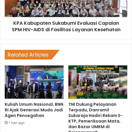
KPA Kabupaten Sukabumi Evaluasi Capaian
SPM HIV-AIDS di Fasilitas Layanan Kesehatan
Related Articles
Kuliah Umum Nasional, BNN
TNI Dukung Pelayanan
RI Ajak Generasi Muda Jadi
Terpadu, Danramil
Agen Pencegahan
Sukaraja Hadiri Rekam E-
KTP, Pemeriksaan Mata,
1 hari ago
dan Bazar UMKM di