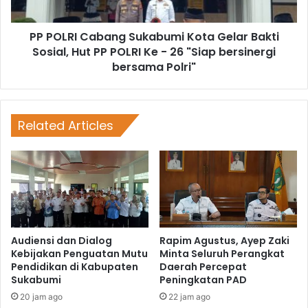
PP POLRI Cabang Sukabumi Kota Gelar Bakti
Sosial, Hut PP POLRI Ke - 26 "Siap bersinergi
bersama Polri"
Related Articles
Audiensi dan Dialog
Rapim Agustus, Ayep Zaki
Kebijakan Penguatan Mutu
Minta Seluruh Perangkat
Pendidikan di Kabupaten
Daerah Percepat
Sukabumi
Peningkatan PAD
20 jam ago
22 jam ago