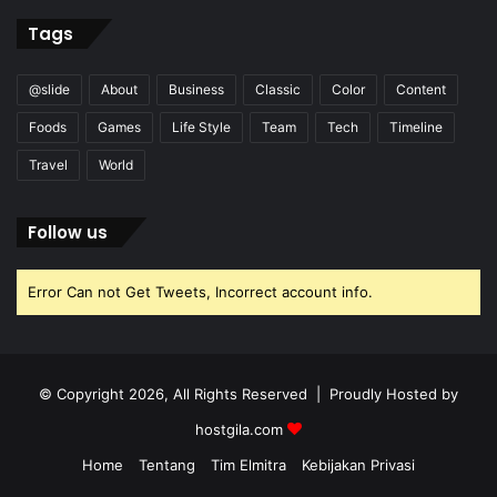
Tags
@slide
About
Business
Classic
Color
Content
Foods
Games
Life Style
Team
Tech
Timeline
Travel
World
Follow us
Error Can not Get Tweets, Incorrect account info.
© Copyright 2026, All Rights Reserved | Proudly Hosted by
hostgila.com
Home
Tentang
Tim Elmitra
Kebijakan Privasi