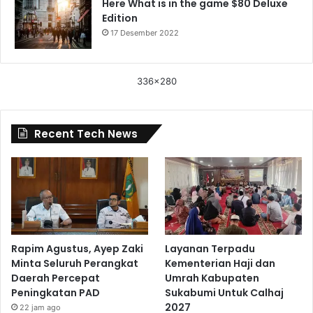
Here What is in the game $80 Deluxe
Edition
17 Desember 2022
336x280
Recent Tech News
Rapim Agustus, Ayep Zaki
Layanan Terpadu
Minta Seluruh Perangkat
Kementerian Haji dan
Daerah Percepat
Umrah Kabupaten
Peningkatan PAD
Sukabumi Untuk Calhaj
2027
22 jam ago