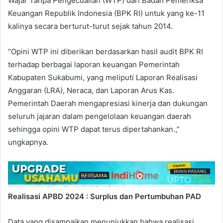
Wajar Tanpa Pengecualian (WTP) dari Badan Pemeriksa
Keuangan Republik Indonesia (BPK RI) untuk yang ke-11
kalinya secara berturut-turut sejak tahun 2014.
“Opini WTP ini diberikan berdasarkan hasil audit BPK RI
terhadap berbagai laporan keuangan Pemerintah
Kabupaten Sukabumi, yang meliputi Laporan Realisasi
Anggaran (LRA), Neraca, dan Laporan Arus Kas.
Pemerintah Daerah mengapresiasi kinerja dan dukungan
seluruh jajaran dalam pengelolaan keuangan daerah
sehingga opini WTP dapat terus dipertahankan.,”
ungkapnya.
Realisasi APBD 2024 : Surplus dan Pertumbuhan PAD
Data yang disampaikan menunjukkan bahwa realisasi