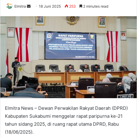
Send
Elmitra
18 Juni 2025
253
2 minutes read
an
email
Elmitra News – Dewan Perwakilan Rakyat Daerah (DPRD)
Kabupaten Sukabumi menggelar rapat paripurna ke-21
tahun sidang 2025, di ruang rapat utama DPRD, Rabu
(18/06/2025).