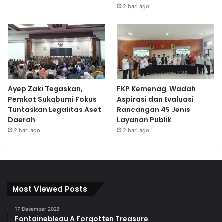
2 hari ago
Ayep Zaki Tegaskan,
FKP Kemenag, Wadah
Pemkot Sukabumi Fokus
Aspirasi dan Evaluasi
Tuntaskan Legalitas Aset
Rancangan 45 Jenis
Daerah
Layanan Publik
2 hari ago
2 hari ago
Most Viewed Posts
17 Desember 2022
Fontainebleau A Forgotten Treasure