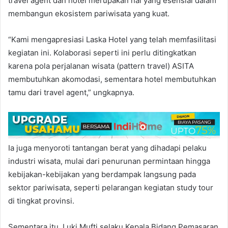
travel agent dan hotel merupakan hal yang esensial dalam
membangun ekosistem pariwisata yang kuat.
“Kami mengapresiasi Laska Hotel yang telah memfasilitasi
kegiatan ini. Kolaborasi seperti ini perlu ditingkatkan
karena pola perjalanan wisata (pattern travel) ASITA
membutuhkan akomodasi, sementara hotel membutuhkan
tamu dari travel agent,” ungkapnya.
Ia juga menyoroti tantangan berat yang dihadapi pelaku
industri wisata, mulai dari penurunan permintaan hingga
kebijakan-kebijakan yang berdampak langsung pada
sektor pariwisata, seperti pelarangan kegiatan study tour
di tingkat provinsi.
Sementara itu, Luki Mufti selaku Kepala Bidang Pemasaran