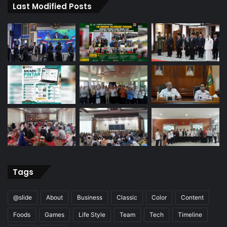
Last Modified Posts
Tags
@slide
About
Business
Classic
Color
Content
Foods
Games
Life Style
Team
Tech
Timeline