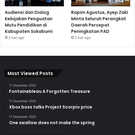
Audiensi dan Dialog
Rapim Agustus, Ayep Zaki
Kebijakan Penguatan
Minta Seluruh Perangkat
Mutu Pendidikan di
Daerah Percepat
Kabupaten Sukabumi
Peningkatan PAD
2 hari ago
3 hari ago
Most Viewed Posts
17 Desember 2022
Fontainebleau A Forgotten Treasure
17 Desember 2022
Xbox boss talks Project Scorpio price
17 Desember 2022
One swallow does not make the spring