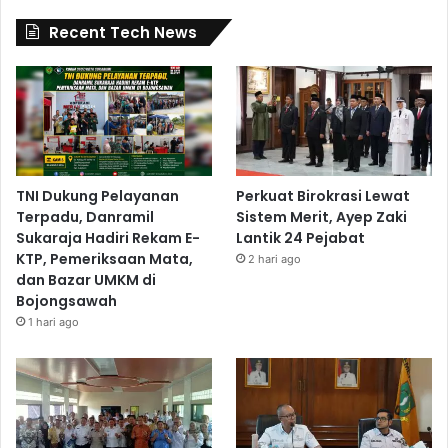
Recent Tech News
TNI Dukung Pelayanan
Perkuat Birokrasi Lewat
Terpadu, Danramil
Sistem Merit, Ayep Zaki
Sukaraja Hadiri Rekam E-
Lantik 24 Pejabat
KTP, Pemeriksaan Mata,
2 hari ago
dan Bazar UMKM di
Bojongsawah
1 hari ago