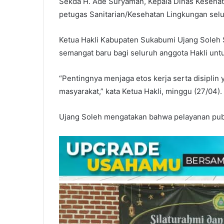
Sekda H. Ade Suryaman, Kepala Dinas Kesehata
petugas Sanitarian/Kesehatan Lingkungan se
Ketua Hakli Kabupaten Sukabumi Ujang Soleh
semangat baru bagi seluruh anggota Hakli unt
“Pentingnya menjaga etos kerja serta disipli
masyarakat,” kata Ketua Hakli, minggu (27/04).
Ujang Soleh mengatakan bahwa pelayanan publi