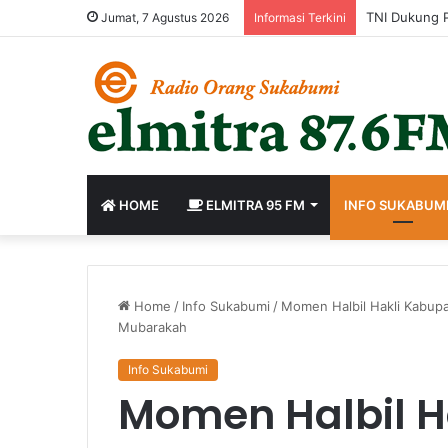
Jumat, 7 Agustus 2026
Informasi Terkini
HOME
ELMITRA 95 FM
INFO SUKABUM
Home
/
Info Sukabumi
/
Momen Halbil Hakli Kabu
Mubarakah
Info Sukabumi
Momen Halbil H