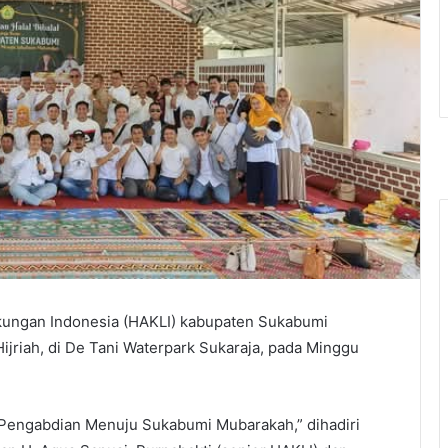
kungan Indonesia (HAKLI) kabupaten Sukabumi
Hijriah, di De Tani Waterpark Sukaraja, pada Minggu
engabdian Menuju Sukabumi Mubarakah,” dihadiri