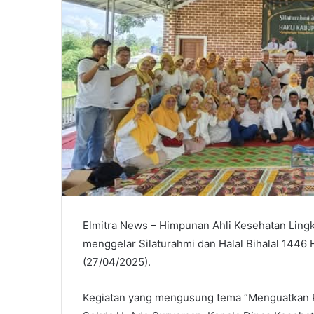
Elmitra News – Himpunan Ahli Kesehatan Ling
menggelar Silaturahmi dan Halal Bihalal 1446 
(27/04/2025).
Kegiatan yang mengusung tema “Menguatkan P