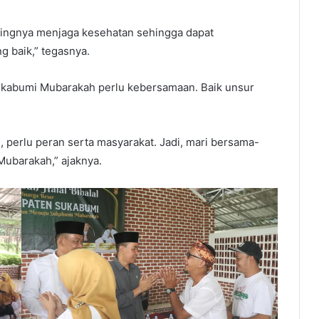
tingnya menjaga kesehatan sehingga dapat
 baik,” tegasnya.
abumi Mubarakah perlu kebersamaan. Baik unsur
 perlu peran serta masyarakat. Jadi, mari bersama-
barakah,” ajaknya.