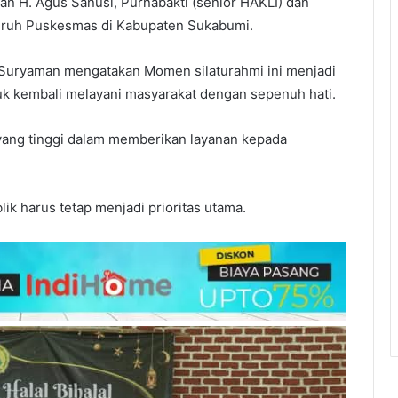
n H. Agus Sanusi, Purnabakti (senior HAKLI) dan
luruh Puskesmas di Kabupaten Sukabumi.
 Suryaman mengatakan Momen silaturahmi ini menjadi
uk kembali melayani masyarakat dengan sepenuh hati.
n yang tinggi dalam memberikan layanan kepada
k harus tetap menjadi prioritas utama.