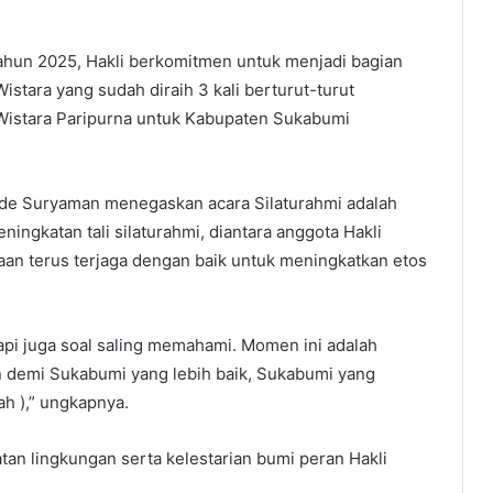
ahun 2025, Hakli berkomitmen untuk menjadi bagian
stara yang sudah diraih 3 kali berturut-turut
Wistara Paripurna untuk Kabupaten Sukabumi
Ade Suryaman menegaskan acara Silaturahmi adalah
ngkatan tali silaturahmi, diantara anggota Hakli
n terus terjaga dengan baik untuk meningkatkan etos
tapi juga soal saling memahami. Momen ini adalah
n demi Sukabumi yang lebih baik, Sukabumi yang
h ),” ungkapnya.
an lingkungan serta kelestarian bumi peran Hakli