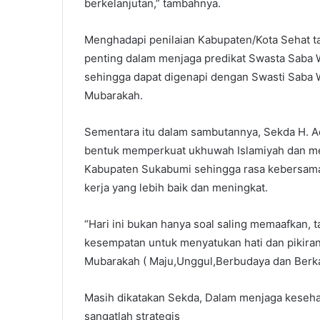
berkelanjutan,” tambahnya.
Menghadapi penilaian Kabupaten/Kota Sehat t
penting dalam menjaga predikat Swasta Saba Wi
sehingga dapat digenapi dengan Swasti Saba 
Mubarakah.
Sementara itu dalam sambutannya, Sekda H. 
bentuk memperkuat ukhuwah Islamiyah dan meni
Kabupaten Sukabumi sehingga rasa kebersamaa
kerja yang lebih baik dan meningkat.
“Hari ini bukan hanya soal saling memaafkan, 
kesempatan untuk menyatukan hati dan pikira
Mubarakah ( Maju,Unggul,Berbudaya dan Berka
Masih dikatakan Sekda, Dalam menjaga kesehat
sangatlah strategis