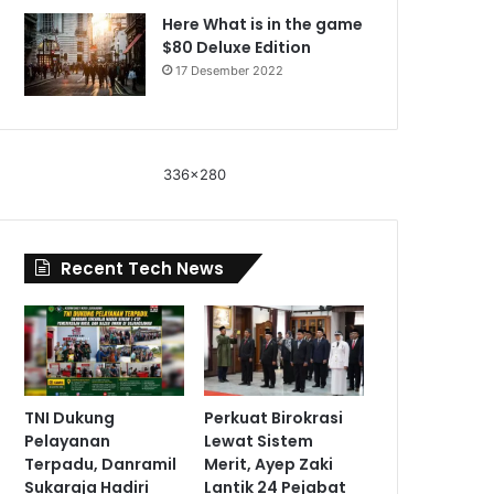
Here What is in the game
$80 Deluxe Edition
17 Desember 2022
336x280
Recent Tech News
TNI Dukung
Perkuat Birokrasi
Pelayanan
Lewat Sistem
Terpadu, Danramil
Merit, Ayep Zaki
Sukaraja Hadiri
Lantik 24 Pejabat