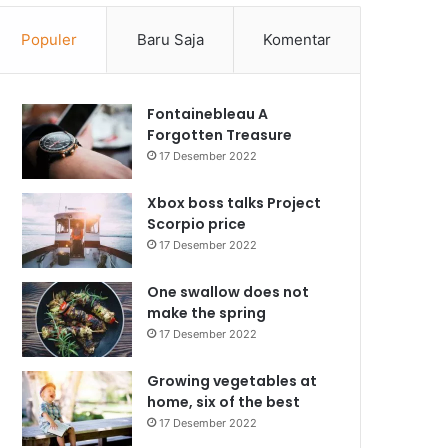
Populer
Baru Saja
Komentar
Fontainebleau A
Forgotten Treasure
17 Desember 2022
Xbox boss talks Project
Scorpio price
17 Desember 2022
One swallow does not
make the spring
17 Desember 2022
Growing vegetables at
home, six of the best
17 Desember 2022