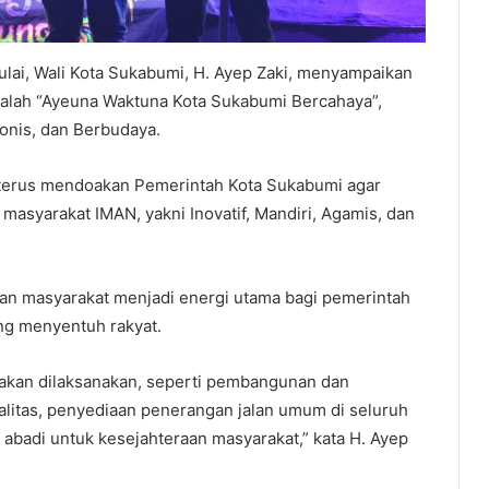
ai, Wali Kota Sukabumi, H. Ayep Zaki, menyampaikan
dalah “Ayeuna Waktuna Kota Sukabumi Bercahaya”,
onis, dan Berbudaya.
 terus mendoakan Pemerintah Kota Sukabumi agar
asyarakat IMAN, yakni Inovatif, Mandiri, Agamis, dan
n masyarakat menjadi energi utama bagi pemerintah
ng menyentuh rakyat.
akan dilaksanakan, seperti pembangunan dan
alitas, penyediaan penerangan jalan umum di seluruh
abadi untuk kesejahteraan masyarakat,” kata H. Ayep