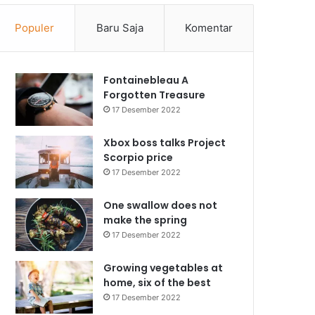
Populer
Baru Saja
Komentar
Fontainebleau A
Forgotten Treasure
17 Desember 2022
Xbox boss talks Project
Scorpio price
17 Desember 2022
One swallow does not
make the spring
17 Desember 2022
Growing vegetables at
home, six of the best
17 Desember 2022