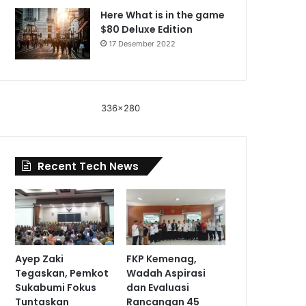
Here What is in the game
$80 Deluxe Edition
17 Desember 2022
336x280
Recent Tech News
Ayep Zaki
FKP Kemenag,
Tegaskan, Pemkot
Wadah Aspirasi
Sukabumi Fokus
dan Evaluasi
Tuntaskan
Rancangan 45