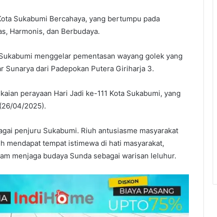
 Kota Sukabumi Bercahaya, yang bertumpu pada
s, Harmonis, dan Berbudaya.
a Sukabumi menggelar pementasan wayang golek yang
Sunarya dari Padepokan Putera Giriharja 3.
kaian perayaan Hari Jadi ke-111 Kota Sukabumi, yang
(26/04/2025).
bagai penjuru Sukabumi. Riuh antusiasme masyarakat
h mendapat tempat istimewa di hati masyarakat,
am menjaga budaya Sunda sebagai warisan leluhur.