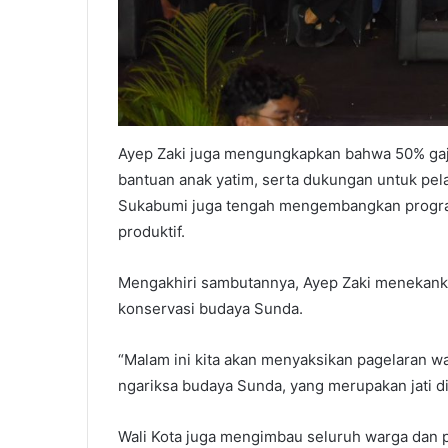
Ayep Zaki juga mengungkapkan bahwa 50% gaji d
bantuan anak yatim, serta dukungan untuk pela
Sukabumi juga tengah mengembangkan progra
produktif.
Mengakhiri sambutannya, Ayep Zaki menekanka
konservasi budaya Sunda.
“Malam ini kita akan menyaksikan pagelaran w
ngariksa budaya Sunda, yang merupakan jati d
Wali Kota juga mengimbau seluruh warga dan p