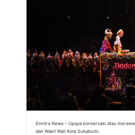
Elmitra News – Upaya konservasi atau merawat
dan Wakil Wali Kota Sukabumi.