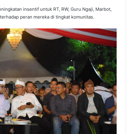
eningkatan insentif untuk RT, RW, Guru Ngaji, Marbot,
terhadap peran mereka di tingkat komunitas.