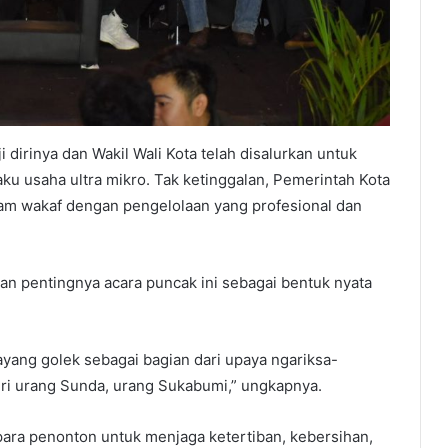
irinya dan Wakil Wali Kota telah disalurkan untuk
ku usaha ultra mikro. Tak ketinggalan, Pemerintah Kota
m wakaf dengan pengelolaan yang profesional dan
n pentingnya acara puncak ini sebagai bentuk nyata
ayang golek sebagai bagian dari upaya ngariksa-
iri urang Sunda, urang Sukabumi,” ungkapnya.
ara penonton untuk menjaga ketertiban, kebersihan,