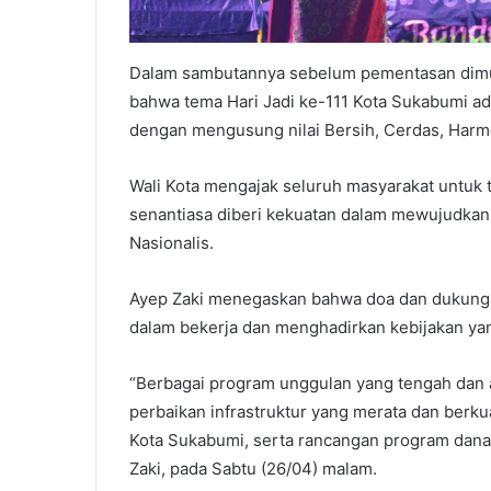
Dalam sambutannya sebelum pementasan dimul
bahwa tema Hari Jadi ke-111 Kota Sukabumi a
dengan mengusung nilai Bersih, Cerdas, Harm
Wali Kota mengajak seluruh masyarakat untuk
senantiasa diberi kekuatan dalam mewujudkan m
Nasionalis.
Ayep Zaki menegaskan bahwa doa dan dukunga
dalam bekerja dan menghadirkan kebijakan ya
“Berbagai program unggulan yang tengah dan 
perbaikan infrastruktur yang merata dan berku
Kota Sukabumi, serta rancangan program dana 
Zaki, pada Sabtu (26/04) malam.