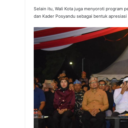
Selain itu, Wali Kota juga menyoroti program p
dan Kader Posyandu sebagai bentuk apresiasi 