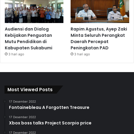
Audiensi dan Dialog
Rapim Agustus, Ayep Zaki
Kebijakan Penguatan
Minta Seluruh Perangkat
Mutu Pendidikan di
Daerah Percepat
Kabupaten Sukabumi
Peningkatan PAD
3 hari ago
3 hari ago
Most Viewed Posts
17 Desember 2022
Fontainebleau A Forgotten Treasure
17 Desember 2022
Xbox boss talks Project Scorpio price
17 Desember 2022