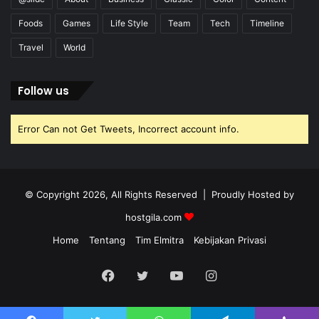
Foods
Games
Life Style
Team
Tech
Timeline
Travel
World
Follow us
Error Can not Get Tweets, Incorrect account info.
© Copyright 2026, All Rights Reserved | Proudly Hosted by
hostgila.com
Home
Tentang
Tim Elmitra
Kebijakan Privasi
Facebook
Twitter
YouTube
Instagram