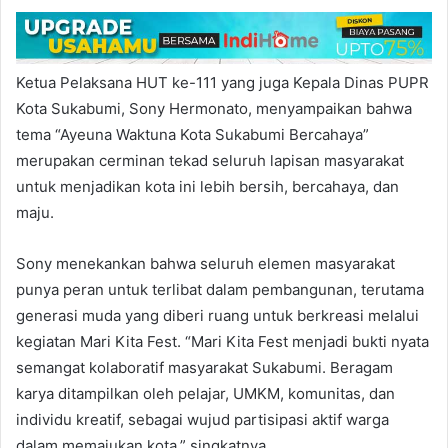
Ketua Pelaksana HUT ke-111 yang juga Kepala Dinas PUPR
Kota Sukabumi, Sony Hermonato, menyampaikan bahwa
tema “Ayeuna Waktuna Kota Sukabumi Bercahaya”
merupakan cerminan tekad seluruh lapisan masyarakat
untuk menjadikan kota ini lebih bersih, bercahaya, dan
maju.
Sony menekankan bahwa seluruh elemen masyarakat
punya peran untuk terlibat dalam pembangunan, terutama
generasi muda yang diberi ruang untuk berkreasi melalui
kegiatan Mari Kita Fest. “Mari Kita Fest menjadi bukti nyata
semangat kolaboratif masyarakat Sukabumi. Beragam
karya ditampilkan oleh pelajar, UMKM, komunitas, dan
individu kreatif, sebagai wujud partisipasi aktif warga
dalam memajukan kota,” singkatnya.