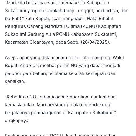
“Mari kita bersama -sama memajukan Kabupaten
Sukabumi yang mubarakah (maju, unggul, berbudaya, dan
berkah),” kata Bupati, saat menghadiri Halal Bihalal
Pengurus Cabang Nahdlatul Ulama (PCNU) Kabupaten
Sukabumi Gedung Aula PCNU Kabupaten Sukabumi,
Kecamatan Cicantayan, pada Sabtu (26/04/2025).
Asep Japar yang dalam acara tersebut didampingi Wakil
Bupati Andreas, melihat peran NU yang dapat menjadi
pelopor perubahan, terutama ke arah kemajuan dan
kebaikan.
“Kehadiran NU senantiasa memberikan manfaat dan
kemaslahatan. Mari bersinergi dalam mendukung
berjalannya pembangunan di Kabupaten Sukabumi,”
ungkapnya.
Bahkan menurutnya, PCNU dapat menjadi jembatan