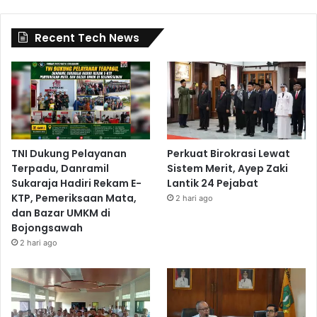
Recent Tech News
TNI Dukung Pelayanan
Perkuat Birokrasi Lewat
Terpadu, Danramil
Sistem Merit, Ayep Zaki
Sukaraja Hadiri Rekam E-
Lantik 24 Pejabat
KTP, Pemeriksaan Mata,
2 hari ago
dan Bazar UMKM di
Bojongsawah
2 hari ago