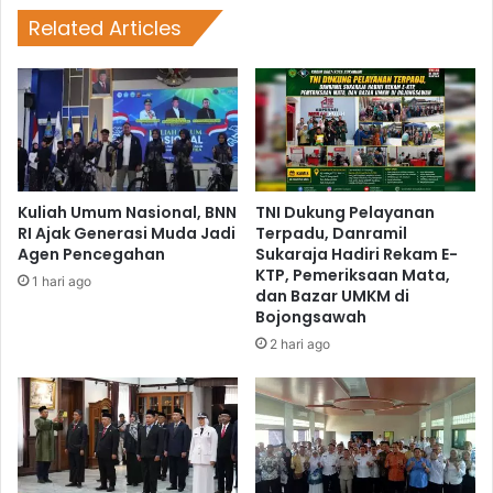
Related Articles
Kuliah Umum Nasional, BNN
TNI Dukung Pelayanan
RI Ajak Generasi Muda Jadi
Terpadu, Danramil
Agen Pencegahan
Sukaraja Hadiri Rekam E-
KTP, Pemeriksaan Mata,
1 hari ago
dan Bazar UMKM di
Bojongsawah
2 hari ago