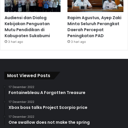
Audiensi dan Dialog
Rapim Agustus, Ayep Zaki
Kebijakan Penguatan
Minta Seluruh Perangkat
Mutu Pendidikan di
Daerah Percepat
Kabupaten Sukabumi
Peningkatan PAD
3 hari ago
3 hari ago
Most Viewed Posts
17 Desember 2022
Fontainebleau A Forgotten Treasure
17 Desember 2022
Xbox boss talks Project Scorpio price
17 Desember 2022
One swallow does not make the spring