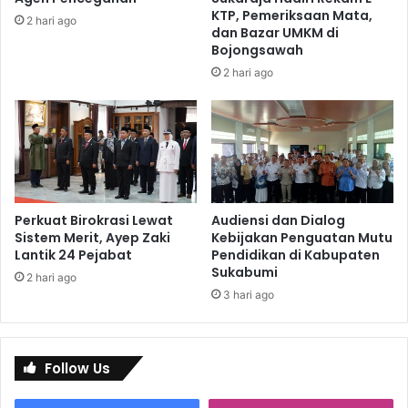
KTP, Pemeriksaan Mata,
2 hari ago
dan Bazar UMKM di
Bojongsawah
2 hari ago
Perkuat Birokrasi Lewat
Audiensi dan Dialog
Sistem Merit, Ayep Zaki
Kebijakan Penguatan Mutu
Lantik 24 Pejabat
Pendidikan di Kabupaten
Sukabumi
2 hari ago
3 hari ago
Follow Us