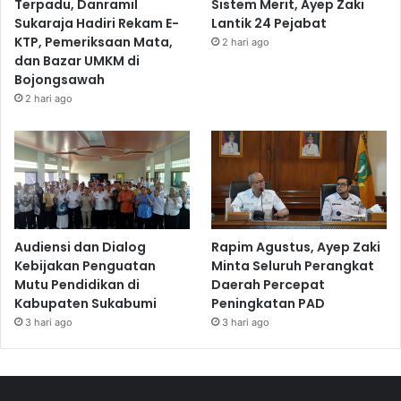
Terpadu, Danramil
Sistem Merit, Ayep Zaki
Sukaraja Hadiri Rekam E-
Lantik 24 Pejabat
KTP, Pemeriksaan Mata,
2 hari ago
dan Bazar UMKM di
Bojongsawah
2 hari ago
Audiensi dan Dialog
Rapim Agustus, Ayep Zaki
Kebijakan Penguatan
Minta Seluruh Perangkat
Mutu Pendidikan di
Daerah Percepat
Kabupaten Sukabumi
Peningkatan PAD
3 hari ago
3 hari ago