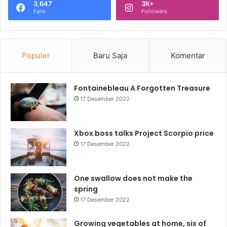
3,647
3K+
Fans
Followers
Populer
Baru Saja
Komentar
Fontainebleau A Forgotten Treasure
17 Desember 2022
Xbox boss talks Project Scorpio price
17 Desember 2022
One swallow does not make the
spring
17 Desember 2022
Growing vegetables at home, six of