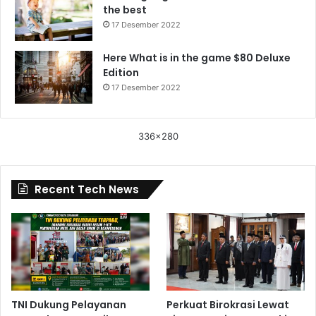
the best
17 Desember 2022
Here What is in the game $80 Deluxe
Edition
17 Desember 2022
336x280
Recent Tech News
TNI Dukung Pelayanan
Perkuat Birokrasi Lewat