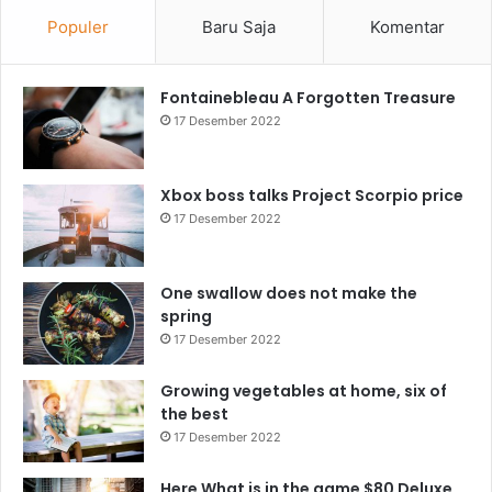
Populer
Baru Saja
Komentar
Fontainebleau A Forgotten Treasure
17 Desember 2022
Xbox boss talks Project Scorpio price
17 Desember 2022
One swallow does not make the
spring
17 Desember 2022
Growing vegetables at home, six of
the best
17 Desember 2022
Here What is in the game $80 Deluxe