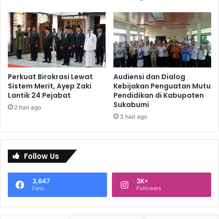
Perkuat Birokrasi Lewat
Audiensi dan Dialog
Sistem Merit, Ayep Zaki
Kebijakan Penguatan Mutu
Lantik 24 Pejabat
Pendidikan di Kabupaten
Sukabumi
2 hari ago
3 hari ago
Follow Us
3,647
3K+
Fans
Followers