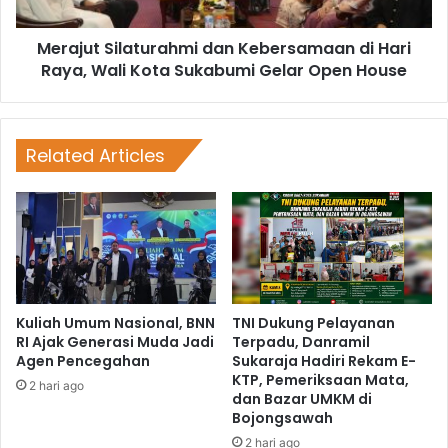
Merajut Silaturahmi dan Kebersamaan di Hari
Raya, Wali Kota Sukabumi Gelar Open House
Related Articles
Kuliah Umum Nasional, BNN
TNI Dukung Pelayanan
RI Ajak Generasi Muda Jadi
Terpadu, Danramil
Agen Pencegahan
Sukaraja Hadiri Rekam E-
KTP, Pemeriksaan Mata,
2 hari ago
dan Bazar UMKM di
Bojongsawah
2 hari ago