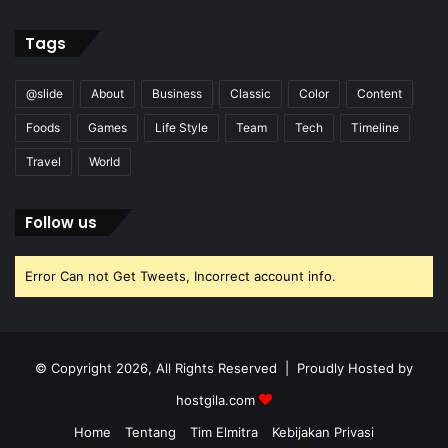
Tags
@slide
About
Business
Classic
Color
Content
Foods
Games
Life Style
Team
Tech
Timeline
Travel
World
Follow us
Error Can not Get Tweets, Incorrect account info.
© Copyright 2026, All Rights Reserved | Proudly Hosted by
hostgila.com
Home
Tentang
Tim Elmitra
Kebijakan Privasi