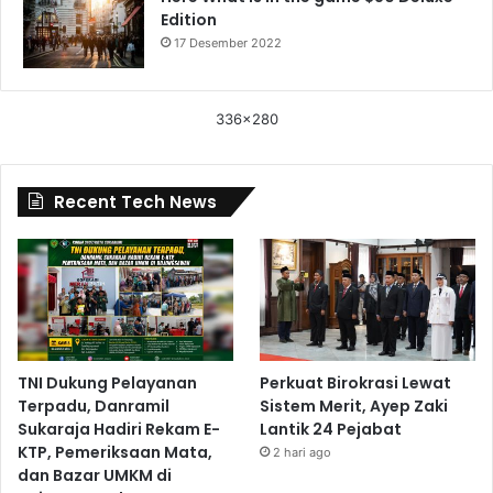
Edition
17 Desember 2022
336x280
Recent Tech News
TNI Dukung Pelayanan
Perkuat Birokrasi Lewat
Terpadu, Danramil
Sistem Merit, Ayep Zaki
Sukaraja Hadiri Rekam E-
Lantik 24 Pejabat
KTP, Pemeriksaan Mata,
2 hari ago
dan Bazar UMKM di