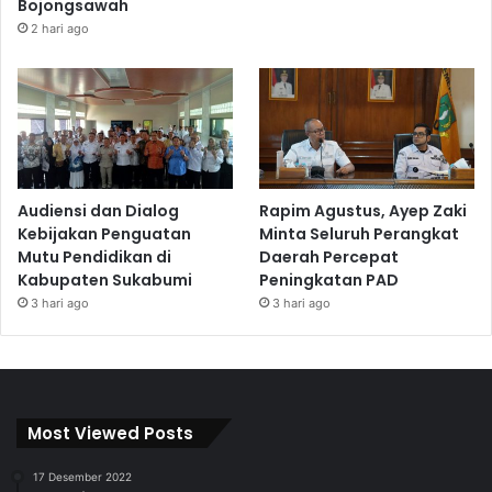
Bojongsawah
2 hari ago
Audiensi dan Dialog
Rapim Agustus, Ayep Zaki
Kebijakan Penguatan
Minta Seluruh Perangkat
Mutu Pendidikan di
Daerah Percepat
Kabupaten Sukabumi
Peningkatan PAD
3 hari ago
3 hari ago
Most Viewed Posts
17 Desember 2022