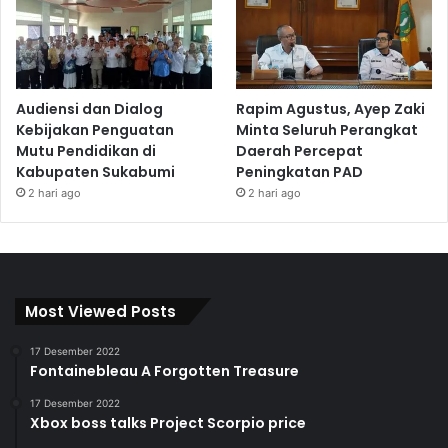
Audiensi dan Dialog
Rapim Agustus, Ayep Zaki
Kebijakan Penguatan
Minta Seluruh Perangkat
Mutu Pendidikan di
Daerah Percepat
Kabupaten Sukabumi
Peningkatan PAD
2 hari ago
2 hari ago
Most Viewed Posts
17 Desember 2022
Fontainebleau A Forgotten Treasure
17 Desember 2022
Xbox boss talks Project Scorpio price