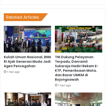
Related Articles
Kuliah Umum Nasional, BNN
TNI Dukung Pelayanan
RI Ajak Generasi Muda Jadi
Terpadu, Danramil
Agen Pencegahan
Sukaraja Hadiri Rekam E-
KTP, Pemeriksaan Mata,
1 hari ago
dan Bazar UMKM di
Bojongsawah
1 hari ago