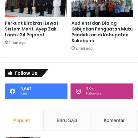
Perkuat Birokrasi Lewat
Audiensi dan Dialog
Sistem Merit, Ayep Zaki
Kebijakan Penguatan Mutu
Lantik 24 Pejabat
Pendidikan di Kabupaten
Sukabumi
1 hari ago
2 hari ago
Follow Us
3,647
3K+
Fans
Followers
Populer
Baru Saja
Komentar