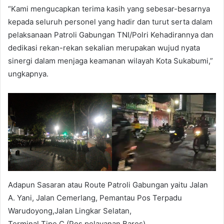
“Kami mengucapkan terima kasih yang sebesar-besarnya
kepada seluruh personel yang hadir dan turut serta dalam
pelaksanaan Patroli Gabungan TNI/Polri Kehadirannya dan
dedikasi rekan-rekan sekalian merupakan wujud nyata
sinergi dalam menjaga keamanan wilayah Kota Sukabumi,”
ungkapnya.
Adapun Sasaran atau Route Patroli Gabungan yaitu Jalan
A. Yani, Jalan Cemerlang, Pemantau Pos Terpadu
Warudoyong,Jalan Lingkar Selatan,
Terminal Tipe C (Pos pelayanan Baros),