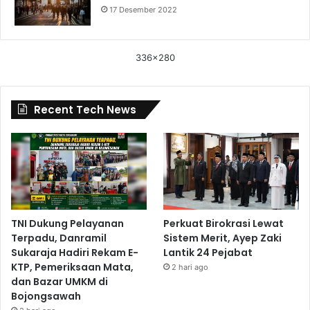
17 Desember 2022
336x280
Recent Tech News
TNI Dukung Pelayanan
Perkuat Birokrasi Lewat
Terpadu, Danramil
Sistem Merit, Ayep Zaki
Sukaraja Hadiri Rekam E-
Lantik 24 Pejabat
KTP, Pemeriksaan Mata,
2 hari ago
dan Bazar UMKM di
Bojongsawah