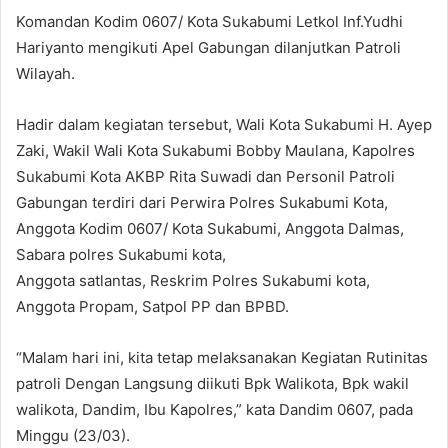
Komandan Kodim 0607/ Kota Sukabumi Letkol Inf.Yudhi
Hariyanto mengikuti Apel Gabungan dilanjutkan Patroli
Wilayah.
Hadir dalam kegiatan tersebut, Wali Kota Sukabumi H. Ayep
Zaki, Wakil Wali Kota Sukabumi Bobby Maulana, Kapolres
Sukabumi Kota AKBP Rita Suwadi dan Personil Patroli
Gabungan terdiri dari Perwira Polres Sukabumi Kota,
Anggota Kodim 0607/ Kota Sukabumi, Anggota Dalmas,
Sabara polres Sukabumi kota,
Anggota satlantas, Reskrim Polres Sukabumi kota,
Anggota Propam, Satpol PP dan BPBD.
“Malam hari ini, kita tetap melaksanakan Kegiatan Rutinitas
patroli Dengan Langsung diikuti Bpk Walikota, Bpk wakil
walikota, Dandim, Ibu Kapolres,” kata Dandim 0607, pada
Minggu (23/03).