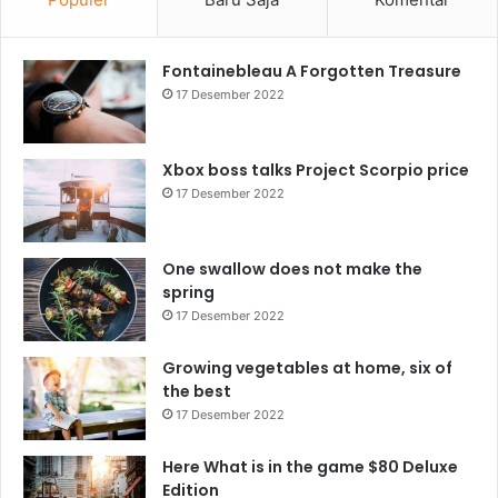
Fontainebleau A Forgotten Treasure
17 Desember 2022
Xbox boss talks Project Scorpio price
17 Desember 2022
One swallow does not make the
spring
17 Desember 2022
Growing vegetables at home, six of
the best
17 Desember 2022
Here What is in the game $80 Deluxe
Edition