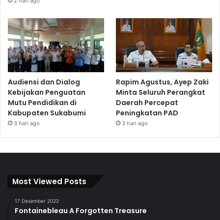
2 hari ago
Audiensi dan Dialog
Rapim Agustus, Ayep Zaki
Kebijakan Penguatan
Minta Seluruh Perangkat
Mutu Pendidikan di
Daerah Percepat
Kabupaten Sukabumi
Peningkatan PAD
3 hari ago
3 hari ago
Most Viewed Posts
17 Desember 2022
Fontainebleau A Forgotten Treasure