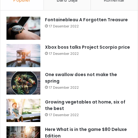
Fontainebleau A Forgotten Treasure
17 Desember 2022
Xbox boss talks Project Scorpio price
17 Desember 2022
One swallow does not make the
spring
17 Desember 2022
Growing vegetables at home, six of
the best
17 Desember 2022
Here What is in the game $80 Deluxe
Edition