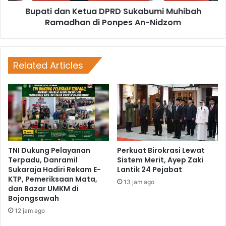
Bupati dan Ketua DPRD Sukabumi Muhibah
Ramadhan di Ponpes An-Nidzom
Related Articles
TNI Dukung Pelayanan
Perkuat Birokrasi Lewat
Terpadu, Danramil
Sistem Merit, Ayep Zaki
Sukaraja Hadiri Rekam E-
Lantik 24 Pejabat
KTP, Pemeriksaan Mata,
13 jam ago
dan Bazar UMKM di
Bojongsawah
12 jam ago