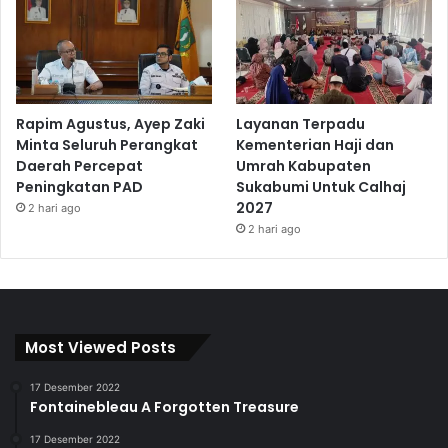
Rapim Agustus, Ayep Zaki
Layanan Terpadu
Minta Seluruh Perangkat
Kementerian Haji dan
Daerah Percepat
Umrah Kabupaten
Peningkatan PAD
Sukabumi Untuk Calhaj
2027
2 hari ago
2 hari ago
Most Viewed Posts
17 Desember 2022
Fontainebleau A Forgotten Treasure
17 Desember 2022