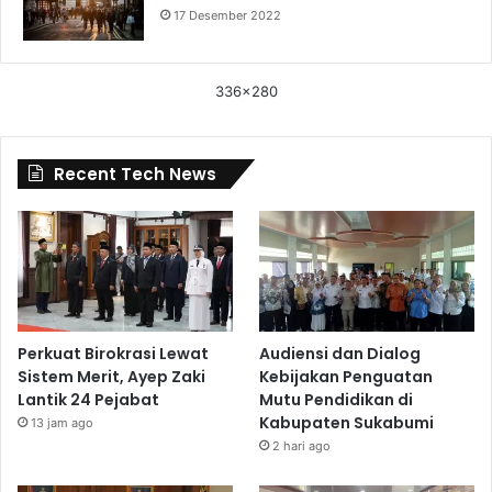
17 Desember 2022
336x280
Recent Tech News
Perkuat Birokrasi Lewat
Audiensi dan Dialog
Sistem Merit, Ayep Zaki
Kebijakan Penguatan
Lantik 24 Pejabat
Mutu Pendidikan di
Kabupaten Sukabumi
13 jam ago
2 hari ago