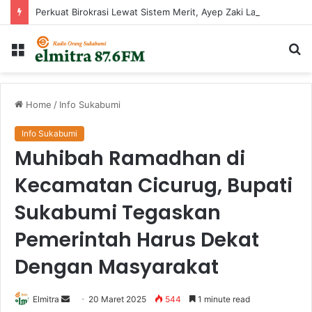
Perkuat Birokrasi Lewat Sistem Merit, Ayep Zaki Lantik 24 Pejabat
Menu
Ca
...
Home
/
Info Sukabumi
Info Sukabumi
Muhibah Ramadhan di
Kecamatan Cicurug, Bupati
Sukabumi Tegaskan
Pemerintah Harus Dekat
Dengan Masyarakat
Send
Elmitra
20 Maret 2025
544
1 minute read