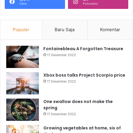
Fans
Followers
Populer
Baru Saja
Komentar
Fontainebleau A Forgotten Treasure
17 Desember 2022
Xbox boss talks Project Scorpio price
17 Desember 2022
One swallow does not make the
spring
17 Desember 2022
Growing vegetables at home, six of