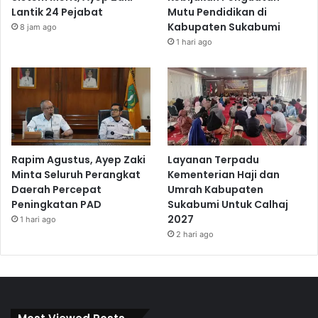
Lantik 24 Pejabat
Mutu Pendidikan di
Kabupaten Sukabumi
8 jam ago
1 hari ago
Rapim Agustus, Ayep Zaki
Layanan Terpadu
Minta Seluruh Perangkat
Kementerian Haji dan
Daerah Percepat
Umrah Kabupaten
Peningkatan PAD
Sukabumi Untuk Calhaj
2027
1 hari ago
2 hari ago