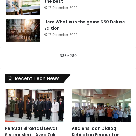
the best
17 Desember 2022
Here What is in the game $80 Deluxe
Edition
17 Desember 2022
336x280
Recent Tech News
Perkuat Birokrasi Lewat
Audiensi dan Dialog
Sistem Merit, Ayep Zaki
Kebijakan Penguatan