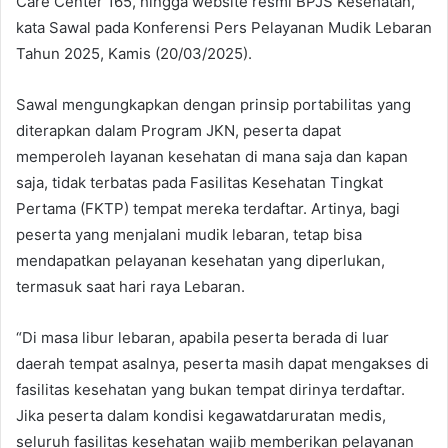
Care Center 165, hingga website resmi BPJS Kesehatan,”
kata Sawal pada Konferensi Pers Pelayanan Mudik Lebaran
Tahun 2025, Kamis (20/03/2025).
Sawal mengungkapkan dengan prinsip portabilitas yang
diterapkan dalam Program JKN, peserta dapat
memperoleh layanan kesehatan di mana saja dan kapan
saja, tidak terbatas pada Fasilitas Kesehatan Tingkat
Pertama (FKTP) tempat mereka terdaftar. Artinya, bagi
peserta yang menjalani mudik lebaran, tetap bisa
mendapatkan pelayanan kesehatan yang diperlukan,
termasuk saat hari raya Lebaran.
“Di masa libur lebaran, apabila peserta berada di luar
daerah tempat asalnya, peserta masih dapat mengakses di
fasilitas kesehatan yang bukan tempat dirinya terdaftar.
Jika peserta dalam kondisi kegawatdaruratan medis,
seluruh fasilitas kesehatan wajib memberikan pelayanan