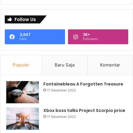
Follow Us
3,647
3K+
Fans
Followers
Populer
Baru Saja
Komentar
Fontainebleau A Forgotten Treasure
17 Desember 2022
Xbox boss talks Project Scorpio price
17 Desember 2022