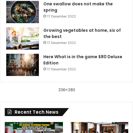
One swallow does not make the
spring
17 Desember 2022
Growing vegetables at home, six of
the best
17 Desember 2022
Here What is in the game $80 Deluxe
Edition
17 Desember 2022
336x280
Recent Tech News