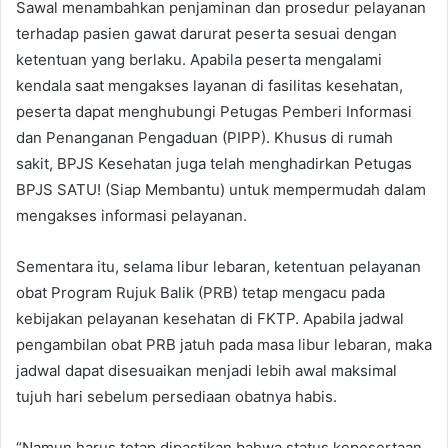
Sawal menambahkan penjaminan dan prosedur pelayanan
terhadap pasien gawat darurat peserta sesuai dengan
ketentuan yang berlaku. Apabila peserta mengalami
kendala saat mengakses layanan di fasilitas kesehatan,
peserta dapat menghubungi Petugas Pemberi Informasi
dan Penanganan Pengaduan (PIPP). Khusus di rumah
sakit, BPJS Kesehatan juga telah menghadirkan Petugas
BPJS SATU! (Siap Membantu) untuk mempermudah dalam
mengakses informasi pelayanan.
Sementara itu, selama libur lebaran, ketentuan pelayanan
obat Program Rujuk Balik (PRB) tetap mengacu pada
kebijakan pelayanan kesehatan di FKTP. Apabila jadwal
pengambilan obat PRB jatuh pada masa libur lebaran, maka
jadwal dapat disesuaikan menjadi lebih awal maksimal
tujuh hari sebelum persediaan obatnya habis.
“Namun harus tetap dipastikan bahwa status kepesertaan