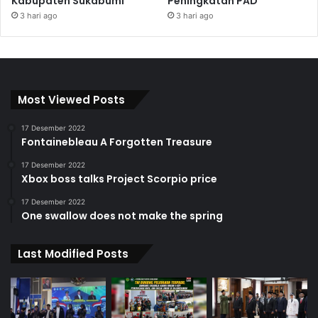
Kabupaten Sukabumi
Peningkatan PAD
3 hari ago
3 hari ago
Most Viewed Posts
17 Desember 2022
Fontainebleau A Forgotten Treasure
17 Desember 2022
Xbox boss talks Project Scorpio price
17 Desember 2022
One swallow does not make the spring
Last Modified Posts