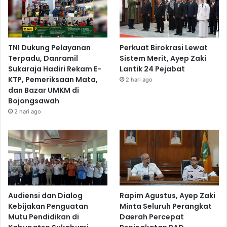
TNI Dukung Pelayanan
Perkuat Birokrasi Lewat
Terpadu, Danramil
Sistem Merit, Ayep Zaki
Sukaraja Hadiri Rekam E-
Lantik 24 Pejabat
KTP, Pemeriksaan Mata,
2 hari ago
dan Bazar UMKM di
Bojongsawah
2 hari ago
Audiensi dan Dialog
Rapim Agustus, Ayep Zaki
Kebijakan Penguatan
Minta Seluruh Perangkat
Mutu Pendidikan di
Daerah Percepat