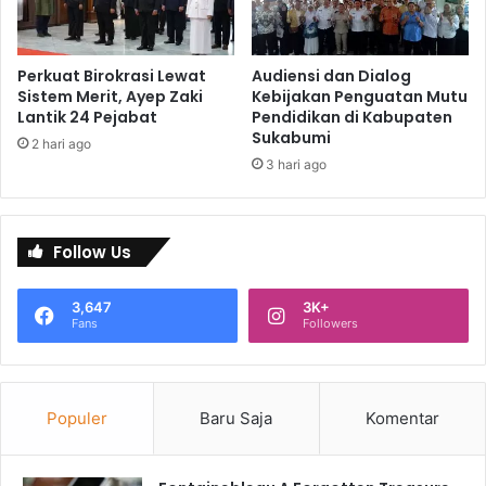
Perkuat Birokrasi Lewat
Audiensi dan Dialog
Sistem Merit, Ayep Zaki
Kebijakan Penguatan Mutu
Lantik 24 Pejabat
Pendidikan di Kabupaten
Sukabumi
2 hari ago
3 hari ago
Follow Us
3,647
3K+
Fans
Followers
Populer
Baru Saja
Komentar