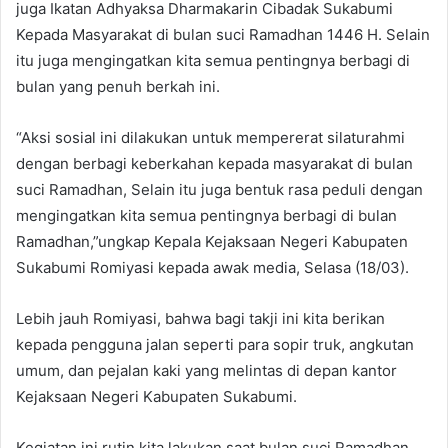
juga Ikatan Adhyaksa Dharmakarin Cibadak Sukabumi
Kepada Masyarakat di bulan suci Ramadhan 1446 H. Selain
itu juga mengingatkan kita semua pentingnya berbagi di
bulan yang penuh berkah ini.
“Aksi sosial ini dilakukan untuk mempererat silaturahmi
dengan berbagi keberkahan kepada masyarakat di bulan
suci Ramadhan, Selain itu juga bentuk rasa peduli dengan
mengingatkan kita semua pentingnya berbagi di bulan
Ramadhan,”ungkap Kepala Kejaksaan Negeri Kabupaten
Sukabumi Romiyasi kepada awak media, Selasa (18/03).
Lebih jauh Romiyasi, bahwa bagi takji ini kita berikan
kepada pengguna jalan seperti para sopir truk, angkutan
umum, dan pejalan kaki yang melintas di depan kantor
Kejaksaan Negeri Kabupaten Sukabumi.
Kegiatan ini rutin kita lakukan saat bulan suci Ramadhan