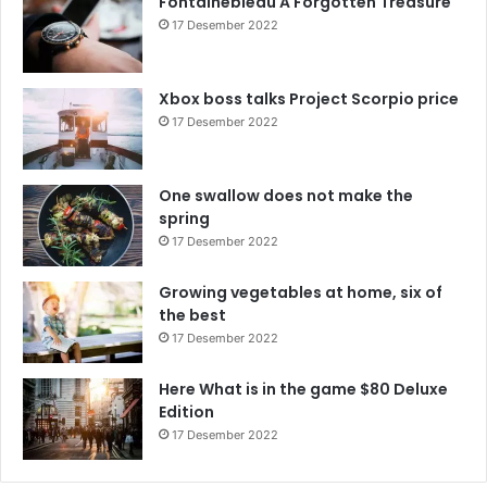
Fontainebleau A Forgotten Treasure
17 Desember 2022
Xbox boss talks Project Scorpio price
17 Desember 2022
One swallow does not make the
spring
17 Desember 2022
Growing vegetables at home, six of
the best
17 Desember 2022
Here What is in the game $80 Deluxe
Edition
17 Desember 2022