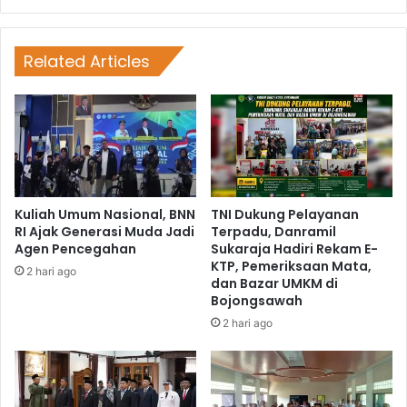
Related Articles
Kuliah Umum Nasional, BNN
TNI Dukung Pelayanan
RI Ajak Generasi Muda Jadi
Terpadu, Danramil
Agen Pencegahan
Sukaraja Hadiri Rekam E-
KTP, Pemeriksaan Mata,
2 hari ago
dan Bazar UMKM di
Bojongsawah
2 hari ago