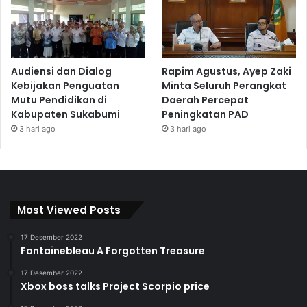
Audiensi dan Dialog
Rapim Agustus, Ayep Zaki
Kebijakan Penguatan
Minta Seluruh Perangkat
Mutu Pendidikan di
Daerah Percepat
Kabupaten Sukabumi
Peningkatan PAD
3 hari ago
3 hari ago
Most Viewed Posts
17 Desember 2022
Fontainebleau A Forgotten Treasure
17 Desember 2022
Xbox boss talks Project Scorpio price