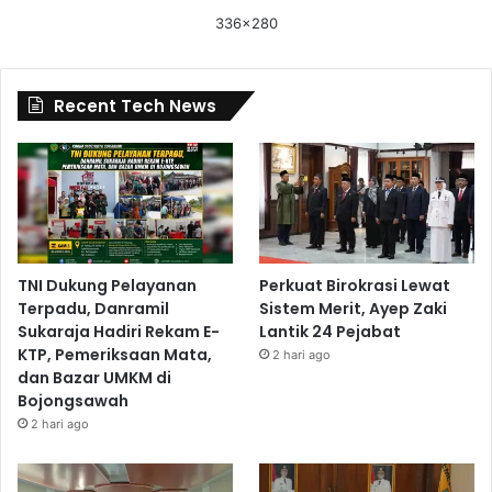
336x280
Recent Tech News
TNI Dukung Pelayanan
Perkuat Birokrasi Lewat
Terpadu, Danramil
Sistem Merit, Ayep Zaki
Sukaraja Hadiri Rekam E-
Lantik 24 Pejabat
KTP, Pemeriksaan Mata,
2 hari ago
dan Bazar UMKM di
Bojongsawah
2 hari ago