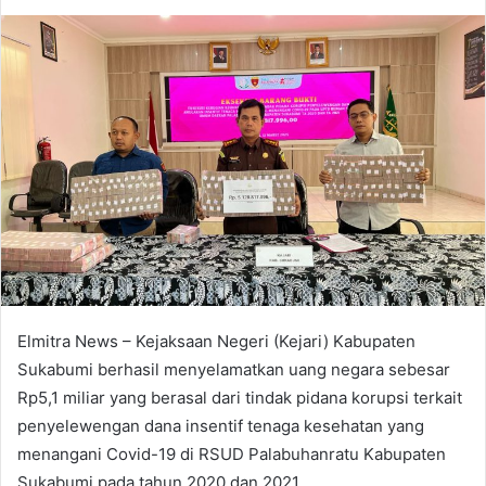
an
email
Elmitra News – Kejaksaan Negeri (Kejari) Kabupaten
Sukabumi berhasil menyelamatkan uang negara sebesar
Rp5,1 miliar yang berasal dari tindak pidana korupsi terkait
penyelewengan dana insentif tenaga kesehatan yang
menangani Covid-19 di RSUD Palabuhanratu Kabupaten
Sukabumi pada tahun 2020 dan 2021.