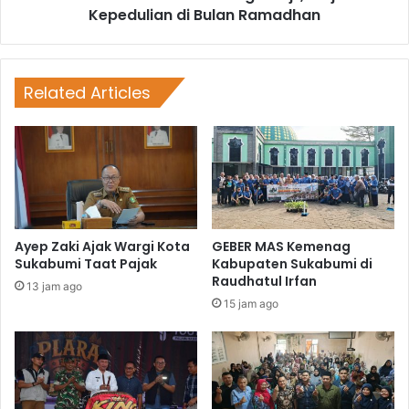
Kepedulian di Bulan Ramadhan
Related Articles
Ayep Zaki Ajak Wargi Kota
GEBER MAS Kemenag
Sukabumi Taat Pajak
Kabupaten Sukabumi di
Raudhatul Irfan
13 jam ago
15 jam ago