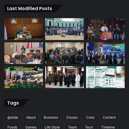
Last Modified Posts
Tags
@slide
About
Business
Classic
Color
Content
Foods
Games
Life Style
Team
Tech
Timeline