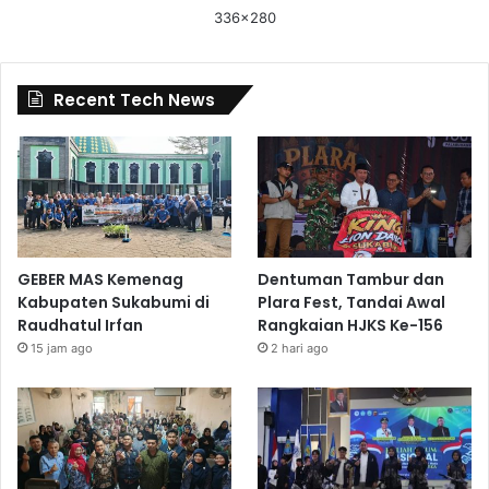
336x280
Recent Tech News
GEBER MAS Kemenag
Dentuman Tambur dan
Kabupaten Sukabumi di
Plara Fest, Tandai Awal
Raudhatul Irfan
Rangkaian HJKS Ke-156
15 jam ago
2 hari ago