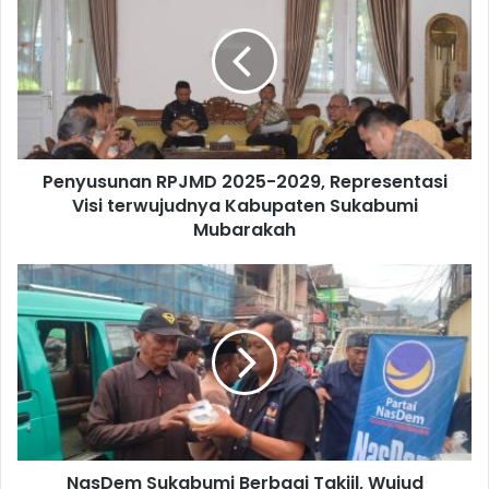
Penyusunan RPJMD 2025-2029, Representasi
Visi terwujudnya Kabupaten Sukabumi
Mubarakah
NasDem Sukabumi Berbagi Takjil, Wujud