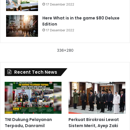
17 Desember 2022
Here What is in the game $80 Deluxe
Edition
17 Desember 2022
336x280
Recent Tech News
TNI Dukung Pelayanan
Perkuat Birokrasi Lewat
Terpadu, Danramil
Sistem Merit, Ayep Zaki