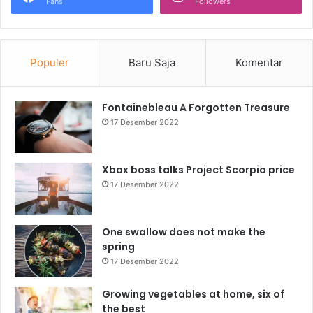
Fans
Followers
Populer
Baru Saja
Komentar
Fontainebleau A Forgotten Treasure
17 Desember 2022
Xbox boss talks Project Scorpio price
17 Desember 2022
One swallow does not make the
spring
17 Desember 2022
Growing vegetables at home, six of
the best