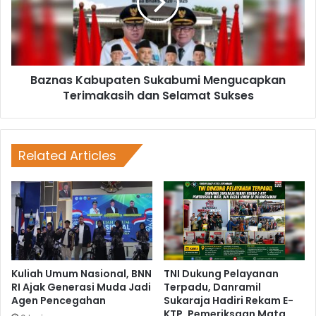
Baznas Kabupaten Sukabumi Mengucapkan
Terimakasih dan Selamat Sukses
Related Articles
Kuliah Umum Nasional, BNN
TNI Dukung Pelayanan
RI Ajak Generasi Muda Jadi
Terpadu, Danramil
Agen Pencegahan
Sukaraja Hadiri Rekam E-
KTP, Pemeriksaan Mata,