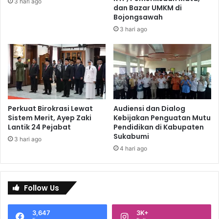
3 hari ago
dan Bazar UMKM di
Bojongsawah
3 hari ago
Perkuat Birokrasi Lewat
Audiensi dan Dialog
Sistem Merit, Ayep Zaki
Kebijakan Penguatan Mutu
Lantik 24 Pejabat
Pendidikan di Kabupaten
Sukabumi
3 hari ago
4 hari ago
Follow Us
3,647
3K+