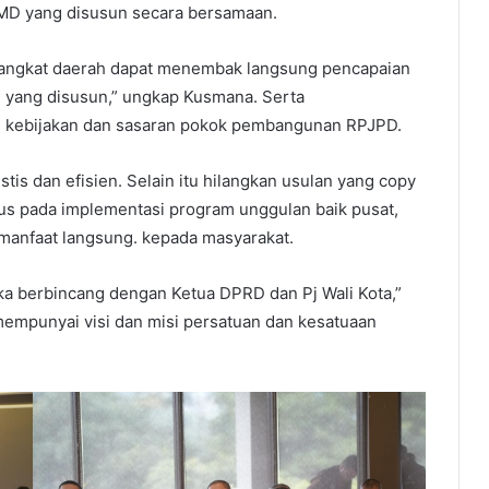
D yang disusun secara bersamaan.
erangkat daerah dapat menembak langsung pencapaian
MD yang disusun,” ungkap Kusmana. Serta
h kebijakan dan sasaran pokok pembangunan RPJPD.
stis dan efisien. Selain itu hilangkan usulan yang copy
kus pada implementasi program unggulan baik pusat,
manfaat langsung. kepada masyarakat.
ka berbincang dengan Ketua DPRD dan Pj Wali Kota,”
a mempunyai visi dan misi persatuan dan kesatuaan