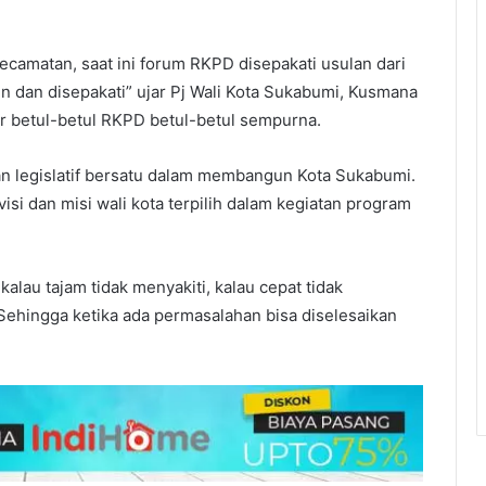
camatan, saat ini forum RKPD disepakati usulan dari
 dan disepakati” ujar Pj Wali Kota Sukabumi, Kusmana
ar betul-betul RKPD betul-betul sempurna.
an legislatif bersatu dalam membangun Kota Sukabumi.
isi dan misi wali kota terpilih dalam kegiatan program
kalau tajam tidak menyakiti, kalau cepat tidak
Sehingga ketika ada permasalahan bisa diselesaikan