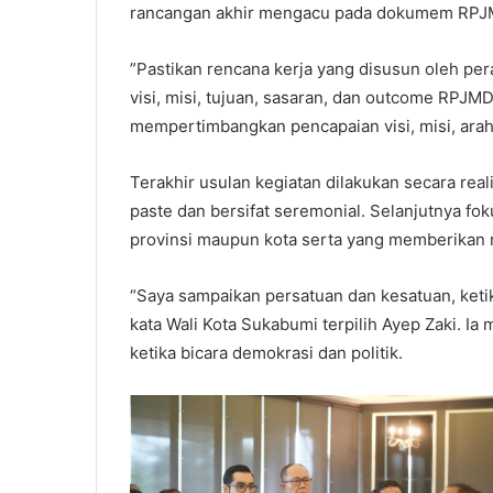
rancangan akhir mengacu pada dokumem RPJM
”Pastikan rencana kerja yang disusun oleh p
visi, misi, tujuan, sasaran, dan outcome RPJ
mempertimbangkan pencapaian visi, misi, ara
Terakhir usulan kegiatan dilakukan secara reali
paste dan bersifat seremonial. Selanjutnya fo
provinsi maupun kota serta yang memberikan 
“Saya sampaikan persatuan dan kesatuan, keti
kata Wali Kota Sukabumi terpilih Ayep Zaki. I
ketika bicara demokrasi dan politik.