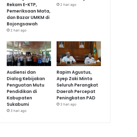
Rekam E-KTP,
2 hari ago
Pemeriksaan Mata,
dan Bazar UMKM di
Bojongsawah
2 hari ago
Audiensi dan
Rapim Agustus,
Dialog Kebijakan
Ayep Zaki Minta
Penguatan Mutu
Seluruh Perangkat
Pendidikan di
Daerah Percepat
Kabupaten
Peningkatan PAD
Sukabumi
3 hari ago
3 hari ago