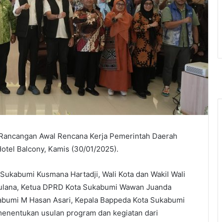
k Rancangan Awal Rencana Kerja Pemerintah Daerah
otel Balcony, Kamis (30/01/2025).
 Sukabumi Kusmana Hartadji, Wali Kota dan Wakil Wali
Maulana, Ketua DPRD Kota Sukabumi Wawan Juanda
abumi M Hasan Asari, Kepala Bappeda Kota Sukabumi
enentukan usulan program dan kegiatan dari