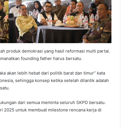
ah produk demokrasi yang hasil reformasi multi partai.
amanatkan founding father harus bersatu.
akan lebih hebat dari politik barat dan timur” kata
onesia, sehingga konsep ketika setelah dilantik adalah
satu.
ukungan dari semua meminta seluruh SKPD bersatu.
nuari 2025 untuk membuat milestone rencana kerja di