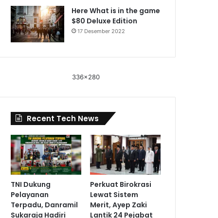
Here What is in the game
$80 Deluxe Edition
17 Desember 2022
336x280
Recent Tech News
TNI Dukung
Perkuat Birokrasi
Pelayanan
Lewat Sistem
Terpadu, Danramil
Merit, Ayep Zaki
Sukaraja Hadiri
Lantik 24 Pejabat