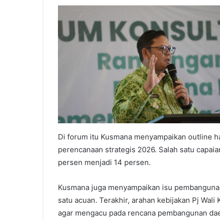
Di forum itu Kusmana menyampaikan outline 
perencanaan strategis 2026. Salah satu capaia
persen menjadi 14 persen.
Kusmana juga menyampaikan isu pembangunan as
satu acuan. Terakhir, arahan kebijakan Pj Wa
agar mengacu pada rencana pembangunan daer