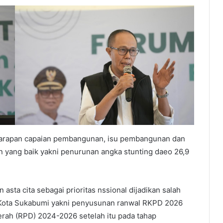
harapan capaian pembangunan, isu pembangunan dan
n yang baik yakni penurunan angka stunting daeo 26,9
ta cita sebagai prioritas nssional dijadikan salah
li Kota Sukabumi yakni penyusunan ranwal RKPD 2026
ah (RPD) 2024-2026 setelah itu pada tahap