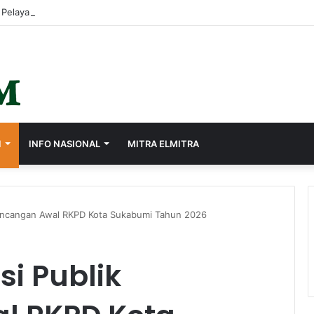
I
INFO NASIONAL
MITRA ELMITRA
Rancangan Awal RKPD Kota Sukabumi Tahun 2026
i Publik