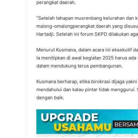
perangkat daerah.
”Setelah tahapan musrenbang kelurahan dan ke
maisng-omaisngperangkat daerah yang disusun
Hartadji. Setelah ini forum SKPD dilakukan ag
Menurut Kusmana, dalam acara ini eksekutif d
Ia menitipkan di awal kegiatan 2025 harus ada v
dalam mendukung terus pembangunan.
Kusmana berharap, etika birokrasi dijaga yakni 
mendahului dan kalau pintar tidak menggurui. 
dengan baik.