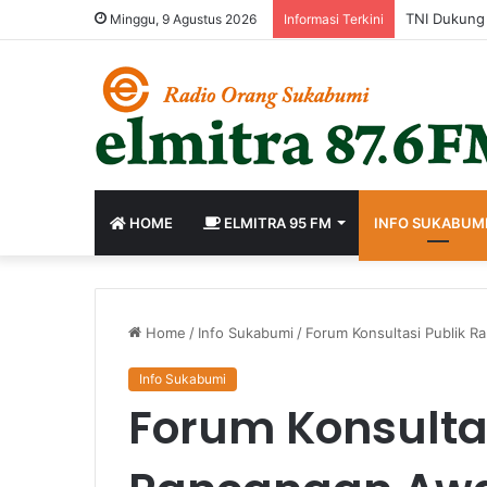
Minggu, 9 Agustus 2026
Informasi Terkini
HOME
ELMITRA 95 FM
INFO SUKABUM
Home
/
Info Sukabumi
/
Forum Konsultasi Publik 
Info Sukabumi
Forum Konsultas