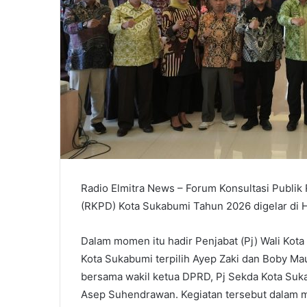
Radio Elmitra News – Forum Konsultasi Publi
(RKPD) Kota Sukabumi Tahun 2026 digelar di H
Dalam momen itu hadir Penjabat (Pj) Wali Kota
Kota Sukabumi terpilih Ayep Zaki dan Boby 
bersama wakil ketua DPRD, Pj Sekda Kota Suk
Asep Suhendrawan. Kegiatan tersebut dalam m