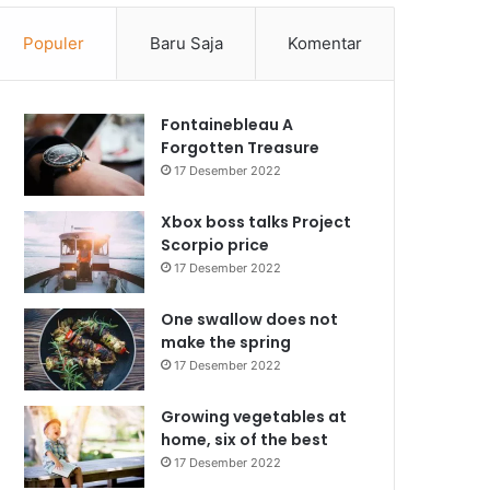
Populer
Baru Saja
Komentar
Fontainebleau A
Forgotten Treasure
17 Desember 2022
Xbox boss talks Project
Scorpio price
17 Desember 2022
One swallow does not
make the spring
17 Desember 2022
Growing vegetables at
home, six of the best
17 Desember 2022