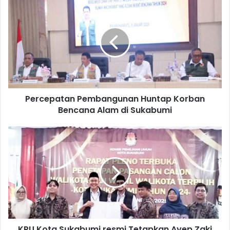
Percepatan Pembangunan Huntap Korban
Bencana Alam di Sukabumi
KPU Kota Sukabumi resmi Tetapkan Ayep Zaki