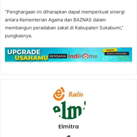
“Penghargaan ini diharapkan dapat memperkuat sinergi
antara Kementerian Agama dan BAZNAS dalam
membangun peradaban zakat di Kabupaten Sukabumi,”
pungkasnya.
Elmitra
Website