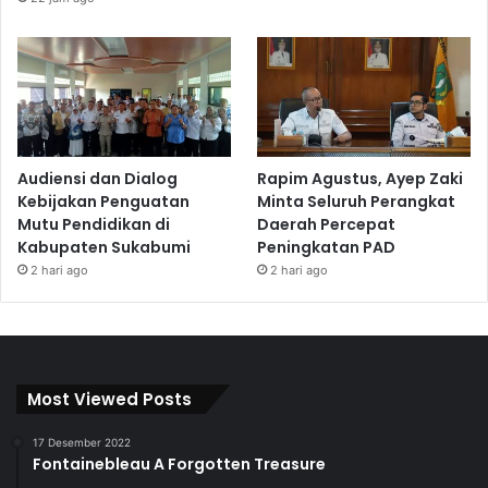
Audiensi dan Dialog
Rapim Agustus, Ayep Zaki
Kebijakan Penguatan
Minta Seluruh Perangkat
Mutu Pendidikan di
Daerah Percepat
Kabupaten Sukabumi
Peningkatan PAD
2 hari ago
2 hari ago
Most Viewed Posts
17 Desember 2022
Fontainebleau A Forgotten Treasure