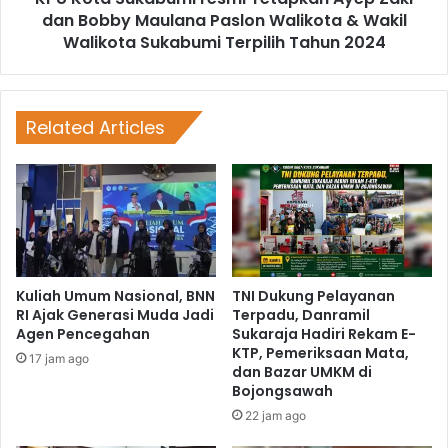
dan Bobby Maulana Paslon Walikota & Wakil
Walikota Sukabumi Terpilih Tahun 2024
Related Articles
Kuliah Umum Nasional, BNN
TNI Dukung Pelayanan
RI Ajak Generasi Muda Jadi
Terpadu, Danramil
Agen Pencegahan
Sukaraja Hadiri Rekam E-
KTP, Pemeriksaan Mata,
17 jam ago
dan Bazar UMKM di
Bojongsawah
22 jam ago