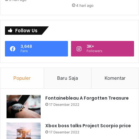
4 hari ago
Follow Us
3,648
3K+
Fans
Followers
Populer
Baru Saja
Komentar
Fontainebleau A Forgotten Treasure
17 Desember 2022
Xbox boss talks Project Scorpio price
17 Desember 2022