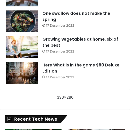
One swallow does not make the
spring
17 Desember 2022
Growing vegetables at home, six of
the best
17 Desember 2022
Here What is in the game $80 Deluxe
Edition
17 Desember 2022
336x280
Recent Tech News