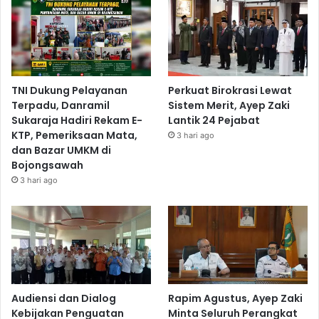
TNI Dukung Pelayanan
Perkuat Birokrasi Lewat
Terpadu, Danramil
Sistem Merit, Ayep Zaki
Sukaraja Hadiri Rekam E-
Lantik 24 Pejabat
KTP, Pemeriksaan Mata,
3 hari ago
dan Bazar UMKM di
Bojongsawah
3 hari ago
Audiensi dan Dialog
Rapim Agustus, Ayep Zaki
Kebijakan Penguatan
Minta Seluruh Perangkat