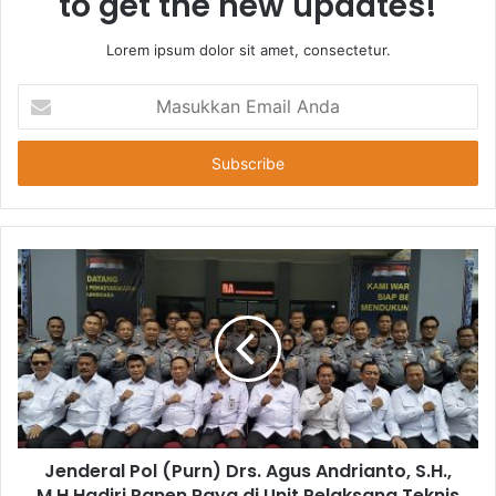
to get the new updates!
Lorem ipsum dolor sit amet, consectetur.
Masukkan
Email
Anda
Jenderal Pol (Purn) Drs. Agus Andrianto, S.H.,
M.H Hadiri Panen Raya di Unit Pelaksana Teknis