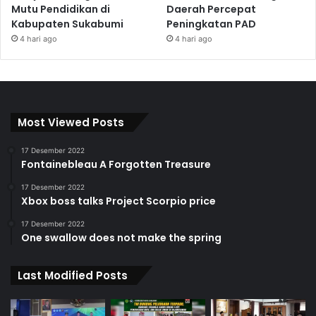
Mutu Pendidikan di
Daerah Percepat
Kabupaten Sukabumi
Peningkatan PAD
4 hari ago
4 hari ago
Most Viewed Posts
17 Desember 2022
Fontainebleau A Forgotten Treasure
17 Desember 2022
Xbox boss talks Project Scorpio price
17 Desember 2022
One swallow does not make the spring
Last Modified Posts