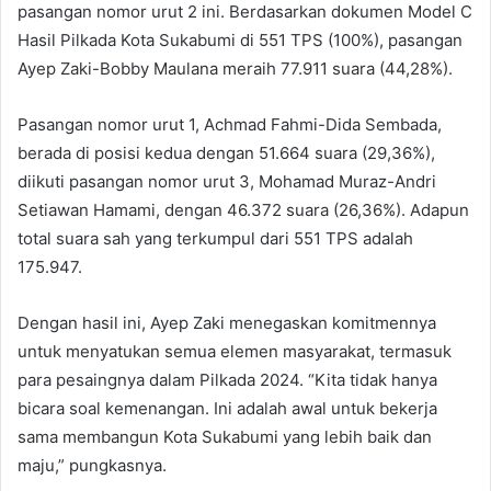
pasangan nomor urut 2 ini. Berdasarkan dokumen Model C
Hasil Pilkada Kota Sukabumi di 551 TPS (100%), pasangan
Ayep Zaki-Bobby Maulana meraih 77.911 suara (44,28%).
Pasangan nomor urut 1, Achmad Fahmi-Dida Sembada,
berada di posisi kedua dengan 51.664 suara (29,36%),
diikuti pasangan nomor urut 3, Mohamad Muraz-Andri
Setiawan Hamami, dengan 46.372 suara (26,36%). Adapun
total suara sah yang terkumpul dari 551 TPS adalah
175.947.
Dengan hasil ini, Ayep Zaki menegaskan komitmennya
untuk menyatukan semua elemen masyarakat, termasuk
para pesaingnya dalam Pilkada 2024. “Kita tidak hanya
bicara soal kemenangan. Ini adalah awal untuk bekerja
sama membangun Kota Sukabumi yang lebih baik dan
maju,” pungkasnya.