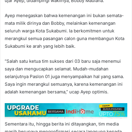
ujar Ayep, didampingi wakilnya, Bobby Maulana.
Ayep menegaskan bahwa kemenangan ini bukan semata-
mata milik dirinya dan Bobby, melainkan kemenangan
seluruh warga Kota Sukabumi. Ia berkomitmen untuk
merangkul semua pasangan calon guna membangun Kota
Sukabumi ke arah yang lebih baik.
“Salah satu ketua tim sukses dari 03 baru saja menemui
saya dan mengucapkan selamat. Mudah-mudahan
selanjutnya Paslon 01 juga menyampaikan hal yang sama.
Saya ingin merangkul semuanya, karena kemenangan ini
adalah kemenangan bersama,” ucap Ayep optimis.
Sementara itu, hingga berita ini ditayangkan, tim media
masih berupaya mengonfirmasi secara langsung kepada