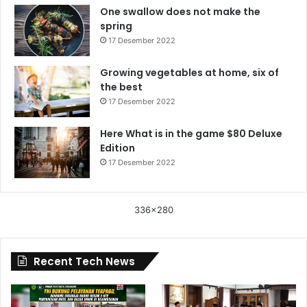
One swallow does not make the
spring
17 Desember 2022
Growing vegetables at home, six of
the best
17 Desember 2022
Here What is in the game $80 Deluxe
Edition
17 Desember 2022
336x280
Recent Tech News