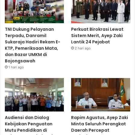
TNI Dukung Pelayanan
Perkuat Birokrasi Lewat
Terpadu, Danramil
Sistem Merit, Ayep Zaki
Sukaraja Hadiri Rekam E-
Lantik 24 Pejabat
KTP, Pemeriksaan Mata,
2 hari ago
dan Bazar UMKM di
Bojongsawah
1 hari ago
Audiensi dan Dialog
Rapim Agustus, Ayep Zaki
Kebijakan Penguatan
Minta Seluruh Perangkat
Mutu Pendidikan di
Daerah Percepat