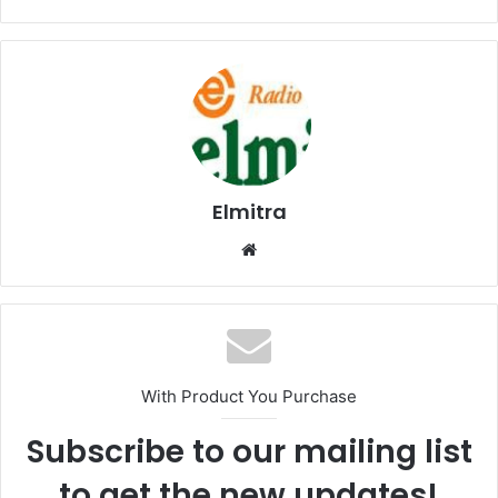
Elmitra
Website
With Product You Purchase
Subscribe to our mailing list
to get the new updates!