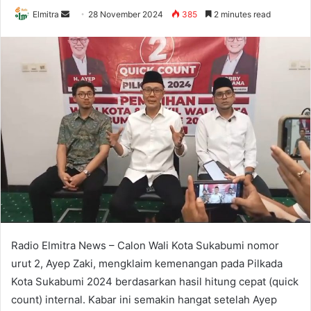
Send
Elmitra
28 November 2024
385
2 minutes read
an
email
Radio Elmitra News – Calon Wali Kota Sukabumi nomor
urut 2, Ayep Zaki, mengklaim kemenangan pada Pilkada
Kota Sukabumi 2024 berdasarkan hasil hitung cepat (quick
count) internal. Kabar ini semakin hangat setelah Ayep