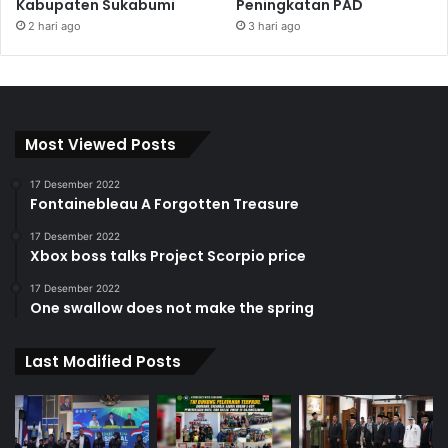
Kabupaten Sukabumi
Peningkatan PAD
2 hari ago
3 hari ago
Most Viewed Posts
17 Desember 2022
Fontainebleau A Forgotten Treasure
17 Desember 2022
Xbox boss talks Project Scorpio price
17 Desember 2022
One swallow does not make the spring
Last Modified Posts