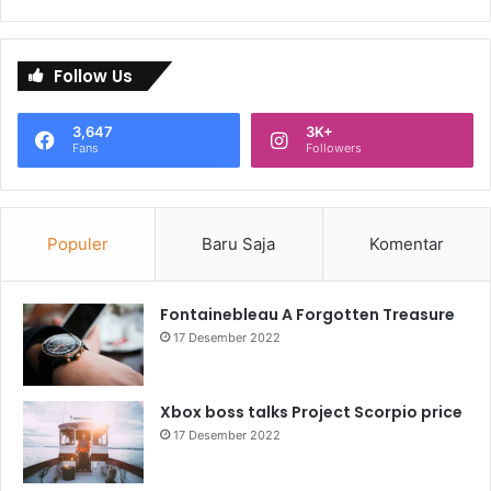
Follow Us
3,647
3K+
Fans
Followers
Populer
Baru Saja
Komentar
Fontainebleau A Forgotten Treasure
17 Desember 2022
Xbox boss talks Project Scorpio price
17 Desember 2022