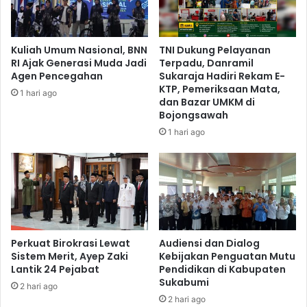
Kuliah Umum Nasional, BNN
TNI Dukung Pelayanan
RI Ajak Generasi Muda Jadi
Terpadu, Danramil
Agen Pencegahan
Sukaraja Hadiri Rekam E-
KTP, Pemeriksaan Mata,
1 hari ago
dan Bazar UMKM di
Bojongsawah
1 hari ago
Perkuat Birokrasi Lewat
Audiensi dan Dialog
Sistem Merit, Ayep Zaki
Kebijakan Penguatan Mutu
Lantik 24 Pejabat
Pendidikan di Kabupaten
Sukabumi
2 hari ago
2 hari ago