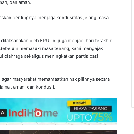
man, dan aman.
skan pentingnya menjaga kondusifitas jelang masa
dilaksanakan oleh KPU. Ini juga menjadi hari terakhir
 Sebelum memasuki masa tenang, kami mengajak
i olahraga sekaligus meningkatkan partisipasi
asi agar masyarakat memanfaatkan hak pilihnya secara
damai, aman, dan kondusif.