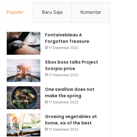
Populer
Baru Saja
Komentar
Fontainebleau A
Forgotten Treasure
17 Desember 2022
Xbox boss talks Project
Scorpio price
17 Desember 2022
One swallow does not
make the spring
17 Desember 2022
Growing vegetables at
home, six of the best
17 Desember 2022