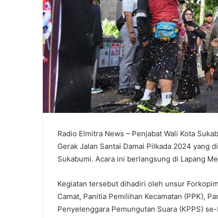
Radio Elmitra News – Penjabat Wali Kota Suka
Gerak Jalan Santai Damai Pilkada 2024 yang d
Sukabumi. Acara ini berlangsung di Lapang Me
Kegiatan tersebut dihadiri oleh unsur Forkopi
Camat, Panitia Pemilihan Kecamatan (PPK), Pa
Penyelenggara Pemungutan Suara (KPPS) se-Ko