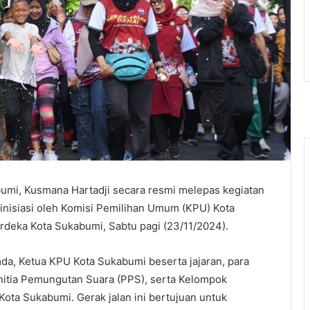
bumi, Kusmana Hartadji secara resmi melepas kegiatan
iinisiasi oleh Komisi Pemilihan Umum (KPU) Kota
rdeka Kota Sukabumi, Sabtu pagi (23/11/2024).
mda, Ketua KPU Kota Sukabumi beserta jajaran, para
nitia Pemungutan Suara (PPS), serta Kelompok
ta Sukabumi. Gerak jalan ini bertujuan untuk