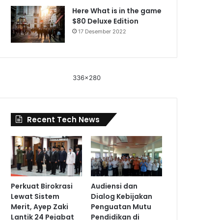
Here What is in the game
$80 Deluxe Edition
17 Desember 2022
336x280
Recent Tech News
Perkuat Birokrasi
Audiensi dan
Lewat Sistem
Dialog Kebijakan
Merit, Ayep Zaki
Penguatan Mutu
Lantik 24 Pejabat
Pendidikan di