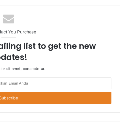
duct You Purchase
iling list to get the new
dates!
or sit amet, consectetur.