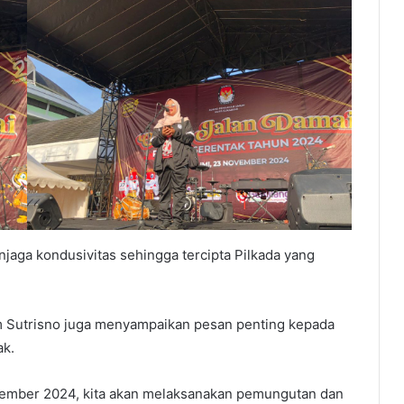
aga kondusivitas sehingga tercipta Pilkada yang
m Sutrisno juga menyampaikan pesan penting kepada
ak.
ovember 2024, kita akan melaksanakan pemungutan dan