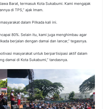
 Jawa Barat, termasuk Kota Sukabumi. Kami mengajak
nnya di TPS,” ajak Imam.
asyarakat dalam Pilkada kali ini.
ncapai 80%. Selain itu, kami juga menghimbau agar
lkada berjalan dengan damai dan lancar,” tegasnya.
otivasi masyarakat untuk berpartisipasi aktif dalam
ng damai di Kota Sukabumi,” tandasnya.