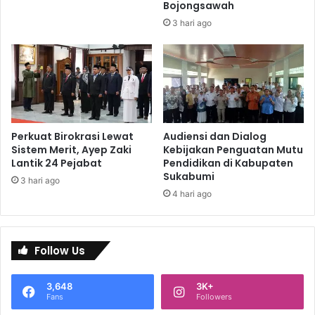
Bojongsawah
3 hari ago
Perkuat Birokrasi Lewat
Audiensi dan Dialog
Sistem Merit, Ayep Zaki
Kebijakan Penguatan Mutu
Lantik 24 Pejabat
Pendidikan di Kabupaten
Sukabumi
3 hari ago
4 hari ago
Follow Us
3,648
3K+
Fans
Followers