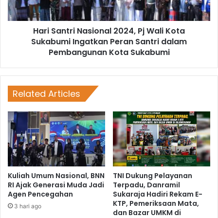
Hari Santri Nasional 2024, Pj Wali Kota
Sukabumi Ingatkan Peran Santri dalam
Pembangunan Kota Sukabumi
Related Articles
Kuliah Umum Nasional, BNN
TNI Dukung Pelayanan
RI Ajak Generasi Muda Jadi
Terpadu, Danramil
Agen Pencegahan
Sukaraja Hadiri Rekam E-
KTP, Pemeriksaan Mata,
3 hari ago
dan Bazar UMKM di