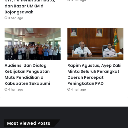
dan Bazar UMKM di
Bojongsawah
3 hari ago
Audiensi dan Dialog
Rapim Agustus, Ayep Zaki
Kebijakan Penguatan
Minta Seluruh Perangkat
Mutu Pendidikan di
Daerah Percepat
Kabupaten Sukabumi
Peningkatan PAD
4 hari ago
4 hari ago
Most Viewed Posts