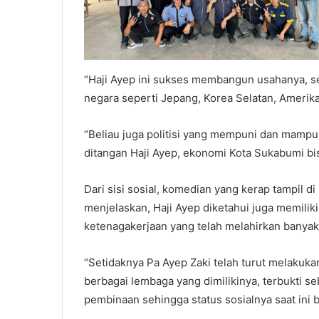
“Haji Ayep ini sukses membangun usahanya, se
negara seperti Jepang, Korea Selatan, Amerika, 
“Beliau juga politisi yang mempuni dan mamp
ditangan Haji Ayep, ekonomi Kota Sukabumi bis
Dari sisi sosial, komedian yang kerap tampil 
menjelaskan, Haji Ayep diketahui juga memilik
ketenagakerjaan yang telah melahirkan banyak
“Setidaknya Pa Ayep Zaki telah turut melakuk
berbagai lembaga yang dimilikinya, terbukti s
pembinaan sehingga status sosialnya saat ini 