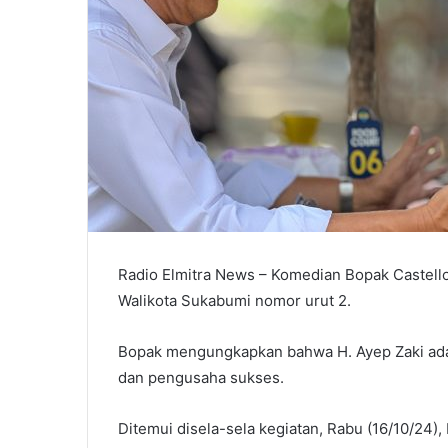
Radio Elmitra News – Komedian Bopak Castello
Walikota Sukabumi nomor urut 2.
Bopak mengungkapkan bahwa H. Ayep Zaki adala
dan pengusaha sukses.
Ditemui disela-sela kegiatan, Rabu (16/10/24