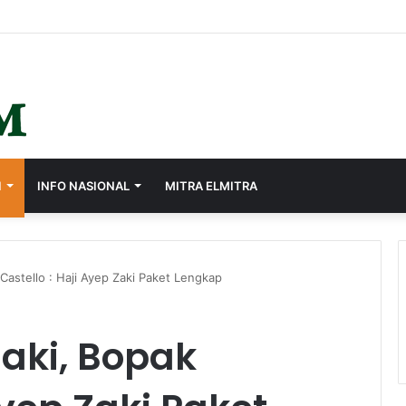
I
INFO NASIONAL
MITRA ELMITRA
Castello : Haji Ayep Zaki Paket Lengkap
aki, Bopak