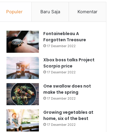
Populer
Baru Saja
Komentar
Fontainebleau A
Forgotten Treasure
17 Desember 2022
Xbox boss talks Project
Scorpio price
17 Desember 2022
One swallow does not
make the spring
17 Desember 2022
Growing vegetables at
home, six of the best
17 Desember 2022