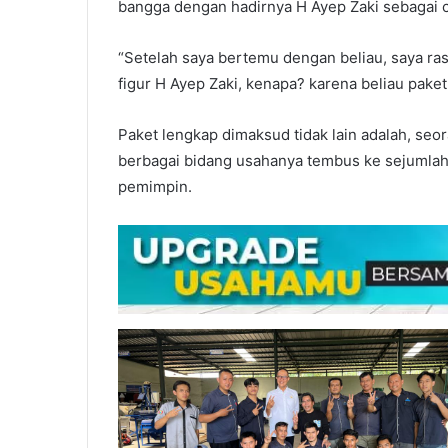
bangga dengan hadirnya H Ayep Zaki sebagai 
“Setelah saya bertemu dengan beliau, saya ra
figur H Ayep Zaki, kenapa? karena beliau paket
Paket lengkap dimaksud tidak lain adalah, seo
berbagai bidang usahanya tembus ke sejumlah 
pemimpin.