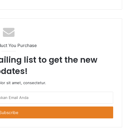
duct You Purchase
iling list to get the new
dates!
or sit amet, consectetur.