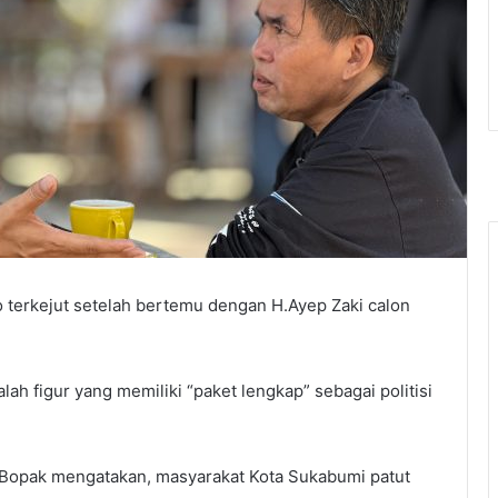
 terkejut setelah bertemu dengan H.Ayep Zaki calon
h figur yang memiliki “paket lengkap” sebagai politisi
), Bopak mengatakan, masyarakat Kota Sukabumi patut