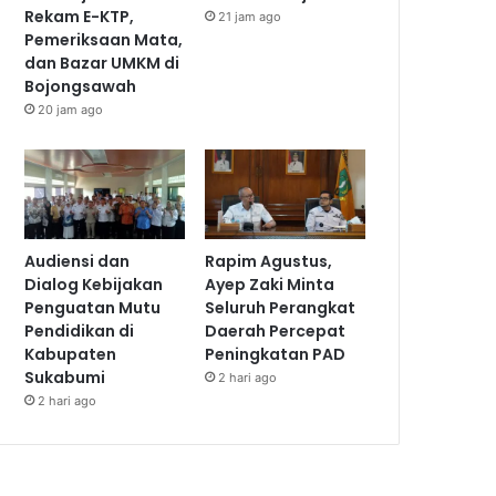
Rekam E-KTP,
21 jam ago
Pemeriksaan Mata,
dan Bazar UMKM di
Bojongsawah
20 jam ago
Audiensi dan
Rapim Agustus,
Dialog Kebijakan
Ayep Zaki Minta
Penguatan Mutu
Seluruh Perangkat
Pendidikan di
Daerah Percepat
Kabupaten
Peningkatan PAD
Sukabumi
2 hari ago
2 hari ago