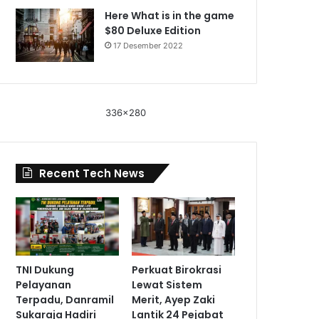
Here What is in the game
$80 Deluxe Edition
17 Desember 2022
336x280
Recent Tech News
TNI Dukung
Perkuat Birokrasi
Pelayanan
Lewat Sistem
Terpadu, Danramil
Merit, Ayep Zaki
Sukaraja Hadiri
Lantik 24 Pejabat