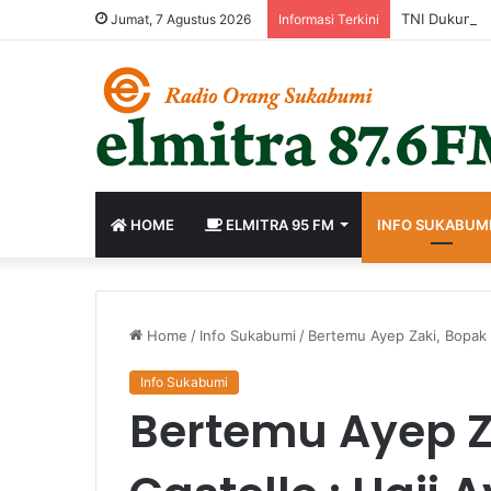
Jumat, 7 Agustus 2026
Informasi Terkini
HOME
ELMITRA 95 FM
INFO SUKABUM
Home
/
Info Sukabumi
/
Bertemu Ayep Zaki, Bopak 
Info Sukabumi
Bertemu Ayep Z