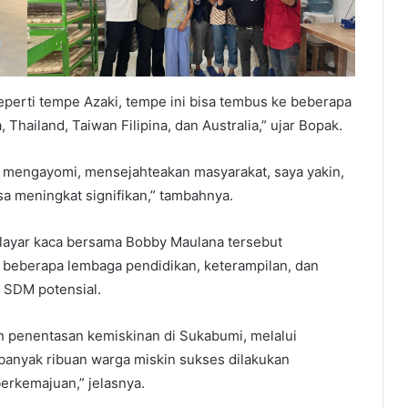
perti tempe Azaki, tempe ini bisa tembus ke beberapa
Thailand, Taiwan Filipina, dan Australia,” ujar Bopak.
u mengayomi, mensejahteakan masyarakat, saya yakin,
a meningkat signifikan,” tambahnya.
di layar kaca bersama Bobby Maulana tersebut
i beberapa lembaga pendidikan, keterampilan, dan
 SDM potensial.
an penentasan kemiskinan di Sukabumi, melalui
ebanyak ribuan warga miskin sukses dilakukan
berkemajuan,” jelasnya.