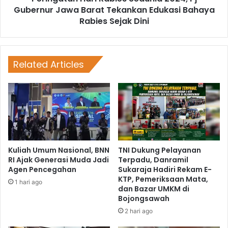
Gubernur Jawa Barat Tekankan Edukasi Bahaya
Rabies Sejak Dini
Related Articles
Kuliah Umum Nasional, BNN
TNI Dukung Pelayanan
RI Ajak Generasi Muda Jadi
Terpadu, Danramil
Agen Pencegahan
Sukaraja Hadiri Rekam E-
KTP, Pemeriksaan Mata,
1 hari ago
dan Bazar UMKM di
Bojongsawah
2 hari ago