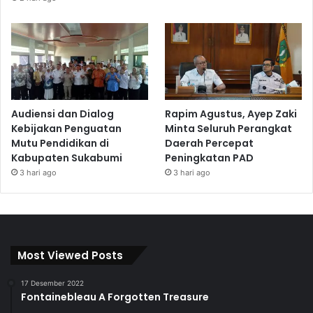
Audiensi dan Dialog
Rapim Agustus, Ayep Zaki
Kebijakan Penguatan
Minta Seluruh Perangkat
Mutu Pendidikan di
Daerah Percepat
Kabupaten Sukabumi
Peningkatan PAD
3 hari ago
3 hari ago
Most Viewed Posts
17 Desember 2022
Fontainebleau A Forgotten Treasure