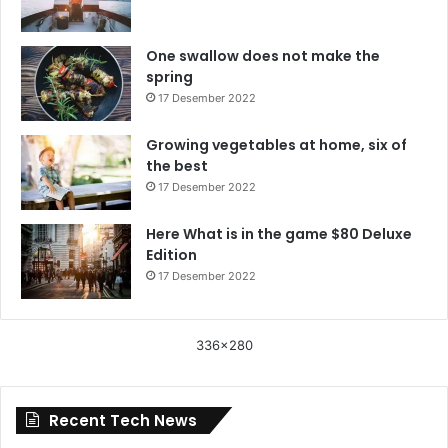
One swallow does not make the
spring
17 Desember 2022
Growing vegetables at home, six of
the best
17 Desember 2022
Here What is in the game $80 Deluxe
Edition
17 Desember 2022
336x280
Recent Tech News