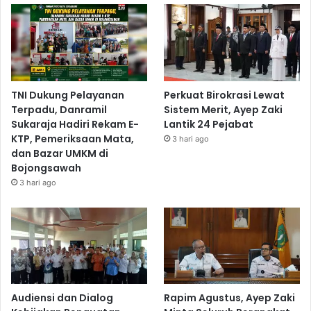
TNI Dukung Pelayanan
Perkuat Birokrasi Lewat
Terpadu, Danramil
Sistem Merit, Ayep Zaki
Sukaraja Hadiri Rekam E-
Lantik 24 Pejabat
KTP, Pemeriksaan Mata,
3 hari ago
dan Bazar UMKM di
Bojongsawah
3 hari ago
Audiensi dan Dialog
Rapim Agustus, Ayep Zaki