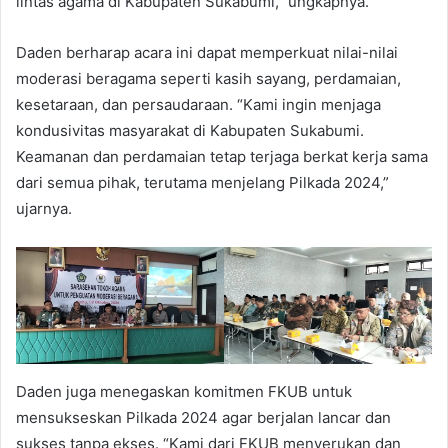
lintas agama di Kabupaten Sukabumi,” ungkapnya.
Daden berharap acara ini dapat memperkuat nilai-nilai
moderasi beragama seperti kasih sayang, perdamaian,
kesetaraan, dan persaudaraan. “Kami ingin menjaga
kondusivitas masyarakat di Kabupaten Sukabumi.
Keamanan dan perdamaian tetap terjaga berkat kerja sama
dari semua pihak, terutama menjelang Pilkada 2024,”
ujarnya.
Daden juga menegaskan komitmen FKUB untuk
mensukseskan Pilkada 2024 agar berjalan lancar dan
sukses tanpa ekses. “Kami dari FKUB menyerukan dan