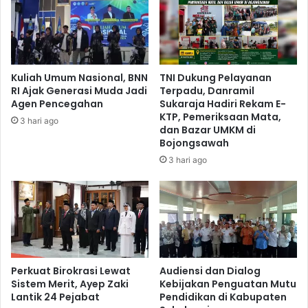
Kuliah Umum Nasional, BNN
TNI Dukung Pelayanan
RI Ajak Generasi Muda Jadi
Terpadu, Danramil
Agen Pencegahan
Sukaraja Hadiri Rekam E-
KTP, Pemeriksaan Mata,
3 hari ago
dan Bazar UMKM di
Bojongsawah
3 hari ago
Perkuat Birokrasi Lewat
Audiensi dan Dialog
Sistem Merit, Ayep Zaki
Kebijakan Penguatan Mutu
Lantik 24 Pejabat
Pendidikan di Kabupaten