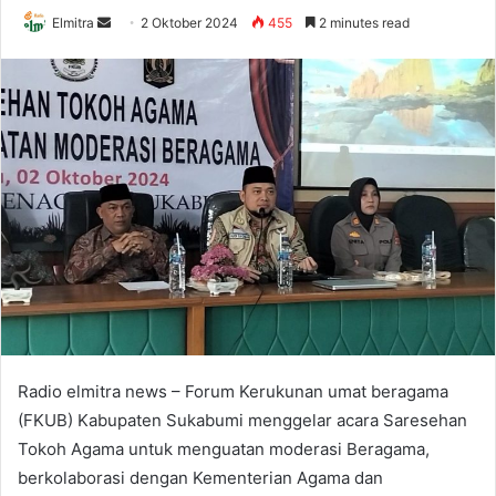
Send
Elmitra
2 Oktober 2024
455
2 minutes read
an
email
Radio elmitra news – Forum Kerukunan umat beragama
(FKUB) Kabupaten Sukabumi menggelar acara Saresehan
Tokoh Agama untuk menguatan moderasi Beragama,
berkolaborasi dengan Kementerian Agama dan