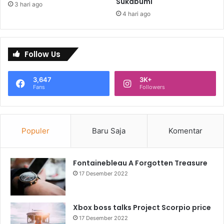
Sukabumi
3 hari ago
4 hari ago
Follow Us
3,647
3K+
Fans
Followers
Populer
Baru Saja
Komentar
Fontainebleau A Forgotten Treasure
17 Desember 2022
Xbox boss talks Project Scorpio price
17 Desember 2022