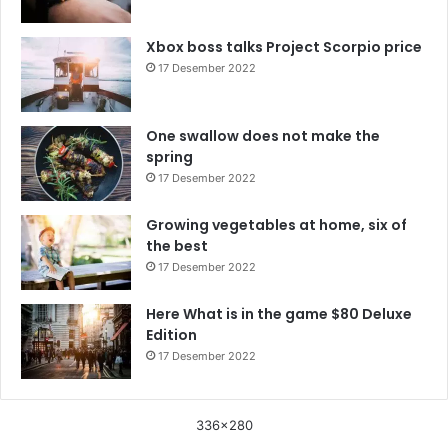
Xbox boss talks Project Scorpio price
17 Desember 2022
One swallow does not make the
spring
17 Desember 2022
Growing vegetables at home, six of
the best
17 Desember 2022
Here What is in the game $80 Deluxe
Edition
17 Desember 2022
336x280