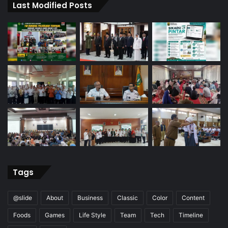
Last Modified Posts
Tags
@slide
About
Business
Classic
Color
Content
Foods
Games
Life Style
Team
Tech
Timeline