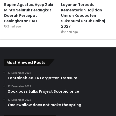
Rapim Agustus, Ayep Zaki
Layanan Terpadu
Minta Seluruh Perangkat
Kementerian Haji dan
Daerah Percepat
Umrah Kabupaten
Peningkatan PAD
Sukabumi Untuk Calhaj
2027
2 hari ago
2 hari ago
Most Viewed Posts
17 Desember 2022
Fontainebleau A Forgotten Treasure
17 Desember 2022
Xbox boss talks Project Scorpio price
17 Desember 2022
One swallow does not make the spring