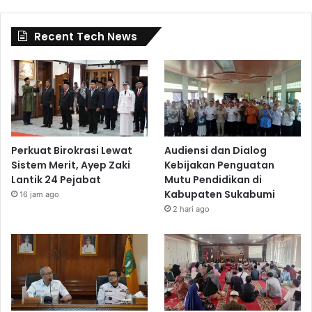
Recent Tech News
Perkuat Birokrasi Lewat
Audiensi dan Dialog
Sistem Merit, Ayep Zaki
Kebijakan Penguatan
Lantik 24 Pejabat
Mutu Pendidikan di
Kabupaten Sukabumi
16 jam ago
2 hari ago