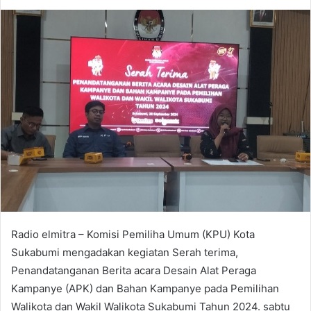
an
email
Radio elmitra – Komisi Pemiliha Umum (KPU) Kota
Sukabumi mengadakan kegiatan Serah terima,
Penandatanganan Berita acara Desain Alat Peraga
Kampanye (APK) dan Bahan Kampanye pada Pemilihan
Walikota dan Wakil Walikota Sukabumi Tahun 2024. sabtu