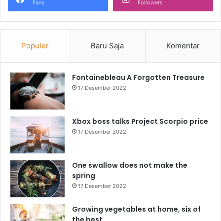
Fans
Followers
Populer
Baru Saja
Komentar
Fontainebleau A Forgotten Treasure
17 Desember 2022
Xbox boss talks Project Scorpio price
17 Desember 2022
One swallow does not make the
spring
17 Desember 2022
Growing vegetables at home, six of
the best