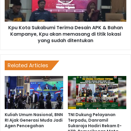
Kpu Kota Sukabumi Terima Desain APK & Bahan
Kampanye, Kpu akan memasang di titik lokasi
yang sudah ditentukan
Related Articles
Kuliah Umum Nasional, BNN
TNI Dukung Pelayanan
RI Ajak Generasi Muda Jadi
Terpadu, Danramil
Agen Pencegahan
Sukaraja Hadiri Rekam E-