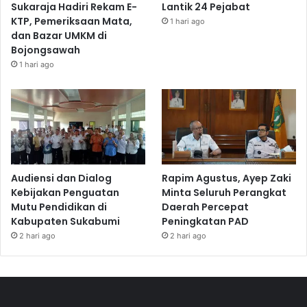
Sukaraja Hadiri Rekam E-
Lantik 24 Pejabat
KTP, Pemeriksaan Mata,
1 hari ago
dan Bazar UMKM di
Bojongsawah
1 hari ago
Audiensi dan Dialog
Rapim Agustus, Ayep Zaki
Kebijakan Penguatan
Minta Seluruh Perangkat
Mutu Pendidikan di
Daerah Percepat
Kabupaten Sukabumi
Peningkatan PAD
2 hari ago
2 hari ago