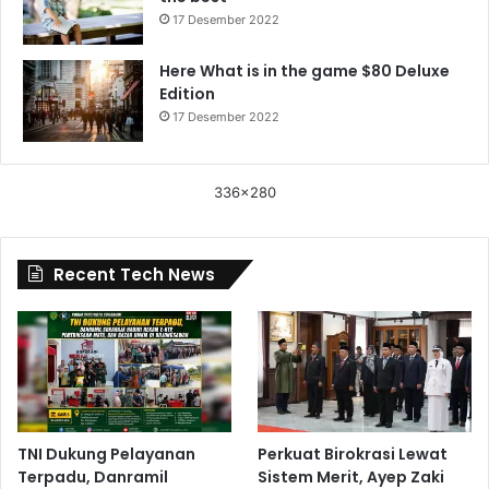
17 Desember 2022
Here What is in the game $80 Deluxe
Edition
17 Desember 2022
336x280
Recent Tech News
TNI Dukung Pelayanan
Perkuat Birokrasi Lewat
Terpadu, Danramil
Sistem Merit, Ayep Zaki