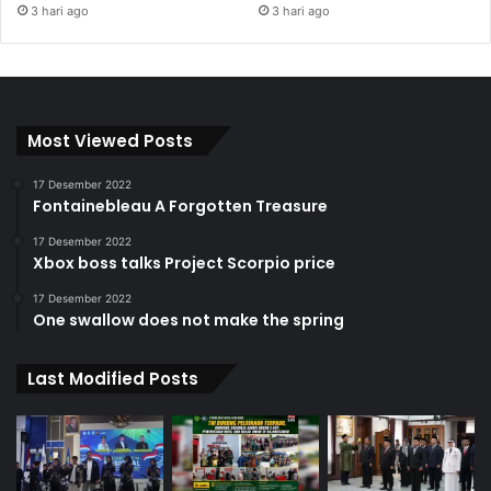
3 hari ago
3 hari ago
Most Viewed Posts
17 Desember 2022
Fontainebleau A Forgotten Treasure
17 Desember 2022
Xbox boss talks Project Scorpio price
17 Desember 2022
One swallow does not make the spring
Last Modified Posts