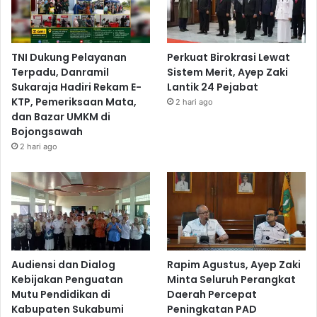
TNI Dukung Pelayanan
Perkuat Birokrasi Lewat
Terpadu, Danramil
Sistem Merit, Ayep Zaki
Sukaraja Hadiri Rekam E-
Lantik 24 Pejabat
KTP, Pemeriksaan Mata,
2 hari ago
dan Bazar UMKM di
Bojongsawah
2 hari ago
Audiensi dan Dialog
Rapim Agustus, Ayep Zaki
Kebijakan Penguatan
Minta Seluruh Perangkat
Mutu Pendidikan di
Daerah Percepat
Kabupaten Sukabumi
Peningkatan PAD