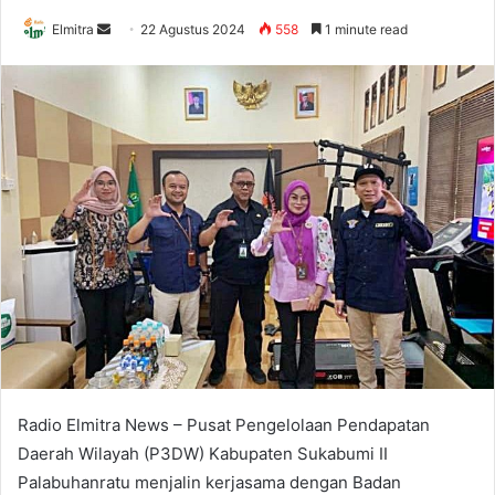
Send
Elmitra
22 Agustus 2024
558
1 minute read
an
email
Radio Elmitra News – Pusat Pengelolaan Pendapatan
Daerah Wilayah (P3DW) Kabupaten Sukabumi II
Palabuhanratu menjalin kerjasama dengan Badan