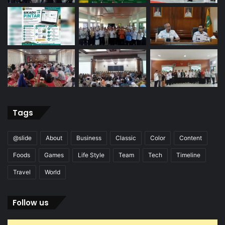
Tags
@slide
About
Business
Classic
Color
Content
Foods
Games
Life Style
Team
Tech
Timeline
Travel
World
Follow us