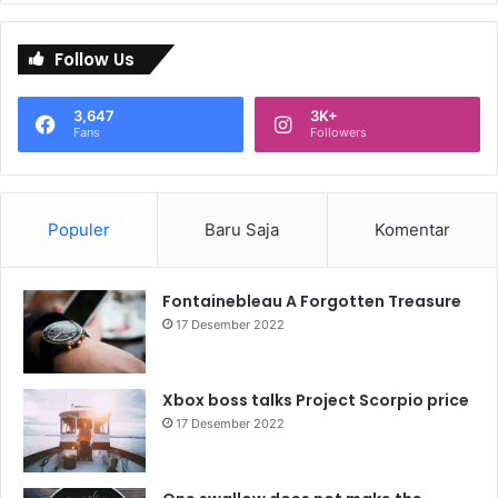
Follow Us
3,647
3K+
Fans
Followers
Populer
Baru Saja
Komentar
Fontainebleau A Forgotten Treasure
17 Desember 2022
Xbox boss talks Project Scorpio price
17 Desember 2022