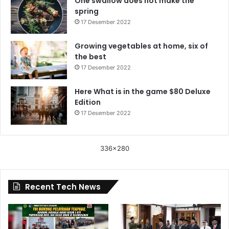
One swallow does not make the
spring
17 Desember 2022
Growing vegetables at home, six of
the best
17 Desember 2022
Here What is in the game $80 Deluxe
Edition
17 Desember 2022
336x280
Recent Tech News