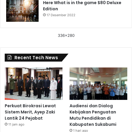
Here What is in the game $80 Deluxe
Edition
17 Desember 2022
336x280
Recent Tech News
Perkuat Birokrasi Lewat
Audiensi dan Dialog
Sistem Merit, Ayep Zaki
Kebijakan Penguatan
Lantik 24 Pejabat
Mutu Pendidikan di
Kabupaten Sukabumi
11 jam ago
1 hari ago