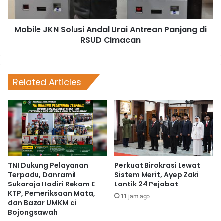
Mobile JKN Solusi Andal Urai Antrean Panjang di
RSUD Cimacan
Related Articles
TNI Dukung Pelayanan
Perkuat Birokrasi Lewat
Terpadu, Danramil
Sistem Merit, Ayep Zaki
Sukaraja Hadiri Rekam E-
Lantik 24 Pejabat
KTP, Pemeriksaan Mata,
11 jam ago
dan Bazar UMKM di
Bojongsawah