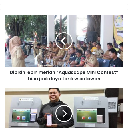
Dibikin lebih meriah “Aquascape Mini Contest”
bisa jadi daya tarik wisatawan