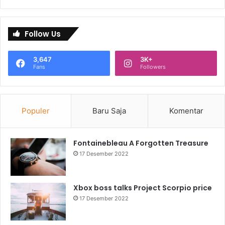
Follow Us
3,647
3K+
Fans
Followers
Populer
Baru Saja
Komentar
Fontainebleau A Forgotten Treasure
17 Desember 2022
Xbox boss talks Project Scorpio price
17 Desember 2022