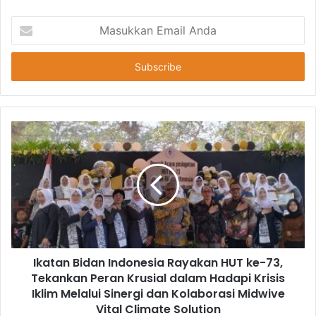
Masukkan
Email
Anda
Ikatan Bidan Indonesia Rayakan HUT ke-73,
Tekankan Peran Krusial dalam Hadapi Krisis
Iklim Melalui Sinergi dan Kolaborasi Midwive
Vital Climate Solution