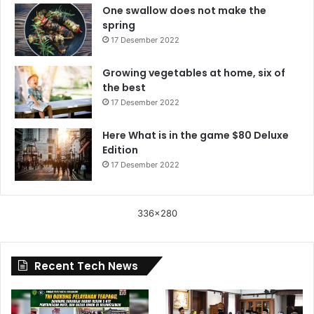
One swallow does not make the
spring
17 Desember 2022
Growing vegetables at home, six of
the best
17 Desember 2022
Here What is in the game $80 Deluxe
Edition
17 Desember 2022
336x280
Recent Tech News