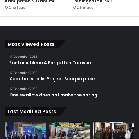
Kabupaten Sukabumi
Peningkatan PAD
2 hari ago
2 hari ago
Most Viewed Posts
17 Desember 2022
Fontainebleau A Forgotten Treasure
17 Desember 2022
Xbox boss talks Project Scorpio price
17 Desember 2022
One swallow does not make the spring
Last Modified Posts