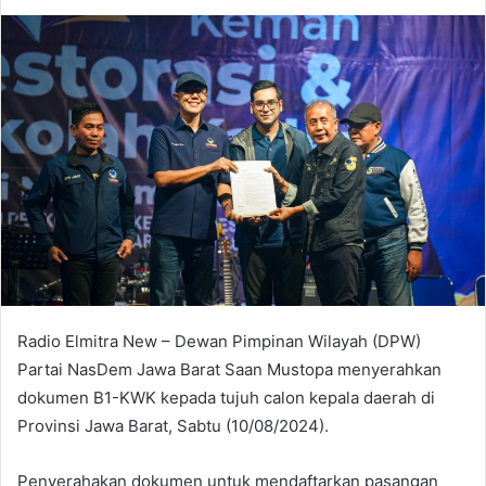
an
email
Radio Elmitra New – Dewan Pimpinan Wilayah (DPW)
Partai NasDem Jawa Barat Saan Mustopa menyerahkan
dokumen B1-KWK kepada tujuh calon kepala daerah di
Provinsi Jawa Barat, Sabtu (10/08/2024).
Penyerahakan dokumen untuk mendaftarkan pasangan