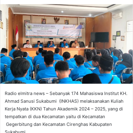
an
email
Radio elmitra news – Sebanyak 174 Mahasiswa Institut KH.
Ahmad Sanusi Sukabumi (INKHAS) melaksanakan Kuliah
Kerja Nyata (KKN) Tahun Akademik 2024 – 2025, yang di
tempatkan di dua Kecamatan yaitu di Kecamatan
Gegerbitung dan Kecamatan Cirenghas Kabupaten
Sukabumi