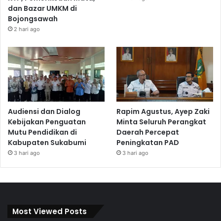
dan Bazar UMKM di
Bojongsawah
2 hari ago
Audiensi dan Dialog
Rapim Agustus, Ayep Zaki
Kebijakan Penguatan
Minta Seluruh Perangkat
Mutu Pendidikan di
Daerah Percepat
Kabupaten Sukabumi
Peningkatan PAD
3 hari ago
3 hari ago
Most Viewed Posts