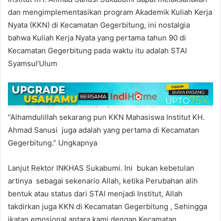
dan mengimplementasikan program Akademik Kuliah Kerja
Nyata (KKN) di Kecamatan Gegerbitung, ini nostalgia
bahwa Kuliah Kerja Nyata yang pertama tahun 90 di
Kecamatan Gegerbitung pada waktu itu adalah STAI
Syamsul’Ulum
“Alhamdulillah sekarang pun KKN Mahasiswa Institut KH.
Ahmad Sanusi juga adalah yang pertama di Kecamatan
Gegerbitung.” Ungkapnya
Lanjut Rektor INKHAS Sukabumi. Ini bukan kebetulan
artinya sebagai sekenario Allah, ketika Perubahan alih
bentuk atau status dari STAI menjadi Institut, Allah
takdirkan juga KKN di Kecamatan Gegerbitung , Sehingga
ikatan emosional antara kami dengan Kecamatan