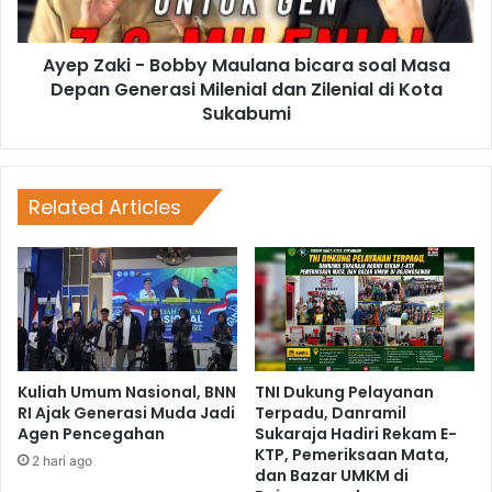
Ayep Zaki - Bobby Maulana bicara soal Masa
Depan Generasi Milenial dan Zilenial di Kota
Sukabumi
Related Articles
Kuliah Umum Nasional, BNN
TNI Dukung Pelayanan
RI Ajak Generasi Muda Jadi
Terpadu, Danramil
Agen Pencegahan
Sukaraja Hadiri Rekam E-
KTP, Pemeriksaan Mata,
2 hari ago
dan Bazar UMKM di