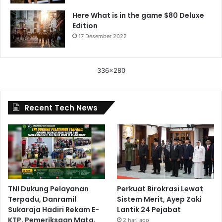
Here What is in the game $80 Deluxe
Edition
17 Desember 2022
336x280
Recent Tech News
TNI Dukung Pelayanan
Perkuat Birokrasi Lewat
Terpadu, Danramil
Sistem Merit, Ayep Zaki
Sukaraja Hadiri Rekam E-
Lantik 24 Pejabat
KTP, Pemeriksaan Mata,
2 hari ago