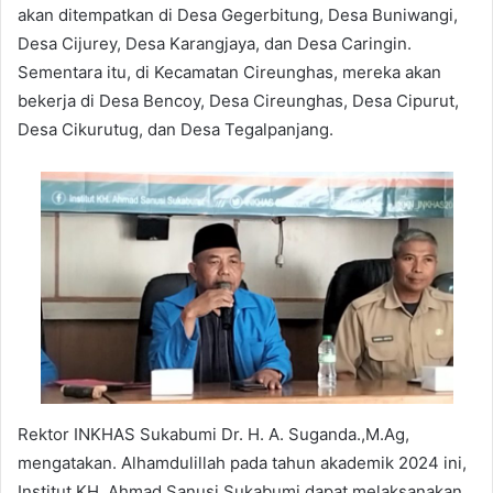
akan ditempatkan di Desa Gegerbitung, Desa Buniwangi,
Desa Cijurey, Desa Karangjaya, dan Desa Caringin.
Sementara itu, di Kecamatan Cireunghas, mereka akan
bekerja di Desa Bencoy, Desa Cireunghas, Desa Cipurut,
Desa Cikurutug, dan Desa Tegalpanjang.
Rektor INKHAS Sukabumi Dr. H. A. Suganda.,M.Ag,
mengatakan. Alhamdulillah pada tahun akademik 2024 ini,
Institut KH. Ahmad Sanusi Sukabumi dapat melaksanakan