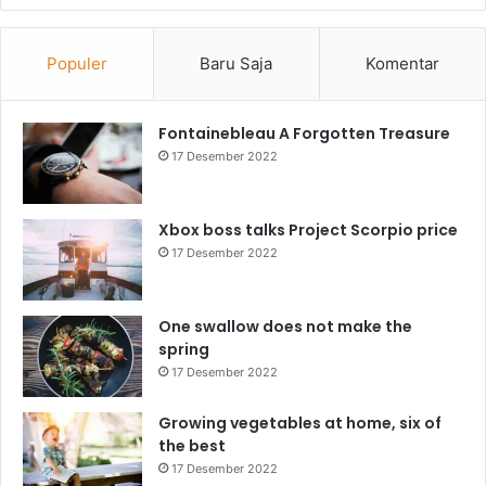
Populer
Baru Saja
Komentar
Fontainebleau A Forgotten Treasure
17 Desember 2022
Xbox boss talks Project Scorpio price
17 Desember 2022
One swallow does not make the
spring
17 Desember 2022
Growing vegetables at home, six of
the best
17 Desember 2022