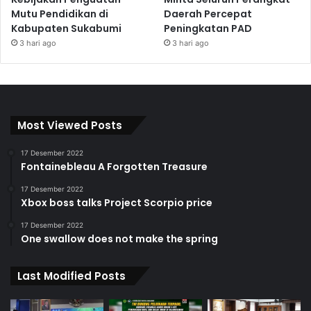
Mutu Pendidikan di
Daerah Percepat
Kabupaten Sukabumi
Peningkatan PAD
3 hari ago
3 hari ago
Most Viewed Posts
17 Desember 2022
Fontainebleau A Forgotten Treasure
17 Desember 2022
Xbox boss talks Project Scorpio price
17 Desember 2022
One swallow does not make the spring
Last Modified Posts