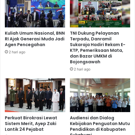
Kuliah Umum Nasional, BNN
TNI Dukung Pelayanan
RI Ajak Generasi Muda Jadi
Terpadu, Danramil
Agen Pencegahan
Sukaraja Hadiri Rekam E-
KTP, Pemeriksaan Mata,
2 hari ago
dan Bazar UMKM di
Bojongsawah
2 hari ago
Perkuat Birokrasi Lewat
Audiensi dan Dialog
Sistem Merit, Ayep Zaki
Kebijakan Penguatan Mutu
Lantik 24 Pejabat
Pendidikan di Kabupaten