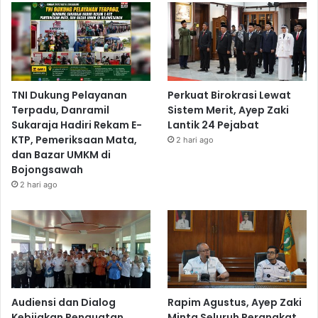
TNI Dukung Pelayanan
Perkuat Birokrasi Lewat
Terpadu, Danramil
Sistem Merit, Ayep Zaki
Sukaraja Hadiri Rekam E-
Lantik 24 Pejabat
KTP, Pemeriksaan Mata,
2 hari ago
dan Bazar UMKM di
Bojongsawah
2 hari ago
Audiensi dan Dialog
Rapim Agustus, Ayep Zaki
Kebijakan Penguatan
Minta Seluruh Perangkat