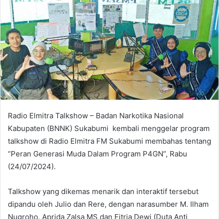
Radio Elmitra Talkshow – Badan Narkotika Nasional
Kabupaten (BNNK) Sukabumi kembali menggelar program
talkshow di Radio Elmitra FM Sukabumi membahas tentang
“Peran Generasi Muda Dalam Program P4GN”, Rabu
(24/07/2024).
Talkshow yang dikemas menarik dan interaktif tersebut
dipandu oleh Julio dan Rere, dengan narasumber M. Ilham
Nugroho, Aprida Zalsa MS dan Fitria Dewi (Duta Anti