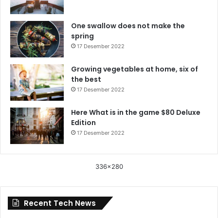
One swallow does not make the
spring
17 Desember 2022
Growing vegetables at home, six of
the best
17 Desember 2022
Here What is in the game $80 Deluxe
Edition
17 Desember 2022
336x280
Recent Tech News