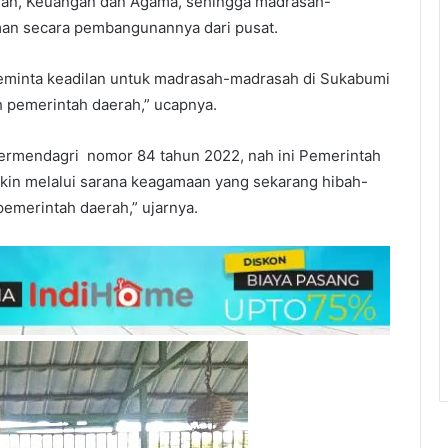
nan, Keuangan dan Agama, sehingga madrasah-
an secara pembangunannya dari pusat.
meminta keadilan untuk madrasah-madrasah di Sukabumi
 pemerintah daerah,” ucapnya.
Permendagri nomor 84 tahun 2022, nah ini Pemerintah
gkin melalui sarana keagamaan yang sekarang hibah-
pemerintah daerah,” ujarnya.