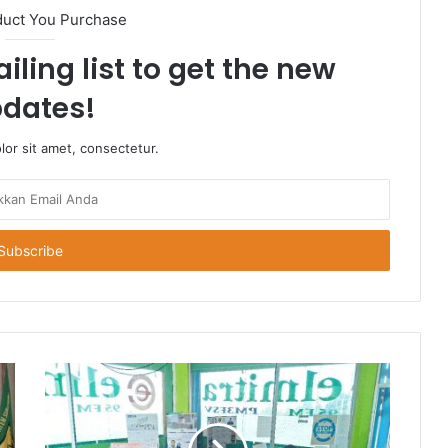
duct You Purchase
iling list to get the new
dates!
or sit amet, consectetur.