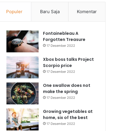
Populer
Baru Saja
Komentar
Fontainebleau A
Forgotten Treasure
17 Desember 2022
Xbox boss talks Project
Scorpio price
17 Desember 2022
One swallow does not
make the spring
17 Desember 2022
Growing vegetables at
home, six of the best
17 Desember 2022