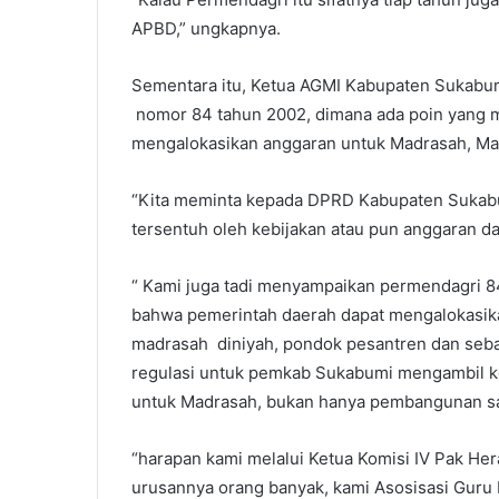
APBD,” ungkapnya.
Sementara itu, Ketua AGMI Kabupaten Sukabu
nomor 84 tahun 2002, dimana ada poin yang 
mengalokasikan anggaran untuk Madrasah, Ma
“Kita meminta kepada DPRD Kabupaten Sukabum
tersentuh oleh kebijakan atau pun anggaran d
“ Kami juga tadi menyampaikan permendagri 8
bahwa pemerintah daerah dapat mengalokasika
madrasah diniyah, pondok pesantren dan seba
regulasi untuk pemkab Sukabumi mengambil k
untuk Madrasah, bukan hanya pembangunan saja
“harapan kami melalui Ketua Komisi IV Pak Her
urusannya orang banyak, kami Asosisasi Guru