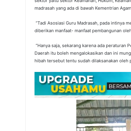
sektor yaitu sektor Keamanan, Hukum, Keama
madrasah yang ada di bawah Kementrian Agam
“Tadi Asosiasi Guru Madrasah, pada intinya 
diberikan manfaat- manfaat pembangunan oleh
“Hanya saja, sekarang karena ada peraturan 
Daerah itu boleh mengalokasikan dan ini mun
hibah tersebut tentu sudah dilaksanakan oleh 