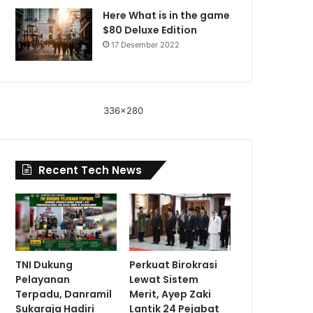
Here What is in the game
$80 Deluxe Edition
17 Desember 2022
336x280
Recent Tech News
TNI Dukung
Perkuat Birokrasi
Pelayanan
Lewat Sistem
Terpadu, Danramil
Merit, Ayep Zaki
Sukaraja Hadiri
Lantik 24 Pejabat