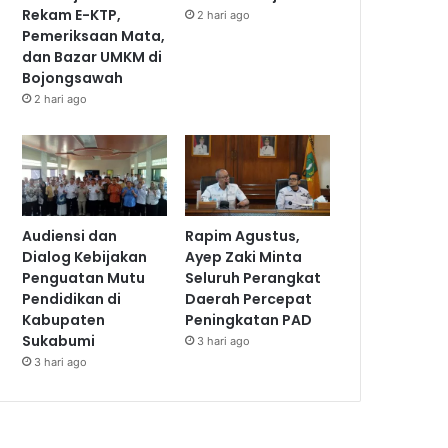
Rekam E-KTP,
2 hari ago
Pemeriksaan Mata,
dan Bazar UMKM di
Bojongsawah
2 hari ago
Audiensi dan
Rapim Agustus,
Dialog Kebijakan
Ayep Zaki Minta
Penguatan Mutu
Seluruh Perangkat
Pendidikan di
Daerah Percepat
Kabupaten
Peningkatan PAD
Sukabumi
3 hari ago
3 hari ago