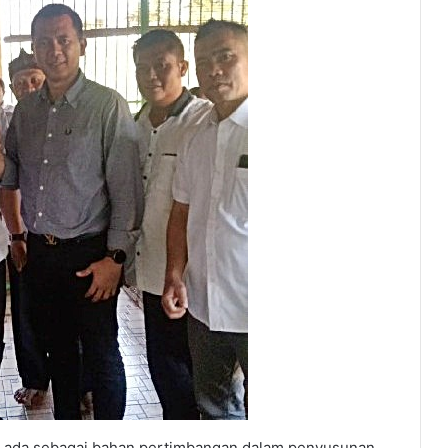
uga ada sebagai bahan pertimbangan dalam penyusunan