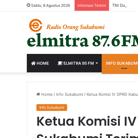
Sabtu, 8 Agustus 2026
Informasi Terkini
HOME
ELMITRA 95 FM
INFO SUKABUM
Home
/
Info Sukabumi
/
Ketua Komisi IV DPRD Kab
Info Sukabumi
Ketua Komisi I