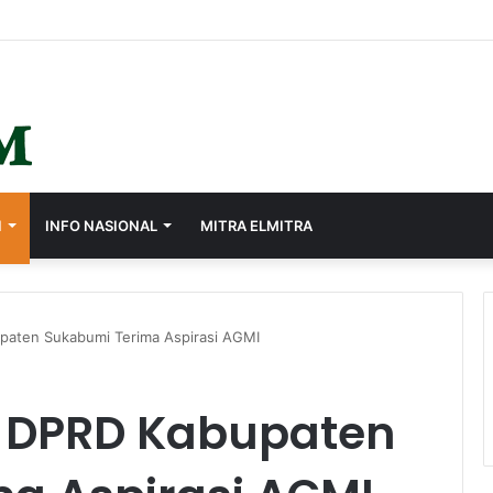
I
INFO NASIONAL
MITRA ELMITRA
upaten Sukabumi Terima Aspirasi AGMI
V DPRD Kabupaten