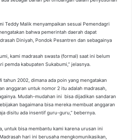
mi Teddy Malik menyampaikan sesuai Pemendagri
mengatakan bahwa pemerintah daerah dapat
drasah Diniyah, Pondok Pesantren dan sebagainya
i, kami madrasah swasta (formal) saat ini belum
ari pemda kabupaten Sukabumi,” jelasnya.
4 tahun 2002, dimana ada poin yang mengatakan
n anggaran untuk nomor 2 itu adalah madrasah,
gainya. Mudah-mudahan ini bisa dijadikan sandaran
ebijakan bagaimana bisa mereka membuat anggaran
 disitu ada insentif guru-guru,” bebernya.
a, untuk bisa membantu kami karena urusan ini
 Madrasah hari ini berusaha mengkomunikasikan,