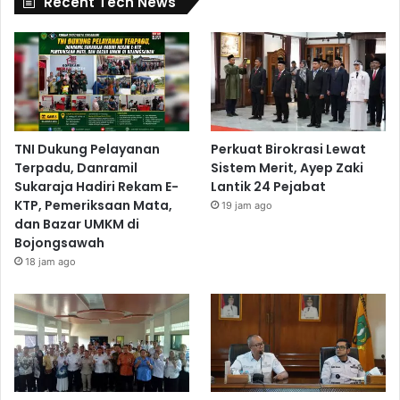
Recent Tech News
TNI Dukung Pelayanan
Perkuat Birokrasi Lewat
Terpadu, Danramil
Sistem Merit, Ayep Zaki
Sukaraja Hadiri Rekam E-
Lantik 24 Pejabat
KTP, Pemeriksaan Mata,
19 jam ago
dan Bazar UMKM di
Bojongsawah
18 jam ago