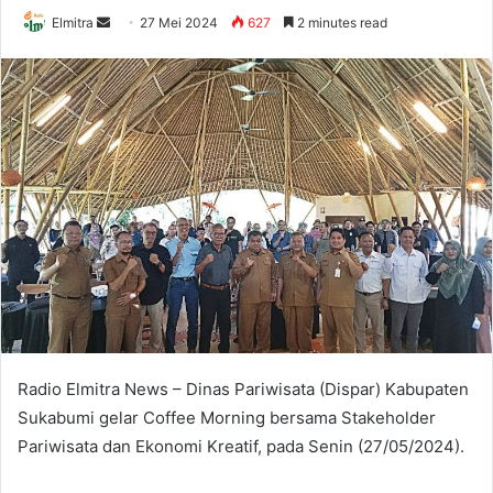
Send
Elmitra
27 Mei 2024
627
2 minutes read
an
email
Radio Elmitra News – Dinas Pariwisata (Dispar) Kabupaten
Sukabumi gelar Coffee Morning bersama Stakeholder
Pariwisata dan Ekonomi Kreatif, pada Senin (27/05/2024).