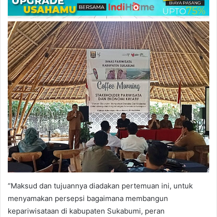
“Maksud dan tujuannya diadakan pertemuan ini, untuk
menyamakan persepsi bagaimana membangun
kepariwisataan di kabupaten Sukabumi, peran