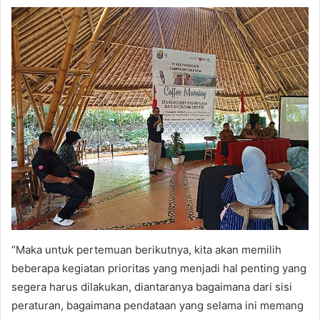
“Maka untuk pertemuan berikutnya, kita akan memilih
beberapa kegiatan prioritas yang menjadi hal penting yang
segera harus dilakukan, diantaranya bagaimana dari sisi
peraturan, bagaimana pendataan yang selama ini memang