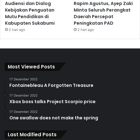
Audiensi dan Dialog
Rapim Agustus, Ayep Zaki
Kebijakan Penguatan
Minta Seluruh Perangkat
Mutu Pendidikan di
Daerah Percepat
Kabupaten Sukabumi
Peningkatan PAD
2 hari ago
2 hari ago
Most Viewed Posts
17 Desember 2022
Fontainebleau A Forgotten Treasure
17 Desember 2022
Xbox boss talks Project Scorpio price
17 Desember 2022
One swallow does not make the spring
Last Modified Posts