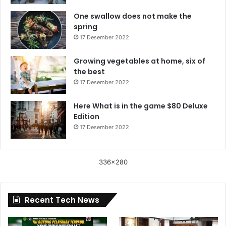
One swallow does not make the
spring
17 Desember 2022
Growing vegetables at home, six of
the best
17 Desember 2022
Here What is in the game $80 Deluxe
Edition
17 Desember 2022
336x280
Recent Tech News