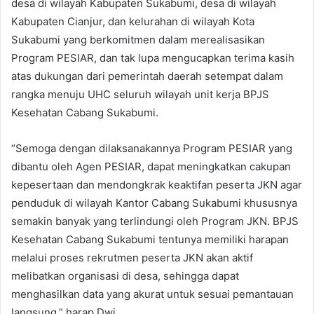
desa di wilayah Kabupaten Sukabumi, desa di wilayah
Kabupaten Cianjur, dan kelurahan di wilayah Kota
Sukabumi yang berkomitmen dalam merealisasikan
Program PESIAR, dan tak lupa mengucapkan terima kasih
atas dukungan dari pemerintah daerah setempat dalam
rangka menuju UHC seluruh wilayah unit kerja BPJS
Kesehatan Cabang Sukabumi.
“Semoga dengan dilaksanakannya Program PESIAR yang
dibantu oleh Agen PESIAR, dapat meningkatkan cakupan
kepesertaan dan mendongkrak keaktifan peserta JKN agar
penduduk di wilayah Kantor Cabang Sukabumi khususnya
semakin banyak yang terlindungi oleh Program JKN. BPJS
Kesehatan Cabang Sukabumi tentunya memiliki harapan
melalui proses rekrutmen peserta JKN akan aktif
melibatkan organisasi di desa, sehingga dapat
menghasilkan data yang akurat untuk sesuai pemantauan
langsung,” harap Dwi.