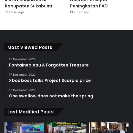
Kabupaten Sukabumi
Peningkatan PAD
2 hari ago
2 hari ago
Most Viewed Posts
17 Desember 2022
Fontainebleau A Forgotten Treasure
17 Desember 2022
Xbox boss talks Project Scorpio price
17 Desember 2022
One swallow does not make the spring
Last Modified Posts