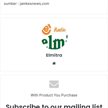
sumber : jamkesnews,com
Elmitra
Website
With Product You Purchase
Subscribe to our mailing list