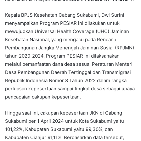
Kepala BPJS Kesehatan Cabang Sukabumi, Dwi Surini
menyampaikan Program PESIAR ini dilakukan untuk
mewujudkan Universal Health Coverage (UHC) Jaminan
Kesehatan Nasional, yang mengacu pada Rencana
Pembangunan Jangka Menengah Jaminan Sosial (RPJMN)
tahun 2020-2024. Program PESIAR ini dilaksanakan
melalui pemanfaatan dana desa sesuai Peraturan Menteri
Desa Pembangunan Daerah Tertinggal dan Transmigrasi
Republik Indonesia Nomor 8 Tahun 2022 dalam rangka
perluasan kepesertaan sampai tingkat desa sebagai upaya
pencapaian cakupan kepesertaan.
Hingga saat ini, cakupan kepesertaan JKN di Cabang
Sukabumi per 1 April 2024 untuk Kota Sukabumi yaitu
101,22%, Kabupaten Sukabumi yaitu 99,30%, dan
Kabupaten Cianjur 91,11%. Berdasarkan data tersebut,