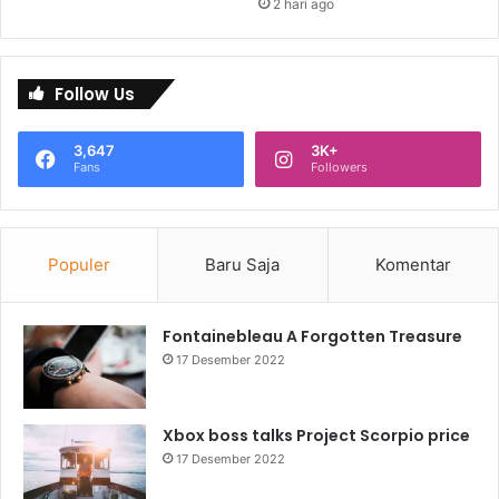
2 hari ago
Follow Us
3,647
3K+
Fans
Followers
Populer
Baru Saja
Komentar
Fontainebleau A Forgotten Treasure
17 Desember 2022
Xbox boss talks Project Scorpio price
17 Desember 2022