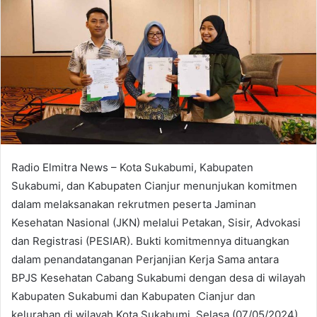
Radio Elmitra News – Kota Sukabumi, Kabupaten
Sukabumi, dan Kabupaten Cianjur menunjukan komitmen
dalam melaksanakan rekrutmen peserta Jaminan
Kesehatan Nasional (JKN) melalui Petakan, Sisir, Advokasi
dan Registrasi (PESIAR). Bukti komitmennya dituangkan
dalam penandatanganan Perjanjian Kerja Sama antara
BPJS Kesehatan Cabang Sukabumi dengan desa di wilayah
Kabupaten Sukabumi dan Kabupaten Cianjur dan
kelurahan di wilayah Kota Sukabumi, Selasa (07/05/2024).