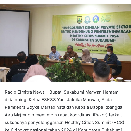
an
email
Radio Elmitra News – Bupati Sukabumi Marwan Hamami
didampingi Ketua FSKSS Yani Jatnika Marwan, Asda
Pemkesra Boyke Martadinata dan Kepala Bappelitbangda
Aep Majmudin memimpin rapat koordinasi (Rakor) terkait
suksesnya penyelenggaraan Healthy Cities Summit (HCS)
ke 6 tingkat nasional tahun 2024 di Kabupaten Sukabumi,