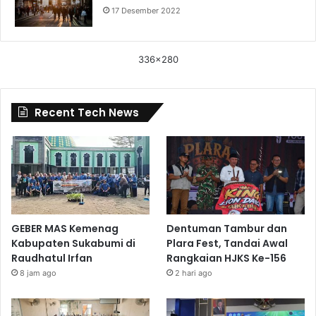
17 Desember 2022
336x280
Recent Tech News
GEBER MAS Kemenag
Dentuman Tambur dan
Kabupaten Sukabumi di
Plara Fest, Tandai Awal
Raudhatul Irfan
Rangkaian HJKS Ke-156
8 jam ago
2 hari ago