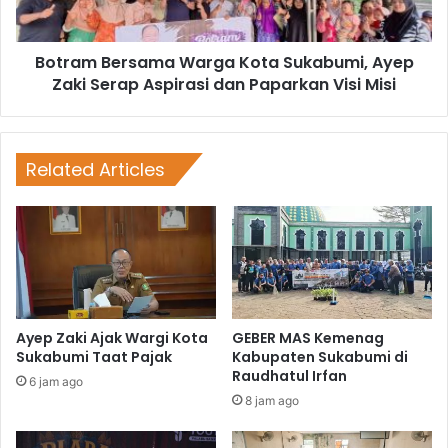
Botram Bersama Warga Kota Sukabumi, Ayep
Zaki Serap Aspirasi dan Paparkan Visi Misi
Related Articles
Ayep Zaki Ajak Wargi Kota
GEBER MAS Kemenag
Sukabumi Taat Pajak
Kabupaten Sukabumi di
Raudhatul Irfan
6 jam ago
8 jam ago