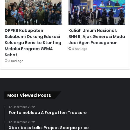
DPPKB Kabupaten
Kuliah Umum Nasional,
Sukabumi Dukung Edukasi
BNN RI Ajak Generasi Muda
Keluarga Berisiko Stunting
Jadi Agen Pencegahan
Melalui Program GEMA
4 hari ago
Sehat
3 hari ago
Most Viewed Posts
17 Desember 2022
Fontainebleau A Forgotten Treasure
17 Desember 2022
Xbox boss talks Project Scorpio price