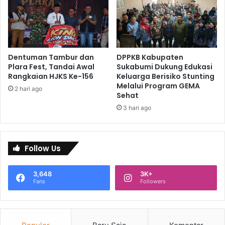
Dentuman Tambur dan
DPPKB Kabupaten
Plara Fest, Tandai Awal
Sukabumi Dukung Edukasi
Rangkaian HJKS Ke-156
Keluarga Berisiko Stunting
Melalui Program GEMA
2 hari ago
Sehat
3 hari ago
Follow Us
3,648
3K+
Fans
Followers