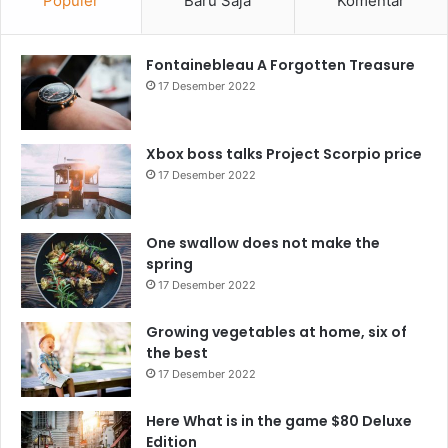
Populer
Baru Saja
Komentar
Fontainebleau A Forgotten Treasure
17 Desember 2022
Xbox boss talks Project Scorpio price
17 Desember 2022
One swallow does not make the
spring
17 Desember 2022
Growing vegetables at home, six of
the best
17 Desember 2022
Here What is in the game $80 Deluxe
Edition